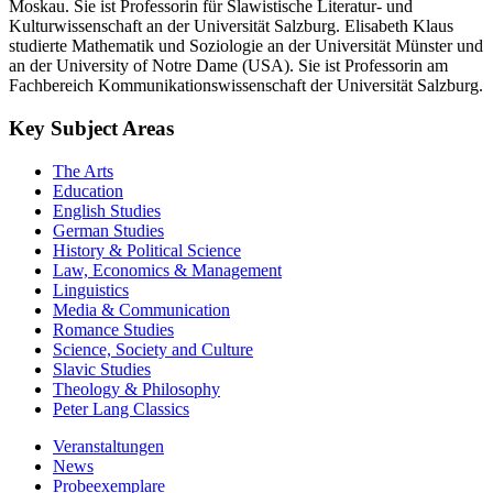
Moskau. Sie ist Professorin für Slawistische Literatur- und
Kulturwissenschaft an der Universität Salzburg. Elisabeth Klaus
studierte Mathematik und Soziologie an der Universität Münster und
an der University of Notre Dame (USA). Sie ist Professorin am
Fachbereich Kommunikationswissenschaft der Universität Salzburg.
Key Subject Areas
The Arts
Education
English Studies
German Studies
History & Political Science
Law, Economics & Management
Linguistics
Media & Communication
Romance Studies
Science, Society and Culture
Slavic Studies
Theology & Philosophy
Peter Lang Classics
Veranstaltungen
News
Probeexemplare