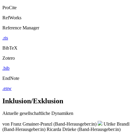
ProCite
RefWorks
Reference Manager
.ris
BibTeX
Zotero
.bib
EndNote
.enw
Inklusion/Exklusion
Aktuelle gesellschaftliche Dynamiken
von
Franz Gmainer-Pranzl (Band-Herausgeber:in)
Ulrike Brandl
(Band-Herausgeber:in)
Ricarda Drüeke (Band-Herausgeber:in)