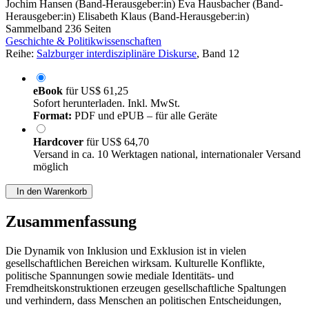
Jochim Hansen (Band-Herausgeber:in)
Eva Hausbacher (Band-
Herausgeber:in)
Elisabeth Klaus (Band-Herausgeber:in)
Sammelband
236 Seiten
Geschichte & Politikwissenschaften
Reihe:
Salzburger interdisziplinäre Diskurse
, Band 12
eBook
für
US$ 61,25
Sofort herunterladen. Inkl. MwSt.
Format:
PDF und ePUB – für alle Geräte
Hardcover
für
US$ 64,70
Versand in ca. 10 Werktagen national, internationaler Versand
möglich
In den Warenkorb
Zusammenfassung
Die Dynamik von Inklusion und Exklusion ist in vielen
gesellschaftlichen Bereichen wirksam. Kulturelle Konflikte,
politische Spannungen sowie mediale Identitäts- und
Fremdheitskonstruktionen erzeugen gesellschaftliche Spaltungen
und verhindern, dass Menschen an politischen Entscheidungen,