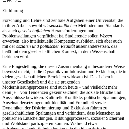
←66 |
7→
Einführung
Forschung und Lehre sind zentrale Aufgaben einer Universität, die
in ihrer Arbeit sowohl
wissenschaftlichen
Methoden und Standards
als auch
gesellschaftlichen
Herausforderungen und
Problemstellungen verpflichtet ist. Studierende sollen
Wissen
erwerben, also intellektuelle Kompetenz ausbilden, sich aber auch
mit der
sozialen und politischen Realität
auseinandersetzen, das
heißt mit dem gesellschaftlichen Kontext, in dem Wissenschaft
betrieben wird.
Eine Fragestellung, die diesen Zusammenhang in besonderer Weise
bewusst macht, ist die Dynamik von Inklusion und Exklusion, die in
vielen gesellschaftlichen Bereichen wirksam ist. Das Leben in
unserer Gesellschaft und die sie prägenden
Modernisierungsprozesse sind auch heute – und vielleicht mehr
denn je – von Tendenzen gekennzeichnet, die soziale Brüche und
Ausschlüsse bewirken. Kulturelle Konflikte, politische Spannungen,
Auseinandersetzungen mit Identität und Fremdheit sowie
Dynamiken der Diskriminierung und Exklusion führen zu
gesellschaftlichen Spaltungen und verhindern, dass Menschen an
politischen Entscheidungen, Bildungsprozessen, sozialer Sicherheit
und Wohlstand partizipieren können. Während etwa
aufsehenerregende Entwicklungen wie die Finanzkrise in