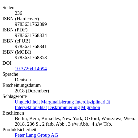
Seiten
236
ISBN (Hardcover)
9783631762899
ISBN (PDF)
9783631768334
ISBN (ePUB)
9783631768341
ISBN (MOBI)
9783631768358
DOI
10.3726/b14694
Sprache
Deutsch
Erscheinungsdatum
2018 (Dezember)
Schlagworte
Ungleichheit
Marginalisierung
Interdisziplinarität
Intersektionalität
Diskriminierung
Migration
Erschienen
Berlin, Bern, Bruxelles, New York, Oxford, Warszawa, Wien.
2018. 236 S., 2 farb. Abb., 3 s/w Abb., 4 s/w Tab.
Produktsicherheit
Peter Lang Group AG