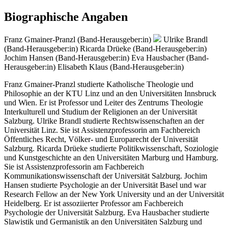
Biographische Angaben
Franz Gmainer-Pranzl (Band-Herausgeber:in)
Ulrike Brandl
(Band-Herausgeber:in)
Ricarda Drüeke (Band-Herausgeber:in)
Jochim Hansen (Band-Herausgeber:in)
Eva Hausbacher (Band-
Herausgeber:in)
Elisabeth Klaus (Band-Herausgeber:in)
Franz Gmainer-Pranzl studierte Katholische Theologie und
Philosophie an der KTU Linz und an den Universitäten Innsbruck
und Wien. Er ist Professor und Leiter des Zentrums Theologie
Interkulturell und Studium der Religionen an der Universität
Salzburg. Ulrike Brandl studierte Rechtswissenschaften an der
Universität Linz. Sie ist Assistenzprofessorin am Fachbereich
Öffentliches Recht, Völker- und Europarecht der Universität
Salzburg. Ricarda Drüeke studierte Politikwissenschaft, Soziologie
und Kunstgeschichte an den Universitäten Marburg und Hamburg.
Sie ist Assistenzprofessorin am Fachbereich
Kommunikationswissenschaft der Universität Salzburg. Jochim
Hansen studierte Psychologie an der Universität Basel und war
Research Fellow an der New York University und an der Universität
Heidelberg. Er ist assoziierter Professor am Fachbereich
Psychologie der Universität Salzburg. Eva Hausbacher studierte
Slawistik und Germanistik an den Universitäten Salzburg und