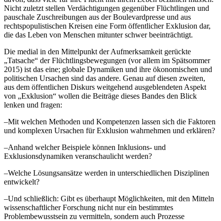
Nicht zuletzt stellen Verdächtigungen gegenüber Flüchtlingen und
pauschale Zuschreibungen aus der Boulevardpresse und aus
rechtspopulistischen Kreisen eine Form öffentlicher Exklusion dar,
die das Leben von Menschen mitunter schwer beeinträchtigt.
Die medial in den Mittelpunkt der Aufmerksamkeit gerückte
„Tatsache“ der Flüchtlingsbewegungen (vor allem im Spätsommer
2015) ist das eine; globale Dynamiken und ihre ökonomischen und
politischen Ursachen sind das andere. Genau auf diesen zweiten,
aus dem öffentlichen Diskurs weitgehend ausgeblendeten Aspekt
von „Exklusion“ wollen die Beiträge dieses Bandes den Blick
lenken und fragen:
–
Mit welchen Methoden und Kompetenzen lassen sich die Faktoren
und komplexen Ursachen für Exklusion wahrnehmen und erklären?
–
Anhand welcher Beispiele können Inklusions- und
Exklusionsdynamiken veranschaulicht werden?
–
Welche Lösungsansätze werden in unterschiedlichen Disziplinen
entwickelt?
–
Und schließlich: Gibt es überhaupt Möglichkeiten, mit den Mitteln
wissenschaftlicher Forschung nicht nur ein bestimmtes
Problembewusstsein zu vermitteln, sondern auch Prozesse