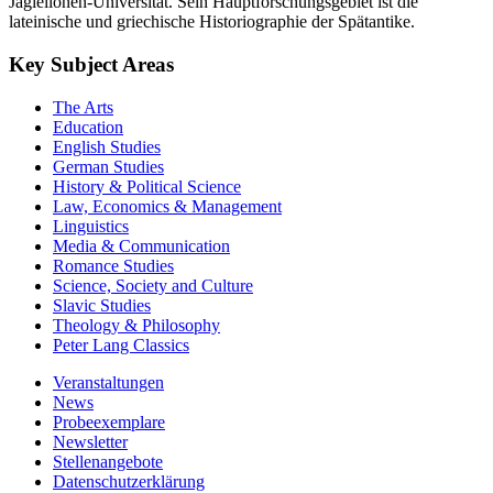
Jagiellonen-Universität. Sein Hauptforschungsgebiet ist die
lateinische und griechische Historiographie der Spätantike.
Key Subject Areas
The Arts
Education
English Studies
German Studies
History & Political Science
Law, Economics & Management
Linguistics
Media & Communication
Romance Studies
Science, Society and Culture
Slavic Studies
Theology & Philosophy
Peter Lang Classics
Veranstaltungen
News
Probeexemplare
Newsletter
Stellenangebote
Datenschutzerklärung