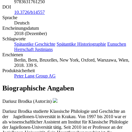
9783631761250
DOI
10.3726/b14557
Sprache
Deutsch
Erscheinungsdatum
2018 (Dezember)
Schlagworte
Spätantike Geschichte
Spätantike Historiographie
Eunuchen
Herrschaft Justinians
Erschienen
Berlin, Bern, Bruxelles, New York, Oxford, Warszawa, Wien,
2018. 339 S.
Produktsicherheit
Peter Lang Group AG
Biographische Angaben
Dariusz Brodka (Autor:in)
Dariusz Brodka studierte Klassische Philologie und Geschichte an
der Jagiellonen-Universität in Krakau. Von 1997 bis 2010 war er
als wissenschaftlicher Assistent am Institut für Klassische Philologie
der Jagiellonen-Universität tätig. Seit 2010 ist er Professor an der