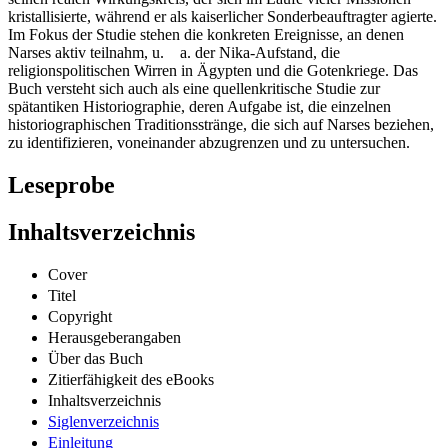
kristallisierte, während er als kaiserlicher Sonderbeauftragter agierte.
Im Fokus der Studie stehen die konkreten Ereignisse, an denen
Narses aktiv teilnahm, u. a. der Nika-Aufstand, die
religionspolitischen Wirren in Ägypten und die Gotenkriege. Das
Buch versteht sich auch als eine quellenkritische Studie zur
spätantiken Historiographie, deren Aufgabe ist, die einzelnen
historiographischen Traditionsstränge, die sich auf Narses beziehen,
zu identifizieren, voneinander abzugrenzen und zu untersuchen.
Leseprobe
Inhaltsverzeichnis
Cover
Titel
Copyright
Herausgeberangaben
Über das Buch
Zitierfähigkeit des eBooks
Inhaltsverzeichnis
Siglenverzeichnis
Einleitung