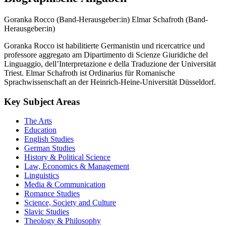
Goranka Rocco (Band-Herausgeber:in)
Elmar Schafroth (Band-
Herausgeber:in)
Goranka Rocco ist habilitierte Germanistin und ricercatrice und
professore aggregato am Dipartimento di Scienze Giuridiche del
Linguaggio, dell’Interpretazione e della Traduzione der Universität
Triest. Elmar Schafroth ist Ordinarius für Romanische
Sprachwissenschaft an der Heinrich-Heine-Universität Düsseldorf.
Key Subject Areas
The Arts
Education
English Studies
German Studies
History & Political Science
Law, Economics & Management
Linguistics
Media & Communication
Romance Studies
Science, Society and Culture
Slavic Studies
Theology & Philosophy