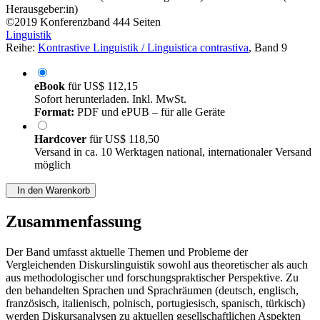
Herausgeber:in)
©2019
Konferenzband
444 Seiten
Linguistik
Reihe:
Kontrastive Linguistik / Linguistica contrastiva
, Band 9
eBook
für
US$ 112,15
Sofort herunterladen. Inkl. MwSt.
Format:
PDF und ePUB – für alle Geräte
Hardcover
für
US$ 118,50
Versand in ca. 10 Werktagen national, internationaler Versand
möglich
In den Warenkorb
Zusammenfassung
Der Band umfasst aktuelle Themen und Probleme der
Vergleichenden Diskurslinguistik sowohl aus theoretischer als auch
aus methodologischer und forschungspraktischer Perspektive. Zu
den behandelten Sprachen und Sprachräumen (deutsch, englisch,
französisch, italienisch, polnisch, portugiesisch, spanisch, türkisch)
werden Diskursanalysen zu aktuellen gesellschaftlichen Aspekten