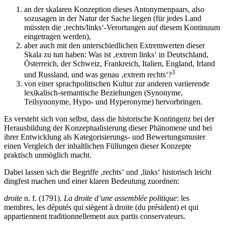
an der skalaren Konzeption dieses Antonymenpaars, also
sozusagen in der Natur der Sache liegen (für jedes Land
müssten die ‚rechts/links‘-Verortungen auf diesem Kontinuum
eingetragen werden),
aber auch mit den unterschiedlichen Extremwerten dieser
Skala zu tun haben: Was ist ‚extrem links‘ in Deutschland,
Österreich, der Schweiz, Frankreich, Italien, England, Irland
3
und Russland, und was genau ‚extrem rechts‘?
von einer sprachpolitischen Kultur zur anderen variierende
lexikalisch-semantische Beziehungen (Synonyme,
Teilsynonyme, Hypo- und Hyperonyme) hervorbringen.
Es versteht sich von selbst, dass die historische Kontingenz bei der
Herausbildung der Konzeptualisierung dieser Phänomene und bei
ihrer Entwicklung als Kategorisierungs- und Bewertungsmuster
einen Vergleich der inhaltlichen Füllungen dieser Konzepte
praktisch unmöglich macht.
Dabei lassen sich die Begriffe ‚rechts‘ und ‚links‘ historisch leicht
dingfest machen und einer klaren Bedeutung zuordnen:
droite
n. f. (1791).
La droite d’une assemblée politique
: les
membres, les députés qui siègent à droite (du président) et qui
appartiennent traditionnellement aux partis conservateurs.