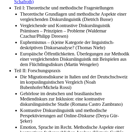
Schafroth)
Teil I: Theoretische und methodische Fragestellungen
Theoretische Grundlagen und methodische Aspekte einer
vergleichenden Diskurslinguistik (Dietrich Busse)
Vergleichende und Kontrastive Diskurslinguistik
Prämissen – Prinzipien – Probleme (Waldemar
Czachur/Philipp Dreesen)
Euphemismus – (k)eine Kategorie der linguistisch-
deskriptiven Diskursanalyse? (Thomas Niehr)
Europäische Öffentlichkeiten. Überlegungen zur Methodik
einer vergleichenden Diskurslinguistik mit Beispielen aus
dem Flüchtlingsdiskurs (Martin Wengeler)
Teil II: Forschungspraxis
Die Migrationsdiskurse in Italien und der Deutschschweiz
im korpuslinguistischen Vergleich (Noah
Bubenhofer/Michela Rossi)
Gehörlose im deutschen und brasilianischen
Mediendiskurs zur Inklusion: eine kontrastive
diskurslinguistische Studie (Romana Castro Zambrano)
Kontrastive Diskurslinguistik und methodische
Perspektivierungen auf Online-Diskurse (Derya Gür-
Şeker)
Emotion, Sprache im Recht. Methodische Aspekte einer