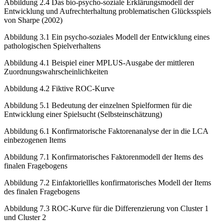
Abbildung 2.4
Das bio-psycho-soziale Erklärungsmodell der
Entwicklung und Aufrechterhaltung problematischen Glücksspiels
von Sharpe (2002)
Abbildung 3.1
Ein psycho-soziales Modell der Entwicklung eines
pathologischen Spielverhaltens
Abbildung 4.1
Beispiel einer MPLUS-Ausgabe der mittleren
Zuordnungswahrscheinlichkeiten
Abbildung 4.2
Fiktive ROC-Kurve
Abbildung 5.1
Bedeutung der einzelnen Spielformen für die
Entwicklung einer Spielsucht (Selbsteinschätzung)
Abbildung 6.1
Konfirmatorische Faktorenanalyse der in die LCA
einbezogenen Items
Abbildung 7.1
Konfirmatorisches Faktorenmodell der Items des
finalen Fragebogens
Abbildung 7.2
Einfaktoriellles konfirmatorisches Modell der Items
des finalen Fragebogens
Abbildung 7.3
ROC-Kurve für die Differenzierung von Cluster 1
und Cluster 2