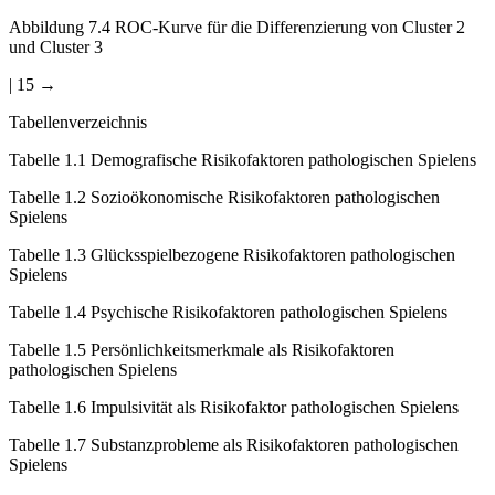
Abbildung 7.4
ROC-Kurve für die Differenzierung von Cluster 2
und Cluster 3
| 15 →
Tabellenverzeichnis
Tabelle 1.1
Demografische Risikofaktoren pathologischen Spielens
Tabelle 1.2
Sozioökonomische Risikofaktoren pathologischen
Spielens
Tabelle 1.3
Glücksspielbezogene Risikofaktoren pathologischen
Spielens
Tabelle 1.4
Psychische Risikofaktoren pathologischen Spielens
Tabelle 1.5
Persönlichkeitsmerkmale als Risikofaktoren
pathologischen Spielens
Tabelle 1.6
Impulsivität als Risikofaktor pathologischen Spielens
Tabelle 1.7
Substanzprobleme als Risikofaktoren pathologischen
Spielens