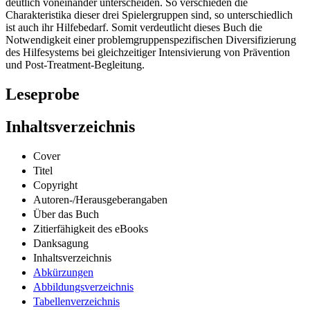
deutlich voneinander unterscheiden. So verschieden die
Charakteristika dieser drei Spielergruppen sind, so unterschiedlich
ist auch ihr Hilfebedarf. Somit verdeutlicht dieses Buch die
Notwendigkeit einer problemgruppenspezifischen Diversifizierung
des Hilfesystems bei gleichzeitiger Intensivierung von Prävention
und Post-Treatment-Begleitung.
Leseprobe
Inhaltsverzeichnis
Cover
Titel
Copyright
Autoren-/Herausgeberangaben
Über das Buch
Zitierfähigkeit des eBooks
Danksagung
Inhaltsverzeichnis
Abkürzungen
Abbildungsverzeichnis
Tabellenverzeichnis