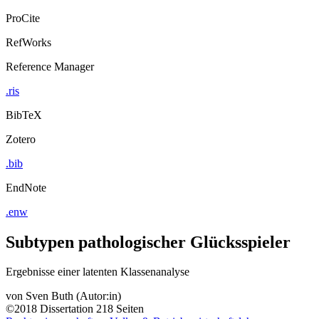
ProCite
RefWorks
Reference Manager
.ris
BibTeX
Zotero
.bib
EndNote
.enw
Subtypen pathologischer Glücksspieler
Ergebnisse einer latenten Klassenanalyse
von
Sven Buth (Autor:in)
©2018
Dissertation
218 Seiten