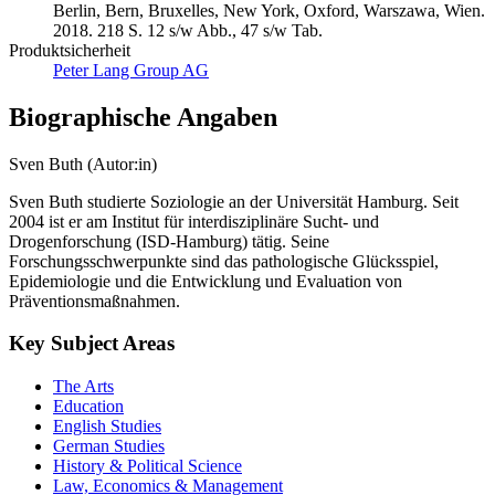
Berlin, Bern, Bruxelles, New York, Oxford, Warszawa, Wien.
2018. 218 S. 12 s/w Abb., 47 s/w Tab.
Produktsicherheit
Peter Lang Group AG
Biographische Angaben
Sven Buth (Autor:in)
Sven Buth studierte Soziologie an der Universität Hamburg. Seit
2004 ist er am Institut für interdisziplinäre Sucht- und
Drogenforschung (ISD-Hamburg) tätig. Seine
Forschungsschwerpunkte sind das pathologische Glücksspiel,
Epidemiologie und die Entwicklung und Evaluation von
Präventionsmaßnahmen.
Key Subject Areas
The Arts
Education
English Studies
German Studies
History & Political Science
Law, Economics & Management