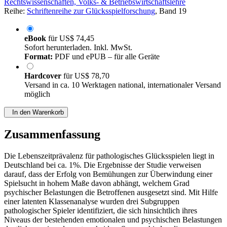
Rechtswissenschaften, Volks- & Betriebswirtschaftslehre
Reihe:
Schriftenreihe zur Glücksspielforschung
, Band 19
eBook
für
US$ 74,45
Sofort herunterladen. Inkl. MwSt.
Format:
PDF und ePUB – für alle Geräte
Hardcover
für
US$ 78,70
Versand in ca. 10 Werktagen national, internationaler Versand
möglich
In den Warenkorb
Zusammenfassung
Die Lebenszeitprävalenz für pathologisches Glücksspielen liegt in
Deutschland bei ca. 1%. Die Ergebnisse der Studie verweisen
darauf, dass der Erfolg von Bemühungen zur Überwindung einer
Spielsucht in hohem Maße davon abhängt, welchem Grad
psychischer Belastungen die Betroffenen ausgesetzt sind. Mit Hilfe
einer latenten Klassenanalyse wurden drei Subgruppen
pathologischer Spieler identifiziert, die sich hinsichtlich ihres
Niveaus der bestehenden emotionalen und psychischen Belastungen