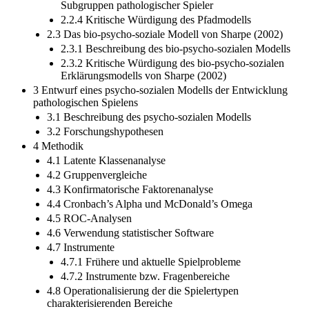
Subgruppen pathologischer Spieler
2.2.4 Kritische Würdigung des Pfadmodells
2.3 Das bio-psycho-soziale Modell von Sharpe (2002)
2.3.1 Beschreibung des bio-psycho-sozialen Modells
2.3.2 Kritische Würdigung des bio-psycho-sozialen
Erklärungsmodells von Sharpe (2002)
3 Entwurf eines psycho-sozialen Modells der Entwicklung
pathologischen Spielens
3.1 Beschreibung des psycho-sozialen Modells
3.2 Forschungshypothesen
4 Methodik
4.1 Latente Klassenanalyse
4.2 Gruppenvergleiche
4.3 Konfirmatorische Faktorenanalyse
4.4 Cronbach’s Alpha und McDonald’s Omega
4.5 ROC-Analysen
4.6 Verwendung statistischer Software
4.7 Instrumente
4.7.1 Frühere und aktuelle Spielprobleme
4.7.2 Instrumente bzw. Fragenbereiche
4.8 Operationalisierung der die Spielertypen
charakterisierenden Bereiche