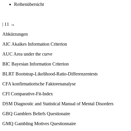
Reihenübersicht
| 11 →
Abkürzungen
AIC
Akaikes Information Criterion
AUC
Area under the curve
BIC
Bayesian Information Criterion
BLRT
Bootstrap-Likelihood-Ratio-Differenzentests
CFA
konfirmatiorische Faktorenanalyse
CFI
Comparative-Fit-Index
DSM
Diagnostic and Statistical Manual of Mental Disorders
GBQ
Gamblers Beliefs Questionaire
GMQ
Gambling Motives Questionnaire