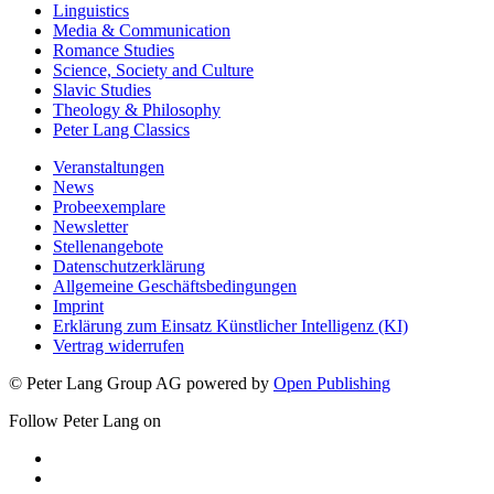
Linguistics
Media & Communication
Romance Studies
Science, Society and Culture
Slavic Studies
Theology & Philosophy
Peter Lang Classics
Veranstaltungen
News
Probeexemplare
Newsletter
Stellenangebote
Datenschutzerklärung
Allgemeine Geschäftsbedingungen
Imprint
Erklärung zum Einsatz Künstlicher Intelligenz (KI)
Vertrag widerrufen
© Peter Lang Group AG
powered by
Open Publishing
Follow Peter Lang on