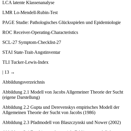
LCA
latente Klassenanalyse
LMR
Lo-Mendell-Rubin-Test
PAGE
Studie: Pathologisches Glücksspielen und Epidemiologie
ROC
Receiver-Operating-Characteristics
SCL-27
Symptom-Checklist-27
STAI
State-Trait-Angstinventar
TLI
Tucker-Lewis-Index
| 13 →
Abbildungsverzeichnis
Abbildung 2.1
Modell von Jacobs Allgemeiner Theorie der Sucht
(eigene Darstellung)
Abbildung 2.2
Gupta und Derevenskys empirisches Modell der
Allgemeinen Theorie der Sucht von Jacobs (1986)
Abbildung 2.3
Pfadmodell von Blaszczynski und Nower (2002)