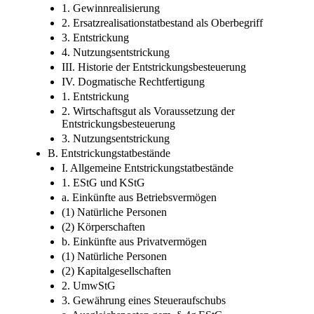
1. Gewinnrealisierung
2. Ersatzrealisationstatbestand als Oberbegriff
3. Entstrickung
4. Nutzungsentstrickung
III. Historie der Entstrickungsbesteuerung
IV. Dogmatische Rechtfertigung
1. Entstrickung
2. Wirtschaftsgut als Voraussetzung der
Entstrickungsbesteuerung
3. Nutzungsentstrickung
B. Entstrickungstatbestände
I. Allgemeine Entstrickungstatbestände
1. EStG und KStG
a. Einkünfte aus Betriebsvermögen
(1) Natürliche Personen
(2) Körperschaften
b. Einkünfte aus Privatvermögen
(1) Natürliche Personen
(2) Kapitalgesellschaften
2. UmwStG
3. Gewährung eines Steueraufschubs