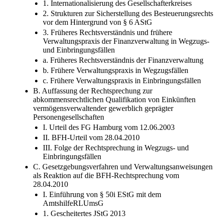
1. Internationalisierung des Gesellschafterkreises
2. Strukturen zur Sicherstellung des Besteuerungsrechts
vor dem Hintergrund von § 6 AStG
3. Früheres Rechtsverständnis und frühere
Verwaltungspraxis der Finanzverwaltung in Wegzugs-
und Einbringungsfällen
a. Früheres Rechtsverständnis der Finanzverwaltung
b. Frühere Verwaltungspraxis in Wegzugsfällen
c. Frühere Verwaltungspraxis in Einbringungsfällen
B. Auffassung der Rechtsprechung zur
abkommensrechtlichen Qualifikation von Einkünften
vermögensverwaltender gewerblich geprägter
Personengesellschaften
I. Urteil des FG Hamburg vom 12.06.2003
II. BFH-Urteil vom 28.04.2010
III. Folge der Rechtsprechung in Wegzugs- und
Einbringungsfällen
C. Gesetzgebungsverfahren und Verwaltungsanweisungen
als Reaktion auf die BFH-Rechtsprechung vom
28.04.2010
I. Einführung von § 50i EStG mit dem
AmtshilfeRLUmsG
1. Gescheitertes JStG 2013