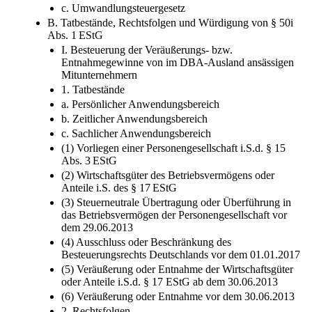
c. Umwandlungsteuergesetz
B. Tatbestände, Rechtsfolgen und Würdigung von § 50i
Abs. 1 EStG
I. Besteuerung der Veräußerungs- bzw.
Entnahmegewinne von im DBA-Ausland ansässigen
Mitunternehmern
1. Tatbestände
a. Persönlicher Anwendungsbereich
b. Zeitlicher Anwendungsbereich
c. Sachlicher Anwendungsbereich
(1) Vorliegen einer Personengesellschaft i.S.d. § 15
Abs. 3 EStG
(2) Wirtschaftsgüter des Betriebsvermögens oder
Anteile i.S. des § 17 EStG
(3) Steuerneutrale Übertragung oder Überführung in
das Betriebsvermögen der Personengesellschaft vor
dem 29.06.2013
(4) Ausschluss oder Beschränkung des
Besteuerungsrechts Deutschlands vor dem 01.01.2017
(5) Veräußerung oder Entnahme der Wirtschaftsgüter
oder Anteile i.S.d. § 17 EStG ab dem 30.06.2013
(6) Veräußerung oder Entnahme vor dem 30.06.2013
2. Rechtsfolgen