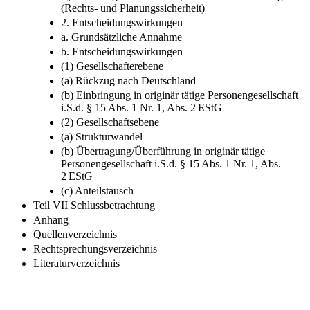
(Rechts- und Planungssicherheit)
2. Entscheidungswirkungen
a. Grundsätzliche Annahme
b. Entscheidungswirkungen
(1) Gesellschafterebene
(a) Rückzug nach Deutschland
(b) Einbringung in originär tätige Personengesellschaft
i.S.d. § 15 Abs. 1 Nr. 1, Abs. 2 EStG
(2) Gesellschaftsebene
(a) Strukturwandel
(b) Übertragung/Überführung in originär tätige
Personengesellschaft i.S.d. § 15 Abs. 1 Nr. 1, Abs.
2 EStG
(c) Anteilstausch
Teil VII Schlussbetrachtung
Anhang
Quellenverzeichnis
Rechtsprechungsverzeichnis
Literaturverzeichnis