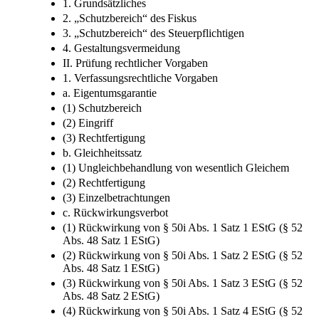
1. Grundsätzliches
2. „Schutzbereich“ des Fiskus
3. „Schutzbereich“ des Steuerpflichtigen
4. Gestaltungsvermeidung
II. Prüfung rechtlicher Vorgaben
1. Verfassungsrechtliche Vorgaben
a. Eigentumsgarantie
(1) Schutzbereich
(2) Eingriff
(3) Rechtfertigung
b. Gleichheitssatz
(1) Ungleichbehandlung von wesentlich Gleichem
(2) Rechtfertigung
(3) Einzelbetrachtungen
c. Rückwirkungsverbot
(1) Rückwirkung von § 50i Abs. 1 Satz 1 EStG (§ 52
Abs. 48 Satz 1 EStG)
(2) Rückwirkung von § 50i Abs. 1 Satz 2 EStG (§ 52
Abs. 48 Satz 1 EStG)
(3) Rückwirkung von § 50i Abs. 1 Satz 3 EStG (§ 52
Abs. 48 Satz 2 EStG)
(4) Rückwirkung von § 50i Abs. 1 Satz 4 EStG (§ 52