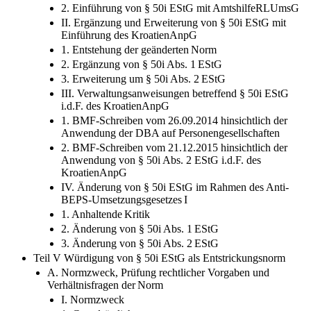
2. Einführung von § 50i EStG mit AmtshilfeRLUmsG
II. Ergänzung und Erweiterung von § 50i EStG mit
Einführung des KroatienAnpG
1. Entstehung der geänderten Norm
2. Ergänzung von § 50i Abs. 1 EStG
3. Erweiterung um § 50i Abs. 2 EStG
III. Verwaltungsanweisungen betreffend § 50i EStG
i.d.F. des KroatienAnpG
1. BMF-Schreiben vom 26.09.2014 hinsichtlich der
Anwendung der DBA auf Personengesellschaften
2. BMF-Schreiben vom 21.12.2015 hinsichtlich der
Anwendung von § 50i Abs. 2 EStG i.d.F. des
KroatienAnpG
IV. Änderung von § 50i EStG im Rahmen des Anti-
BEPS-Umsetzungsgesetzes I
1. Anhaltende Kritik
2. Änderung von § 50i Abs. 1 EStG
3. Änderung von § 50i Abs. 2 EStG
Teil V Würdigung von § 50i EStG als Entstrickungsnorm
A. Normzweck, Prüfung rechtlicher Vorgaben und
Verhältnisfragen der Norm
I. Normzweck