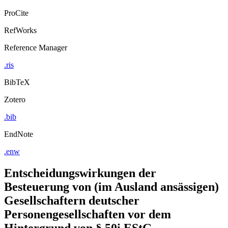
ProCite
RefWorks
Reference Manager
.ris
BibTeX
Zotero
.bib
EndNote
.enw
Entscheidungswirkungen der
Besteuerung von (im Ausland ansässigen)
Gesellschaftern deutscher
Personengesellschaften vor dem
Hintergrund von § 50i EStG