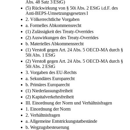
Abs. 48 Satz 3 EStG)
(5) Rückwirkung von § 50i Abs. 2 EStG i.d.F. des
Anti-BEPS-Umsetzungsgesetzes I
2. Völkerrechtliche Vorgaben
a. Formelles Abkommensrecht
(1) Zulässigkeit des Treaty-Overrides
(2) Auswirkungen des Treaty-Overrides
b. Materielles Abkommensrecht
(1) Verstoß gegen Art. 24 Abs. 5 OECD-MA durch §
50i Abs. 1 EStG
(2) Verstoß gegen Art. 24 Abs. 5 OECD-MA durch §
50i Abs. 2 EStG
3. Vorgaben des EU-Rechts
a. Sekundäres Europarecht
b. Primäres Europarecht
(1) Niederlassungsfreiheit
(2) Kapitalverkehrsfreiheit
III. Einordnung der Norm und Verhältnisfragen
1. Einordnung der Norm
2. Verhältnisfragen
a. Allgemeine Entstrickungstatbestände
b. Wegzugsbesteuerung