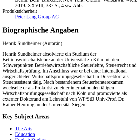
2019. XXVIII, 337 S., 4 s/w Abb.
Produktsicherheit
Peter Lang Group AG
Biographische Angaben
Henrik Sundheimer (Autor:in)
Henrik Sundheimer absolvierte ein Studium der
Betriebswirtschaftslehre an der Universität zu Köln mit den
Schwerpunkten Betriebswirtschaftliche Steuerlehre, Steuerrecht und
Wirtschaftsprüfung. Im Anschluss war er bei einer international
ausgerichteten Wirtschaftsprüfungsgesellschaft in Düsseldorf als
Steuerassistent tätig. Nach bestandenem Steuerberaterexamen
wechselte er als Prokurist zu einer internationalen tätigen
Wirtschaftsprüfungsgesellschaft nach Köln und promovierte als
externer Doktorand am Lehrstuhl von WP/StB Univ-Prof. Dr.
Rainer Heurung an der Universität Siegen.
Key Subject Areas
The Arts
Education
English Studies