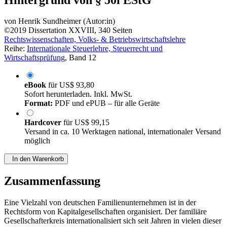
von
Henrik Sundheimer (Autor:in)
©2019
Dissertation
XXVIII, 340 Seiten
Rechtswissenschaften, Volks- & Betriebswirtschaftslehre
Reihe:
Internationale Steuerlehre, Steuerrecht und
Wirtschaftsprüfung
, Band 12
eBook
für
US$ 93,80
Sofort herunterladen. Inkl. MwSt.
Format:
PDF und ePUB – für alle Geräte
Hardcover
für
US$ 99,15
Versand in ca. 10 Werktagen national, internationaler Versand
möglich
In den Warenkorb
Zusammenfassung
Eine Vielzahl von deutschen Familienunternehmen ist in der
Rechtsform von Kapitalgesellschaften organisiert. Der familiäre
Gesellschafterkreis internationalisiert sich seit Jahren in vielen dieser