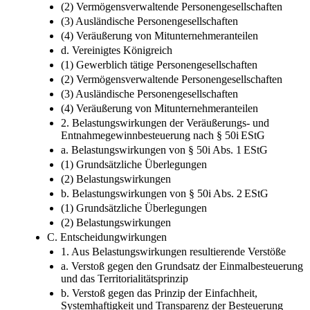
(2) Vermögensverwaltende Personengesellschaften
(3) Ausländische Personengesellschaften
(4) Veräußerung von Mitunternehmeranteilen
d. Vereinigtes Königreich
(1) Gewerblich tätige Personengesellschaften
(2) Vermögensverwaltende Personengesellschaften
(3) Ausländische Personengesellschaften
(4) Veräußerung von Mitunternehmeranteilen
2. Belastungswirkungen der Veräußerungs- und
Entnahmegewinnbesteuerung nach § 50i EStG
a. Belastungswirkungen von § 50i Abs. 1 EStG
(1) Grundsätzliche Überlegungen
(2) Belastungswirkungen
b. Belastungswirkungen von § 50i Abs. 2 EStG
(1) Grundsätzliche Überlegungen
(2) Belastungswirkungen
C. Entscheidungwirkungen
1. Aus Belastungswirkungen resultierende Verstöße
a. Verstoß gegen den Grundsatz der Einmalbesteuerung
und das Territorialitätsprinzip
b. Verstoß gegen das Prinzip der Einfachheit,
Systemhaftigkeit und Transparenz der Besteuerung