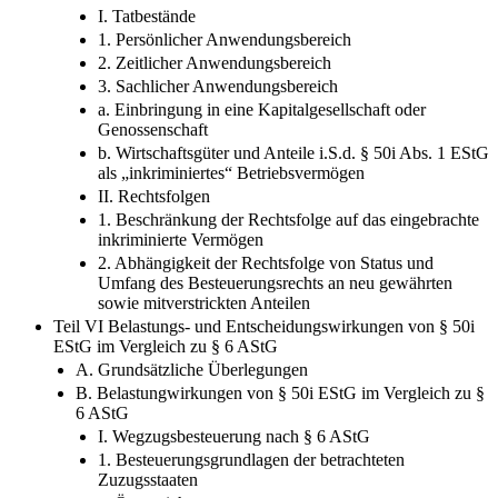
I. Tatbestände
1. Persönlicher Anwendungsbereich
2. Zeitlicher Anwendungsbereich
3. Sachlicher Anwendungsbereich
a. Einbringung in eine Kapitalgesellschaft oder
Genossenschaft
b. Wirtschaftsgüter und Anteile i.S.d. § 50i Abs. 1 EStG
als „inkriminiertes“ Betriebsvermögen
II. Rechtsfolgen
1. Beschränkung der Rechtsfolge auf das eingebrachte
inkriminierte Vermögen
2. Abhängigkeit der Rechtsfolge von Status und
Umfang des Besteuerungsrechts an neu gewährten
sowie mitverstrickten Anteilen
Teil VI Belastungs- und Entscheidungswirkungen von § 50i
EStG im Vergleich zu § 6 AStG
A. Grundsätzliche Überlegungen
B. Belastungwirkungen von § 50i EStG im Vergleich zu §
6 AStG
I. Wegzugsbesteuerung nach § 6 AStG
1. Besteuerungsgrundlagen der betrachteten
Zuzugsstaaten