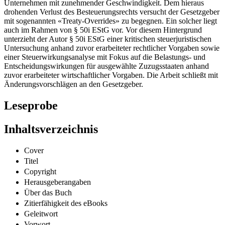
Unternehmen mit zunehmender Geschwindigkeit. Dem hieraus
drohenden Verlust des Besteuerungsrechts versucht der Gesetzgeber
mit sogenannten «Treaty-Overrides» zu begegnen. Ein solcher liegt
auch im Rahmen von § 50i EStG vor. Vor diesem Hintergrund
unterzieht der Autor § 50i EStG einer kritischen steuerjuristischen
Untersuchung anhand zuvor erarbeiteter rechtlicher Vorgaben sowie
einer Steuerwirkungsanalyse mit Fokus auf die Belastungs- und
Entscheidungswirkungen für ausgewählte Zuzugsstaaten anhand
zuvor erarbeiteter wirtschaftlicher Vorgaben. Die Arbeit schließt mit
Änderungsvorschlägen an den Gesetzgeber.
Leseprobe
Inhaltsverzeichnis
Cover
Titel
Copyright
Herausgeberangaben
Über das Buch
Zitierfähigkeit des eBooks
Geleitwort
Vorwort