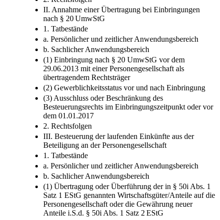
II. Annahme einer Übertragung bei Einbringungen
nach § 20 UmwStG
1. Tatbestände
a. Persönlicher und zeitlicher Anwendungsbereich
b. Sachlicher Anwendungsbereich
(1) Einbringung nach § 20 UmwStG vor dem
29.06.2013 mit einer Personengesellschaft als
übertragendem Rechtsträger
(2) Gewerblichkeitsstatus vor und nach Einbringung
(3) Ausschluss oder Beschränkung des
Besteuerungsrechts im Einbringungszeitpunkt oder vor
dem 01.01.2017
2. Rechtsfolgen
III. Besteuerung der laufenden Einkünfte aus der
Beteiligung an der Personengesellschaft
1. Tatbestände
a. Persönlicher und zeitlicher Anwendungsbereich
b. Sachlicher Anwendungsbereich
(1) Übertragung oder Überführung der in § 50i Abs. 1
Satz 1 EStG genannten Wirtschaftsgüter/Anteile auf die
Personengesellschaft oder die Gewährung neuer
Anteile i.S.d. § 50i Abs. 1 Satz 2 EStG