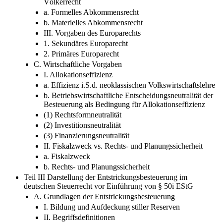
Völkerrecht
a. Formelles Abkommensrecht
b. Materielles Abkommensrecht
III. Vorgaben des Europarechts
1. Sekundäres Europarecht
2. Primäres Europarecht
C. Wirtschaftliche Vorgaben
I. Allokationseffizienz
a. Effizienz i.S.d. neoklassischen Volkswirtschaftslehre
b. Betriebswirtschaftliche Entscheidungsneutralität der
Besteuerung als Bedingung für Allokationseffizienz
(1) Rechtsformneutralität
(2) Investitionsneutralität
(3) Finanzierungsneutralität
II. Fiskalzweck vs. Rechts- und Planungssicherheit
a. Fiskalzweck
b. Rechts- und Planungssicherheit
Teil III Darstellung der Entstrickungsbesteuerung im
deutschen Steuerrecht vor Einführung von § 50i EStG
A. Grundlagen der Entstrickungsbesteuerung
I. Bildung und Aufdeckung stiller Reserven
II. Begriffsdefinitionen