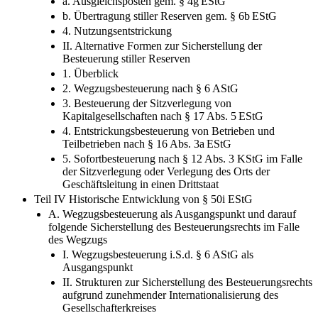
a. Ausgleichsposten gem. § 4g EStG
b. Übertragung stiller Reserven gem. § 6b EStG
4. Nutzungsentstrickung
II. Alternative Formen zur Sicherstellung der
Besteuerung stiller Reserven
1. Überblick
2. Wegzugsbesteuerung nach § 6 AStG
3. Besteuerung der Sitzverlegung von
Kapitalgesellschaften nach § 17 Abs. 5 EStG
4. Entstrickungsbesteuerung von Betrieben und
Teilbetrieben nach § 16 Abs. 3a EStG
5. Sofortbesteuerung nach § 12 Abs. 3 KStG im Falle
der Sitzverlegung oder Verlegung des Orts der
Geschäftsleitung in einen Drittstaat
Teil IV Historische Entwicklung von § 50i EStG
A. Wegzugsbesteuerung als Ausgangspunkt und darauf
folgende Sicherstellung des Besteuerungsrechts im Falle
des Wegzugs
I. Wegzugsbesteuerung i.S.d. § 6 AStG als
Ausgangspunkt
II. Strukturen zur Sicherstellung des Besteuerungsrechts
aufgrund zunehmender Internationalisierung des
Gesellschafterkreises