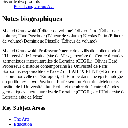
Sécurité des produits
Peter Lang Group AG
Notes biographiques
Michel Grunewald (Éditeur de volume)
Olivier Dard (Éditeur de
volume)
Uwe Puschner (Éditeur de volume)
Nicolas Patin (Éditeur
de volume)
Dominique Pinsolle (Éditeur de volume)
Michel Grunewald, Professeur émérite de civilisation allemande à
l’Université de Lorraine (site de Metz), membre du Centre d’études
germaniques interculturelles de Lorraine (CEGIL). Olivier Dard,
Professeur d’histoire contemporaine à l’Université de Paris-
Sorbonne, responsable de l’axe 2 du LABEX EHNE («Ecrire une
histoire nouvelle de l’Europe»), «L’Europe dans une épistémologie
du politique». Uwe Puschner, Professeur au Friedrich-Meinecke-
Institut de l’Université libre Berlin et membre du Centre d’études
germaniques interculturelles de Lorraine (CEGIL) de l’Université de
Lorraine (site de Metz).
Key Subject Areas
The Arts
Education