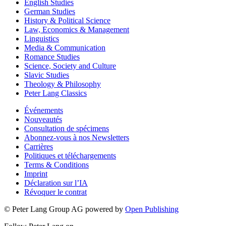
English Studies
German Studies
History & Political Science
Law, Economics & Management
Linguistics
Media & Communication
Romance Studies
Science, Society and Culture
Slavic Studies
Theology & Philosophy
Peter Lang Classics
Événements
Nouveautés
Consultation de spécimens
Abonnez-vous à nos Newsletters
Carrières
Politiques et téléchargements
Terms & Conditions
Imprint
Déclaration sur l’IA
Révoquer le contrat
© Peter Lang Group AG
powered by
Open Publishing