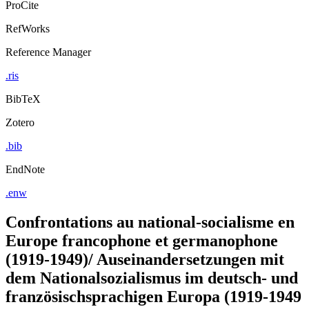
ProCite
RefWorks
Reference Manager
.ris
BibTeX
Zotero
.bib
EndNote
.enw
Confrontations au national-socialisme en
Europe francophone et germanophone
(1919-1949)/ Auseinandersetzungen mit
dem Nationalsozialismus im deutsch- und
französischsprachigen Europa (1919-1949