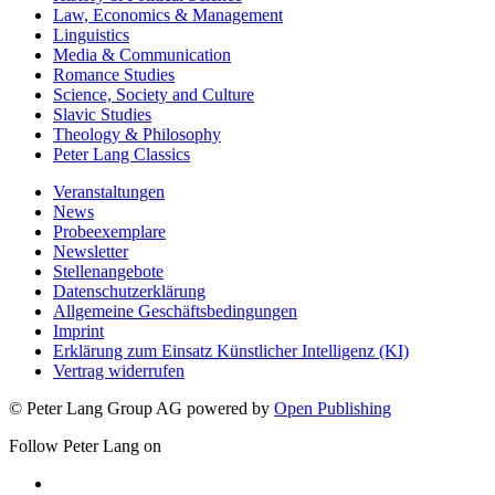
Linguistics
Media & Communication
Romance Studies
Science, Society and Culture
Slavic Studies
Theology & Philosophy
Peter Lang Classics
Veranstaltungen
News
Probeexemplare
Newsletter
Stellenangebote
Datenschutzerklärung
Allgemeine Geschäftsbedingungen
Imprint
Erklärung zum Einsatz Künstlicher Intelligenz (KI)
Vertrag widerrufen
© Peter Lang Group AG
powered by
Open Publishing
Follow Peter Lang on