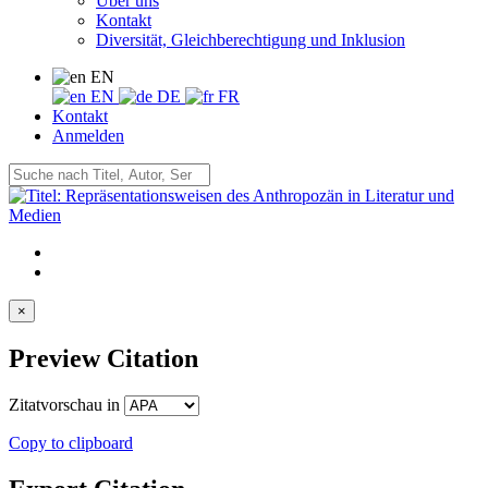
Über uns
Kontakt
Diversität, Gleichberechtigung und Inklusion
EN
EN
DE
FR
Kontakt
Anmelden
×
Preview Citation
Zitatvorschau in
Copy to clipboard
Export Citation