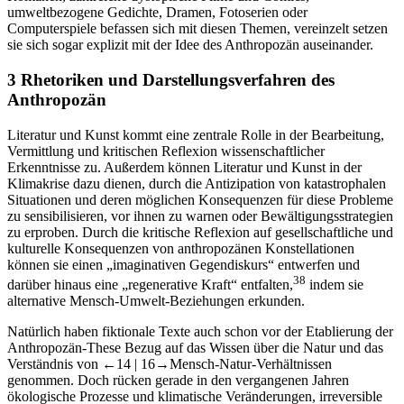
Computerspiele befassen sich mit diesen Themen, vereinzelt setzen
sie sich sogar explizit mit der Idee des Anthropozän auseinander.
3
Rhetoriken und Darstellungsverfahren des
Anthropozän
Literatur und Kunst kommt eine zentrale Rolle in der Bearbeitung,
Vermittlung und kritischen Reflexion wissenschaftlicher
Erkenntnisse zu. Außerdem können Literatur und Kunst in der
Klimakrise dazu dienen, durch die Antizipation von katastrophalen
Situationen und deren möglichen Konsequenzen für diese Probleme
zu sensibilisieren, vor ihnen zu warnen oder Bewältigungsstrategien
zu erproben. Durch die kritische Reflexion auf gesellschaftliche und
kulturelle Konsequenzen von anthropozänen Konstellationen
können sie einen „imaginativen Gegendiskurs“ entwerfen und
38
darüber hinaus eine „regenerative Kraft“ entfalten,
indem sie
alternative Mensch-Umwelt-Beziehungen erkunden.
Natürlich haben fiktionale Texte auch schon vor der Etablierung der
Anthropozän-These Bezug auf das Wissen über die Natur und das
Verständnis von
←14 |
16→
Mensch-Natur-Verhältnissen
genommen. Doch rücken gerade in den vergangenen Jahren
ökologische Prozesse und klimatische Veränderungen, irreversible
Umweltschäden und neue Anpassungsleistungen menschlicher