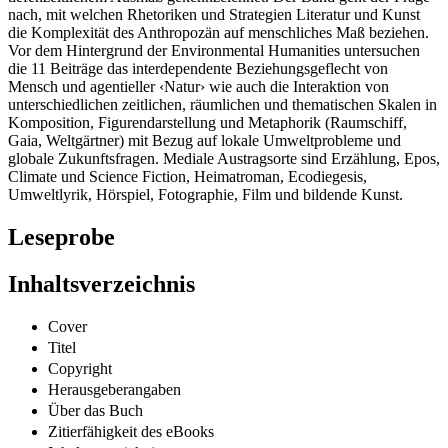
die Komplexität des Anthropozän auf menschliches Maß beziehen.
Vor dem Hintergrund der Environmental Humanities untersuchen
die 11 Beiträge das interdependente Beziehungsgeflecht von
Mensch und agentieller ‹Natur› wie auch die Interaktion von
unterschiedlichen zeitlichen, räumlichen und thematischen Skalen in
Komposition, Figurendarstellung und Metaphorik (Raumschiff,
Gaia, Weltgärtner) mit Bezug auf lokale Umweltprobleme und
globale Zukunftsfragen. Mediale Austragsorte sind Erzählung, Epos,
Climate und Science Fiction, Heimatroman, Ecodiegesis,
Umweltlyrik, Hörspiel, Fotographie, Film und bildende Kunst.
Leseprobe
Inhaltsverzeichnis
Cover
Titel
Copyright
Herausgeberangaben
Über das Buch
Zitierfähigkeit des eBooks
Inhaltsverzeichnis