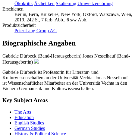
Erschienen
Berlin, Bern, Bruxelles, New York, Oxford, Warszawa, Wien,
2019. 242 S., 7 farb. Abb., 6 s/w Abb.
Produktsicherheit
Peter Lang Group AG
Biographische Angaben
Gabriele Dürbeck (Band-Herausgeber:in)
Jonas Nesselhauf (Band-
Herausgeber:in)
Gabriele Dürbeck ist Professorin für Literatur- und
Kulturwissenschaften an der Universität Vechta. Jonas Nesselhauf
ist Wissenschaftlicher Mitarbeiter an der Universität Vechta in den
Fächern Germanistik und Kulturwissenschaften.
Key Subject Areas
The Arts
Education
English Studies
German Studies
History & Political Science
Law, Economics & Management