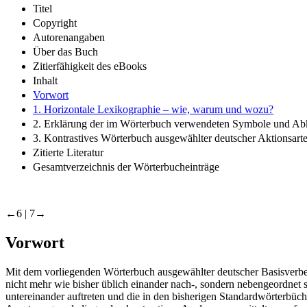
Titel
Copyright
Autorenangaben
Über das Buch
Zitierfähigkeit des eBooks
Inhalt
Vorwort
1. Horizontale Lexikographie – wie, warum und wozu?
2. Erklärung der im Wörterbuch verwendeten Symbole und A
3. Kontrastives Wörterbuch ausgewählter deutscher Aktionsart
Zitierte Literatur
Gesamtverzeichnis der Wörterbucheinträge
←6 |
7→
Vorwort
Mit dem vorliegenden Wörterbuch ausgewählter deutscher Basisverben 
nicht mehr wie bisher üblich einander nach-, sondern nebengeordnet 
untereinander auftreten und die in den bisherigen Standardwörterbüc