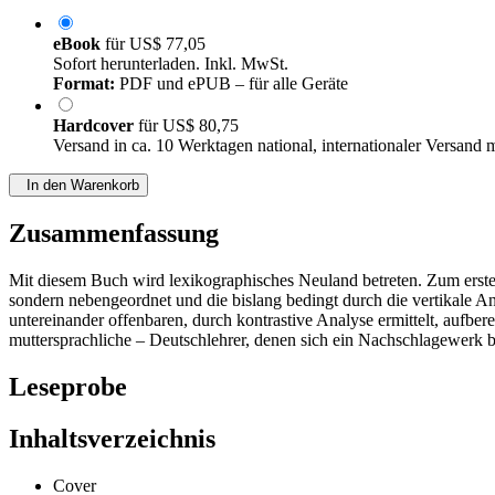
eBook
für
US$ 77,05
Sofort herunterladen. Inkl. MwSt.
Format:
PDF und ePUB – für alle Geräte
Hardcover
für
US$ 80,75
Versand in ca. 10 Werktagen national, internationaler Versand 
In den Warenkorb
Zusammenfassung
Mit diesem Buch wird lexikographisches Neuland betreten. Zum erste
sondern nebengeordnet und die bislang bedingt durch die vertikale 
untereinander offenbaren, durch kontrastive Analyse ermittelt, aufber
muttersprachliche – Deutschlehrer, denen sich ein Nachschlagewerk bi
Leseprobe
Inhaltsverzeichnis
Cover