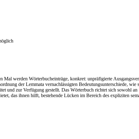
möglich
n Mal werden Wörterbucheinträge, konkret: unpräfigierte Ausgangsverb
Anordnung der Lemmata vernachlässigten Bedeutungsunterschiede, wie s
eitet und zur Verfügung gestellt. Das Wörterbuch richtet sich sowohl a
etet, das ihnen hilft, bestehende Lücken im Bereich des expliziten sem