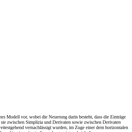
es Modell vor, wobei die Neuerung darin besteht, dass die Einträge
ie sie zwischen Simplizia und Derivaten sowie zwischen Derivaten
weitestgehend vernachlässigt wurden, im Zuge einer dem horizontalen