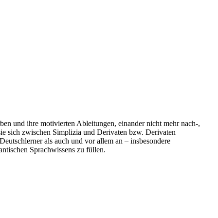
en und ihre motivierten Ableitungen, einander nicht mehr nach-,
ie sich zwischen Simplizia und Derivaten bzw. Derivaten
n Deutschlerner als auch und vor allem an – insbesondere
antischen Sprachwissens zu füllen.