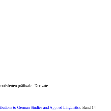
otivierten präfixalen Derivate
ibutions to German Studies and Applied Linguistics
, Band 14