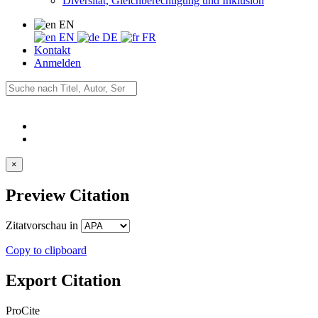
Diversität, Gleichberechtigung und Inklusion
EN
EN
DE
FR
Kontakt
Anmelden
×
Preview Citation
Zitatvorschau in
Copy to clipboard
Export Citation
ProCite