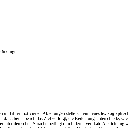
bkürzungen
en
und ihrer motivierten Ableitungen stelle ich ein neues lexikographisch
sind. Dabei habe ich das Ziel verfolgt, die Bedeutungsunterschiede, w
hern der deutschen Sprache bedingt durch deren vertikale Ausrichtung 