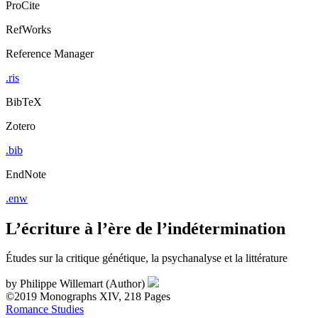
ProCite
RefWorks
Reference Manager
.ris
BibTeX
Zotero
.bib
EndNote
.enw
L’écriture à l’ère de l’indétermination
Études sur la critique génétique, la psychanalyse et la littérature
by
Philippe Willemart (Author)
©2019
Monographs
XIV, 218 Pages
Romance Studies