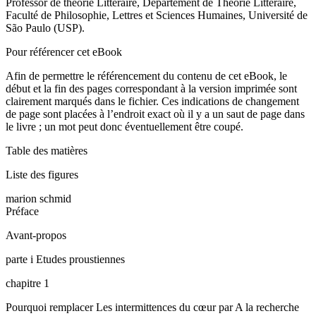
Professor de théorie Littéraire, Département de Théorie Littéraire,
Faculté de Philosophie, Lettres et Sciences Humaines, Université de
São Paulo (USP).
Pour référencer cet eBook
Afin de permettre le référencement du contenu de cet eBook, le
début et la fin des pages correspondant à la version imprimée sont
clairement marqués dans le fichier. Ces indications de changement
de page sont placées à l’endroit exact où il y a un saut de page dans
le livre ; un mot peut donc éventuellement être coupé.
Table des matières
Liste des figures
marion schmid
Préface
Avant-propos
parte i
Etudes proustiennes
chapitre 1
Pourquoi remplacer
Les intermittences du cœur
par
A la recherche