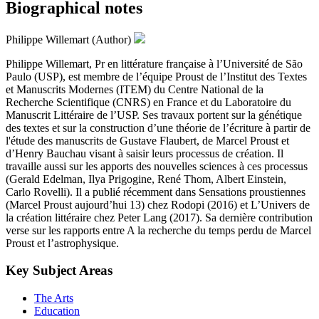
Biographical notes
Philippe Willemart (Author)
Philippe Willemart, Pr en littérature française à l’Université de São
Paulo (USP), est membre de l’équipe Proust de l’Institut des Textes
et Manuscrits Modernes (ITEM) du Centre National de la
Recherche Scientifique (CNRS) en France et du Laboratoire du
Manuscrit Littéraire de l’USP. Ses travaux portent sur la génétique
des textes et sur la construction d’une théorie de l’écriture à partir de
l'étude des manuscrits de Gustave Flaubert, de Marcel Proust et
d’Henry Bauchau visant à saisir leurs processus de création. Il
travaille aussi sur les apports des nouvelles sciences à ces processus
(Gerald Edelman, Ilya Prigogine, René Thom, Albert Einstein,
Carlo Rovelli). Il a publié récemment dans Sensations proustiennes
(Marcel Proust aujourd’hui 13) chez Rodopi (2016) et L’Univers de
la création littéraire chez Peter Lang (2017). Sa dernière contribution
verse sur les rapports entre A la recherche du temps perdu de Marcel
Proust et l’astrophysique.
Key Subject Areas
The Arts
Education