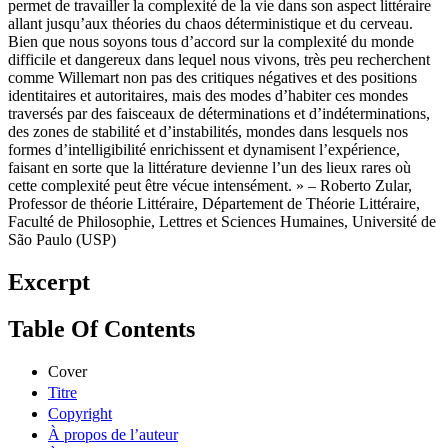
permet de travailler la complexité de la vie dans son aspect littéraire
allant jusqu’aux théories du chaos déterministique et du cerveau.
Bien que nous soyons tous d’accord sur la complexité du monde
difficile et dangereux dans lequel nous vivons, très peu recherchent
comme Willemart non pas des critiques négatives et des positions
identitaires et autoritaires, mais des modes d’habiter ces mondes
traversés par des faisceaux de déterminations et d’indéterminations,
des zones de stabilité et d’instabilités, mondes dans lesquels nos
formes d’intelligibilité enrichissent et dynamisent l’expérience,
faisant en sorte que la littérature devienne l’un des lieux rares où
cette complexité peut être vécue intensément. » – Roberto Zular,
Professor de théorie Littéraire, Département de Théorie Littéraire,
Faculté de Philosophie, Lettres et Sciences Humaines, Université de
São Paulo (USP)
Excerpt
Table Of Contents
Cover
Titre
Copyright
À propos de l’auteur