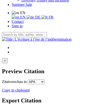
Diversity, Equity and Inclusion
Summer Sale
EN
EN
DE
FR
Contact
Sign in
×
Preview Citation
Zitatvorschau in
Copy to clipboard
Export Citation