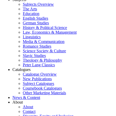
Subjects Overview
The Arts
Education
English Studies
German Studies
History & Political Science
Law, Economics & Management
Linguistics
Media & Communication
Romance Studies
Science Society & Culture
Slavic Studies
Theology & Philosophy
Peter Lang Classics
Catalogues
Catalogue Overview
New Publications
Subject Catalogues
Coursebook Catalogues
Other Marketing Materials
News & Content
About
About
Contact