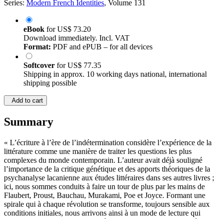
Series:
Modern French Identities
, Volume 131
eBook
for
US$ 73.20
Download immediately. Incl. VAT
Format:
PDF and ePUB – for all devices
Softcover
for
US$ 77.35
Shipping in approx. 10 working days national, international
shipping possible
Add to cart
Summary
« L’écriture à l’ère de l’indétermination considère l’expérience de la
littérature comme une manière de traiter les questions les plus
complexes du monde contemporain. L’auteur avait déjà souligné
l’importance de la critique génétique et des apports théoriques de la
psychanalyse lacanienne aux études littéraires dans ses autres livres ;
ici, nous sommes conduits à faire un tour de plus par les mains de
Flaubert, Proust, Bauchau, Murakami, Poe et Joyce. Formant une
spirale qui à chaque révolution se transforme, toujours sensible aux
conditions initiales, nous arrivons ainsi à un mode de lecture qui