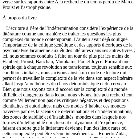
verse sur les rapports entre
A la recherche du temps perdu
de Marcel
Proust et l’astrophysique.
À propos du livre
«
L’écriture à l’ère de l’indétermination
considère l’expérience de la
littérature comme une manière de traiter les questions les plus
complexes du monde contemporain. L’auteur avait déjà souligné
l’importance de la critique génétique et des apports théoriques de la
psychanalyse lacanienne aux études littéraires dans ses autres livres ;
ici, nous sommes conduits à faire un tour de plus par les mains de
Flaubert, Proust, Bauchau, Murakami, Poe et Joyce. Formant une
spirale qui à chaque révolution se transforme, toujours sensible aux
conditions initiales, nous arrivons ainsi à un mode de lecture qui
permet de travailler la complexité de la vie dans son aspect littéraire
allant jusqu’aux théories du chaos déterministique et du cerveau.
Bien que nous soyons tous d’accord sur la complexité du monde
difficile et dangereux dans lequel nous vivons, très peu recherchent
comme Willemart non pas des critiques négatives et des positions
identitaires et autoritaires, mais des modes d’habiter ces mondes
traversés par des faisceaux de déterminations et d’indéterminations,
des zones de stabilité et d’instabilités, mondes dans lesquels nos
formes d’intelligibilité enrichissent et dynamisent l’expérience,
faisant en sorte que la littérature devienne l’un des lieux rares où
cette complexité peut être vécue intensément. » – Roberto Zular,