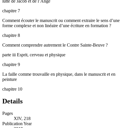
lutte de Jacob et de l’Ange
chapitre 7
Comment écouter le manuscrit ou comment extraire le sens d’une
forme complexe et non linéaire d’une écriture en formation ?
chapitre 8
Comment comprendre autrement le
Contre Sainte-Beuve
?
parte iii
Esprit, cerveau et physique
chapitre 9
La faille comme trouvaille en physique, dans le manuscrit et en
peinture
chapitre 10
Details
Pages
XIV, 218
Publication Year