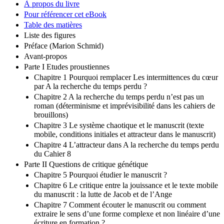
À propos du livre
Pour référencer cet eBook
Table des matières
Liste des figures
Préface (Marion Schmid)
Avant-propos
Parte I Etudes proustiennes
Chapitre 1 Pourquoi remplacer Les intermittences du cœur
par A la recherche du temps perdu ?
Chapitre 2 A la recherche du temps perdu n’est pas un
roman (déterminisme et imprévisibilité dans les cahiers de
brouillons)
Chapitre 3 Le système chaotique et le manuscrit (texte
mobile, conditions initiales et attracteur dans le manuscrit)
Chapitre 4 L’attracteur dans A la recherche du temps perdu
du Cahier 8
Parte II Questions de critique génétique
Chapitre 5 Pourquoi étudier le manuscrit ?
Chapitre 6 Le critique entre la jouissance et le texte mobile
du manuscrit : la lutte de Jacob et de l’Ange
Chapitre 7 Comment écouter le manuscrit ou comment
extraire le sens d’une forme complexe et non linéaire d’une
écriture en formation ?