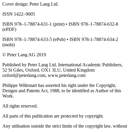
Cover design: Peter Lang Ltd.
ISSN 1422–9005
ISBN 978–1-78874-631-1 (print) • ISBN 978–1-78874-632-8
(ePDF)
ISBN 978–1-78874-633-5 (ePub) • ISBN 978-1-78874-634-2
(mobi)
© Peter Lang AG 2019
Published by Peter Lang Ltd, International Academic Publishers,
52 St Giles, Oxford, OX1 3LU, United Kingdom
oxford@peterlang.com,
www.peterlang.com
Philippe Willemart has asserted his right under the Copyright,
Designs and Patents Act, 1988, to be identified as Author of this
Work.
All rights reserved.
All parts of this publication are protected by copyright.
Any utilisation outside the strict limits of the copyright law, without