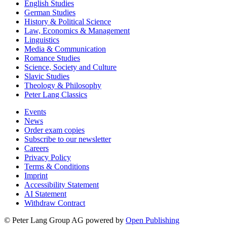
English Studies
German Studies
History & Political Science
Law, Economics & Management
Linguistics
Media & Communication
Romance Studies
Science, Society and Culture
Slavic Studies
Theology & Philosophy
Peter Lang Classics
Events
News
Order exam copies
Subscribe to our newsletter
Careers
Privacy Policy
Terms & Conditions
Imprint
Accessibility Statement
AI Statement
Withdraw Contract
© Peter Lang Group AG
powered by
Open Publishing