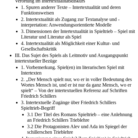
Verortung im Intertextualitätsdiskurs
1. Spuren anderer Texte – Intertextualität und deren
Funktionsweisen
2. Intertextualität als Zugang zur Textanalyse und -
interpretation: Anwendungsorientierte Modelle
3. Dimensionen der Intertextualität in Spieltrieb – Spiel mit
Literatur und Literatur als Spiel
4. Intertextualität als Möglichkeit einer Kultur- und
Gesellschaftskritik
III. Das Sujet des Spiels als Leitmotiv und Ausgangspunkt
intertextueller Bezüge
1. Vorbemerkung. Spiel(en) im literarischen Spiel mit
Intertexten
2. „Der Mensch spielt nur, wo er in voller Bedeutung des
Wortes Mensch ist, und er ist nur da ganz Mensch, wo er
spielt“ – Von der intertextuellen Referenz auf Schriften
Friedrich Schillers
3. Intertextuelle Zugänge über Friedrich Schillers
Spieltrieb-Begriff
3.1 Der Titel des Romans Spieltrieb – eine Anlehnung
an Friedrich Schillers Trieblehre
3.2 Die Protagonisten Alev und Ada im Spiegel der
schillerschen Trieblehre