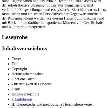
ohne Eigenschaften und das Prinzip Hoffnung Ernst Blochs wird
der selbstreflexive Umgang mit Literatur thematisiert. Damit
verknüpfte Fragestellungen und essayistische Einschübe zu sozialen,
moralischen und ethischen Perspektiven der Gegenwart innerhalb
der Romanhandlung werden vor diesem Hintergrund diskutiert und
mit Blick auf ein darüber transportiertes Moment von Gesellschafts-
und Kulturkritik interpretiert.
Leseprobe
Inhaltsverzeichnis
Cover
Titel
Copyright
Herausgeberangaben
Über das Buch
Zitierfähigkeit des eBooks
Dank
Inhaltsverzeichnis
I. Einführung
II. Theoretische und methodische Herangehensweise –