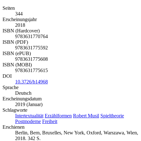
Seiten
344
Erscheinungsjahr
2018
ISBN (Hardcover)
9783631770764
ISBN (PDF)
9783631775592
ISBN (ePUB)
9783631775608
ISBN (MOBI)
9783631775615
DOI
10.3726/b14968
Sprache
Deutsch
Erscheinungsdatum
2019 (Januar)
Schlagworte
Intertextualität
Erzählformen
Robert Musil
Spieltheorie
Postmoderne
Freiheit
Erschienen
Berlin, Bern, Bruxelles, New York, Oxford, Warszawa, Wien,
2018. 342 S.