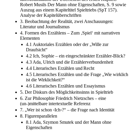
Robert Musils Der Mann ohne Eigenschaften, S. 9 sowie
Auszug aus einem Kapiteltitel Spieltriebs (SpT 157).
Analyse der Kapitelüberschriften
3. Beobachtung der Realität, zwei Anschauungen:
Literatur und Journalismus
4. Formen des Erzählens – Zum ‚Spiel‘ mit narrativen
Elementen
4.1 Auktoriales Erzählen oder der „Wille zur
Draufsicht“
4.2 Ich, Sophie – ein eingeschränkter Erzähler-Blick?
4.3 Ada, Ulrich und die Erzählerverbundenheit
4.4 Literarisches Erzählen und Recht
4.5 Literarisches Erzählen und die Frage „Wie wirklich
ist die Wirklichkeit?“
4.6 Literarisches Erzählen und Essayismus
5. Der Diskurs des Möglichkeitssinns in Spieltrieb
6. Zur Philosophie Friedrich Nietzsches – eine
(un-)mittelbare intertextuelle Referenz
7. „Wer ist schon ›Ich‹?“ – die Frage nach Identität
8. Figurenparallelen
8.1 Ada, Szymon Smutek und der Mann ohne
Eigenschaften