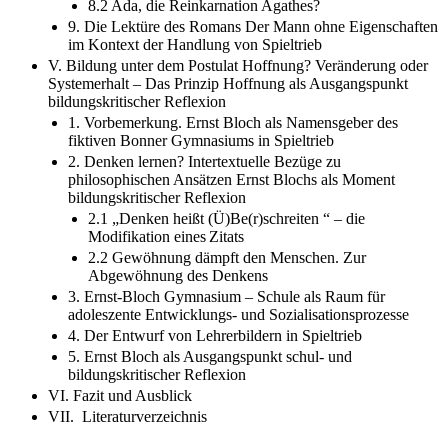
8.2 Ada, die Reinkarnation Agathes?
9. Die Lektüre des Romans Der Mann ohne Eigenschaften
im Kontext der Handlung von Spieltrieb
V. Bildung unter dem Postulat Hoffnung? Veränderung oder
Systemerhalt – Das Prinzip Hoffnung als Ausgangspunkt
bildungskritischer Reflexion
1. Vorbemerkung. Ernst Bloch als Namensgeber des
fiktiven Bonner Gymnasiums in Spieltrieb
2. Denken lernen? Intertextuelle Bezüge zu
philosophischen Ansätzen Ernst Blochs als Moment
bildungskritischer Reflexion
2.1 „Denken heißt (Ü)Be(r)schreiten “ – die
Modifikation eines Zitats
2.2 Gewöhnung dämpft den Menschen. Zur
Abgewöhnung des Denkens
3. Ernst-Bloch Gymnasium – Schule als Raum für
adoleszente Entwicklungs- und Sozialisationsprozesse
4. Der Entwurf von Lehrerbildern in Spieltrieb
5. Ernst Bloch als Ausgangspunkt schul- und
bildungskritischer Reflexion
VI. Fazit und Ausblick
VII. Literaturverzeichnis