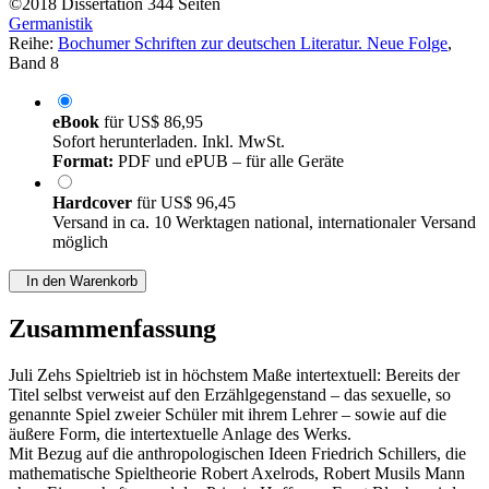
©2018
Dissertation
344 Seiten
Germanistik
Reihe:
Bochumer Schriften zur deutschen Literatur. Neue Folge
,
Band 8
eBook
für
US$ 86,95
Sofort herunterladen. Inkl. MwSt.
Format:
PDF und ePUB – für alle Geräte
Hardcover
für
US$ 96,45
Versand in ca. 10 Werktagen national, internationaler Versand
möglich
In den Warenkorb
Zusammenfassung
Juli Zehs Spieltrieb ist in höchstem Maße intertextuell: Bereits der
Titel selbst verweist auf den Erzählgegenstand – das sexuelle, so
genannte Spiel zweier Schüler mit ihrem Lehrer – sowie auf die
äußere Form, die intertextuelle Anlage des Werks.
Mit Bezug auf die anthropologischen Ideen Friedrich Schillers, die
mathematische Spieltheorie Robert Axelrods, Robert Musils Mann