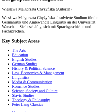
Biographische Angaben
Wiesława Małgorzata Chyżyńska (Autor:in)
Wiesława Małgorzata Chyżyńska absolvierte Studium für die
Germanistik und Angewandte Linguistik an der Universität
Warschau. Sie beschäftigt sich mit Sprachgeschichte und
Fachsprachen.
Key Subject Areas
The Arts
Education
English Studies
German Studies
History & Political Science
Law, Economics & Management
Linguistics
Media & Communication
Romance Studies
Science, Society and Culture
Slavic Studies
Theology & Philosophy
Peter Lang Classics