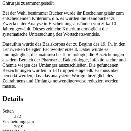
zwischen 1800 und 2000 herausgegebenen Handbücher der
Chirurgie zusammengestellt.
Bei der Wahl bestimmter Bücher wurde ihr Erscheinungsjahr zum
entscheidenden Kriterium, d.h. es wurden die Handbücher zu
Zwecken der Analyse in Erscheinungsabständen von zirka 10
Jahren gewählt. Dieses zeitliche Kriterium ermöglicht die
systematische Untersuchung des Wortschatzwandels.
Daraufhin wurde das Basiskorpus der zu Beginn des 19. Jh. in den
Lehrwerken belegten Fachwörter erstellt. Dabei wurde es
unumgänglich, die anatomische Terminologie, die Bezeichnungen
aus dem Bereich der Pharmazie, Bakteriologie, Infektionslehre und
Chemie wegen des Umfanges auszuschließen. Die gefundenen
Bezeichnungen wurden in 13 Gruppen eingeteilt. Es muss aber
bemerkt werden, dass das analysierte Wortgut bezüglich des
Zeitrahmens und Umfangs notwendigerweise reduziert werden
musste.
Details
Seiten
372
Erscheinungsjahr