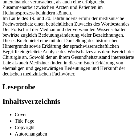
Missverständnisse in der Kommunikation zwischen Ärzten
untereinander verursachen, als auch eine erfolgreiche
Zusammenarbeit zwischen Ärzten und Patienten im
Heilungsprozess behindern können.
Im Laufe des 19. und 20. Jahrhunderts erfuhr der medizinische
Fachwortschatz einen beträchtlichen Zuwachs des Wortbestandes.
Der Fortschritt der Medizin und der verwandten Wissenschaften
bewirkte zugleich Bedeutungsänderung vieler Bezeichnungen.
Dieses Buch bietet eine mit der Darstellung des historischen
Hintergrunds sowie Erklärung der sprachwissenschaftlichen
Begriffe eingeleitete Analyse des Wortschatzes aus dem Bereich der
Chirurgie an. Sowohl der an ihrem Gesundheitszustand interessierte
Laie als auch Mediziner finden in diesem Buch Erklärung von
ehemaligen und gegenwärtigen Bedeutungen und Herkunft der
deutschen medizinischen Fachwörter.
Leseprobe
Inhaltsverzeichnis
Cover
Title Page
Copyright