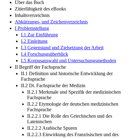
Autorenangaben
Über das Buch
Zitierfähigkeit des eBooks
Inhaltsverzeichnis
Abkürzungs- und Zeichenverzeichnis
I Problemstellung
I.1 Zur Einführung
I.2 Einleitung
I.3 Gegenstand und Zielsetzung der Arbeit
I.4 Forschungsüberblick
I.5 Korpusauswahl und Untersuchungsmethoden
II Begriff der Fachsprache
II.1 Definition und historische Entwicklung der
Fachsprache
II.2 Dt. Fachsprache der Medizin
II.2.1 Merkmale und Spezifik der medizinischen
Fachsprache
II.2.2 Etymologie der deutschen medizinischen
Fachsprache
II.2.2.1 Die Rolle des Griechischen und des
Lateinischen
II.2.2.2 Arabische Spuren