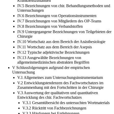
IV.4 Bezeichnungen von chir. Krankheiten und
Krankheitszuständen
IV.5 Bezeichnungen von chir. Behandlungsmethoden und
Untersuchungen
IV.6 Bezeichnungen von Operationsinstrumenten
IV.7 Bezeichnungen von Mitgliedern des OP-Teams
IV.8 Bezeichnungen von Verbandstoffen
IV.9 Untergegangene Bezeichnungen von Teilgebieten der
Chirurgie
IV.10 Wortschatz aus dem Bereich der Anästhesiologie
IV.11 Wortschatz aus dem Bereich der Asepsis
IV.12 Typische adjektivische Bezeichnungen
IV.13 Ausgewählte Bezeichnungen von
allgemeinmedizinischen abstrakten Begriffen
V Schlussfolgerungen aufgrund der empirischen
Untersuchung
V.1 Allgemeines zum Untersuchungsinstrumentarium
V.2 Entwicklungstendenzen des Fachwortschatzes im
Zusammenhang mit den Fortschritten in der Chirurgie
V.3 Auswertung der qualitativen und quantitativen
Entwicklung des chir. Fachwortschatzes
V.3.1 Gesamtübersicht des untersuchten Wortmaterials
V.3.2 Rücktritt von Fachbezeichnungen