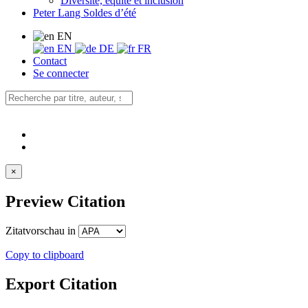
Diversité, équité et inclusion
Peter Lang Soldes d’été
EN
EN
DE
FR
Contact
Se connecter
×
Preview Citation
Zitatvorschau in
Copy to clipboard
Export Citation