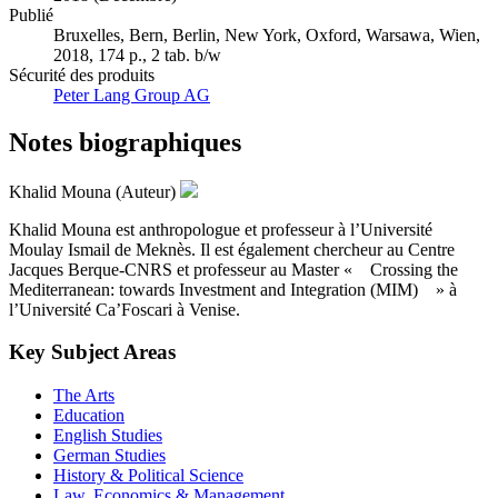
Publié
Bruxelles, Bern, Berlin, New York, Oxford, Warsawa, Wien,
2018, 174 p., 2 tab. b/w
Sécurité des produits
Peter Lang Group AG
Notes biographiques
Khalid Mouna (Auteur)
Khalid Mouna est anthropologue et professeur à l’Université
Moulay Ismail de Meknès. Il est également chercheur au Centre
Jacques Berque-CNRS et professeur au Master « Crossing the
Mediterranean: towards Investment and Integration (MIM) » à
l’Université Ca’Foscari à Venise.
Key Subject Areas
The Arts
Education
English Studies
German Studies
History & Political Science
Law, Economics & Management