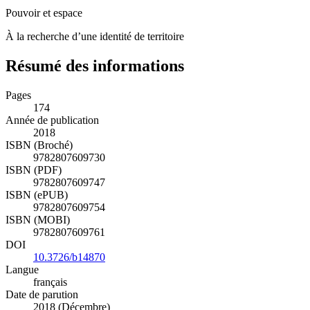
Pouvoir et espace
À la recherche d’une identité de territoire
Résumé des informations
Pages
174
Année de publication
2018
ISBN (Broché)
9782807609730
ISBN (PDF)
9782807609747
ISBN (ePUB)
9782807609754
ISBN (MOBI)
9782807609761
DOI
10.3726/b14870
Langue
français
Date de parution
2018 (Décembre)