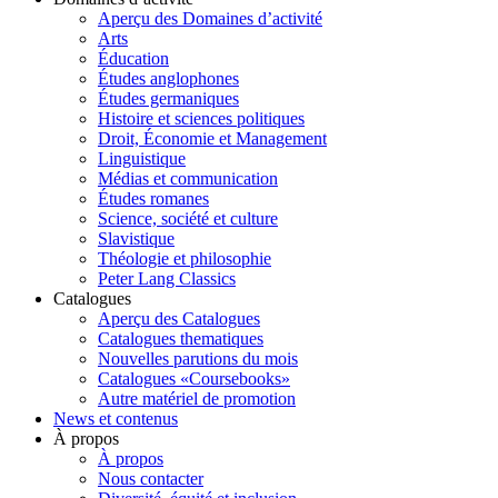
Aperçu des Domaines d’activité
Arts
Éducation
Études anglophones
Études germaniques
Histoire et sciences politiques
Droit, Économie et Management
Linguistique
Médias et communication
Études romanes
Science, société et culture
Slavistique
Théologie et philosophie
Peter Lang Classics
Catalogues
Aperçu des Catalogues
Catalogues thematiques
Nouvelles parutions du mois
Catalogues «Coursebooks»
Autre matériel de promotion
News et contenus
À propos
À propos
Nous contacter