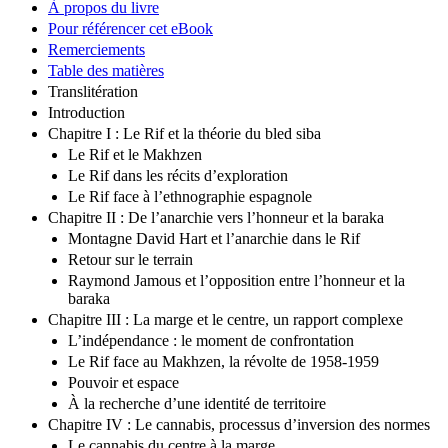
À propos du livre
Pour référencer cet eBook
Remerciements
Table des matières
Translitération
Introduction
Chapitre I : Le Rif et la théorie du bled siba
Le Rif et le Makhzen
Le Rif dans les récits d’exploration
Le Rif face à l’ethnographie espagnole
Chapitre II : De l’anarchie vers l’honneur et la baraka
Montagne David Hart et l’anarchie dans le Rif
Retour sur le terrain
Raymond Jamous et l’opposition entre l’honneur et la
baraka
Chapitre III : La marge et le centre, un rapport complexe
L’indépendance : le moment de confrontation
Le Rif face au Makhzen, la révolte de 1958-1959
Pouvoir et espace
À la recherche d’une identité de territoire
Chapitre IV : Le cannabis, processus d’inversion des normes
Le cannabis du centre à la marge