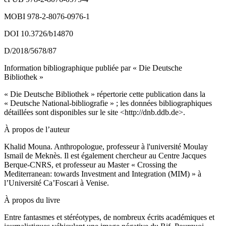
MOBI 978-2-8076-0976-1
DOI 10.3726/b14870
D/2018/5678/87
Information bibliographique publiée par « Die Deutsche
Bibliothek »
« Die Deutsche Bibliothek » répertorie cette publication dans la
« Deutsche National-bibliografie » ; les données bibliographiques
détaillées sont disponibles sur le site <
http://dnb.ddb.de
>.
À propos de l’auteur
Khalid Mouna
. Anthropologue, professeur à l'université Moulay
Ismail de Meknès. Il est également chercheur au Centre Jacques
Berque-CNRS, et professeur au Master « Crossing the
Mediterranean: towards Investment and Integration (MIM) » à
l’Université Ca’Foscari à Venise.
À propos du livre
Entre fantasmes et stéréotypes, de nombreux écrits académiques et