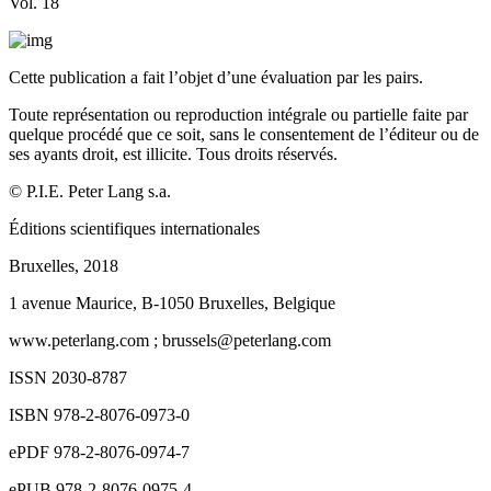
Vol. 18
Cette publication a fait l’objet d’une évaluation par les pairs.
Toute représentation ou reproduction intégrale ou partielle faite par
quelque procédé que ce soit, sans le consentement de l’éditeur ou de
ses ayants droit, est illicite. Tous droits réservés.
©
P.I.E. Peter Lang
s.a.
Éditions scientifiques internationales
Bruxelles, 2018
1 avenue Maurice, B-1050 Bruxelles, Belgique
www.peterlang.com
; brussels@peterlang.com
ISSN 2030-8787
ISBN 978-2-8076-0973-0
ePDF 978-2-8076-0974-7
ePUB 978-2-8076-0975-4