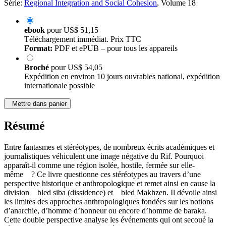
Série:
Regional Integration and Social Cohesion
, Volume 18
ebook
pour
US$ 51,15
Téléchargement immédiat. Prix TTC
Format:
PDF et ePUB – pour tous les appareils
Broché
pour
US$ 54,05
Expédition en environ 10 jours ouvrables national, expédition
internationale possible
Mettre dans panier
Résumé
Entre fantasmes et stéréotypes, de nombreux écrits académiques et
journalistiques véhiculent une image négative du Rif. Pourquoi
apparaît-il comme une région isolée, hostile, fermée sur elle-
même ? Ce livre questionne ces stéréotypes au travers d’une
perspective historique et anthropologique et remet ainsi en cause la
division bled siba (dissidence) et bled Makhzen. Il dévoile ainsi
les limites des approches anthropologiques fondées sur les notions
d’anarchie, d’homme d’honneur ou encore d’homme de baraka.
Cette double perspective analyse les événements qui ont secoué la