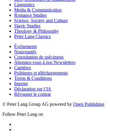
Linguistics
Media & Communication
Romance Studies
Science, Society and Culture
Slavic Studies
Theology & Philosophy
Peter Lang Classics
Événements
Nouveautés
Consultation de spécimens
Abonnez-vous à nos Newsletters
Carrières
Politiques et téléchargements
Terms & Conditions
Imprint
Déclaration sur l’IA
Révoquer le contrat
© Peter Lang Group AG
powered by
Open Publishing
Follow Peter Lang on