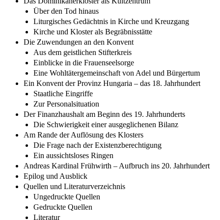
Das Dominikanerkloster als Kultzentrum
Über den Tod hinaus
Liturgisches Gedächtnis in Kirche und Kreuzgang
Kirche und Kloster als Begräbnisstätte
Die Zuwendungen an den Konvent
Aus dem geistlichen Stifterkreis
Einblicke in die Frauenseelsorge
Eine Wohltätergemeinschaft von Adel und Bürgertum
Ein Konvent der Provinz Hungaria – das 18. Jahrhundert
Staatliche Eingriffe
Zur Personalsituation
Der Finanzhaushalt am Beginn des 19. Jahrhunderts
Die Schwierigkeit einer ausgeglichenen Bilanz
Am Rande der Auflösung des Klosters
Die Frage nach der Existenzberechtigung
Ein aussichtsloses Ringen
Andreas Kardinal Frühwirth – Aufbruch ins 20. Jahrhundert
Epilog und Ausblick
Quellen und Literaturverzeichnis
Ungedruckte Quellen
Gedruckte Quellen
Literatur