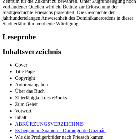
Zentrum für die Zukunft zu bewahren. Unter Zugrundelegung noch
vorhandener Quellen wird ein Beitrag zur Erforschung der
Stadtgeschichte Friesachs präsentiert. Die Geschichte der
jahrhundertelangen Anwesenheit des Dominikanerordens in dieser
Stadt erfährt ihre verdiente Würdigung.
Leseprobe
Inhaltsverzeichnis
Cover
Title Page
Copyright
Autorenangaben
Über das Buch
Zitierfähigkeit des eBooks
Zum Geleit
Vorwort
Inhalt
ABKÜRZUNGSVERZEICHNIS
Es begann in Spanien – Domingo de Guzmán
Wie die Predigerbrüder nach Friesach kamen