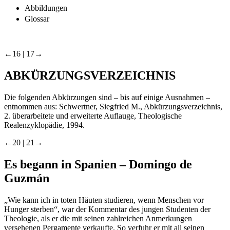
Abbildungen
Glossar
←16 |
17→
ABKÜRZUNGSVERZEICHNIS
Die folgenden Abkürzungen sind – bis auf einige Ausnahmen –
entnommen aus: Schwertner, Siegfried M., Abkürzungsverzeichnis,
2. überarbeitete und erweiterte Auflauge, Theologische
Realenzyklopädie, 1994.
←20 |
21→
Es begann in Spanien – Domingo de
Guzmán
„Wie kann ich in toten Häuten studieren, wenn Menschen vor
Hunger sterben“, war der Kommentar des jungen Studenten der
Theologie, als er die mit seinen zahlreichen Anmerkungen
versehenen Pergamente verkaufte. So verfuhr er mit all seinen