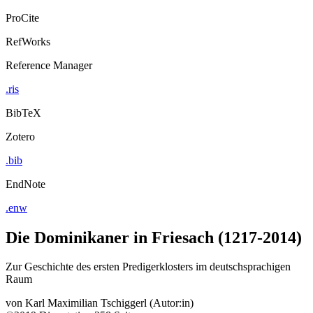
ProCite
RefWorks
Reference Manager
.ris
BibTeX
Zotero
.bib
EndNote
.enw
Die Dominikaner in Friesach (1217-2014)
Zur Geschichte des ersten Predigerklosters im deutschsprachigen
Raum
von
Karl Maximilian Tschiggerl (Autor:in)