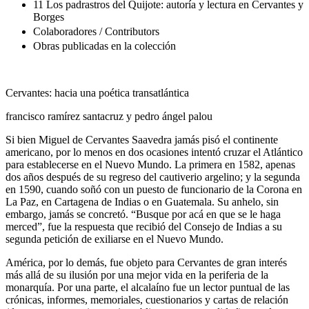
11 Los padrastros del Quijote: autoría y lectura en Cervantes y
Borges
Colaboradores / Contributors
Obras publicadas en la colección
Cervantes: hacia una poética transatlántica
francisco ramírez santacruz y pedro ángel palou
Si bien Miguel de Cervantes Saavedra jamás pisó el continente
americano, por lo menos en dos ocasiones intentó cruzar el Atlántico
para establecerse en el Nuevo Mundo. La primera en 1582, apenas
dos años después de su regreso del cautiverio argelino; y la segunda
en 1590, cuando soñó con un puesto de funcionario de la Corona en
La Paz, en Cartagena de Indias o en Guatemala. Su anhelo, sin
embargo, jamás se concretó. “Busque por acá en que se le haga
merced”, fue la respuesta que recibió del Consejo de Indias a su
segunda petición de exiliarse en el Nuevo Mundo.
América, por lo demás, fue objeto para Cervantes de gran interés
más allá de su ilusión por una mejor vida en la periferia de la
monarquía. Por una parte, el alcalaíno fue un lector puntual de las
crónicas, informes, memoriales, cuestionarios y cartas de relación