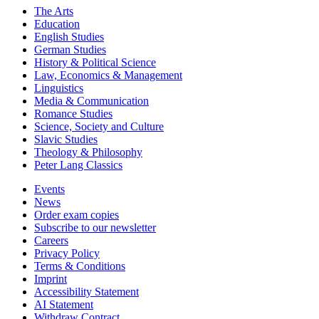
The Arts
Education
English Studies
German Studies
History & Political Science
Law, Economics & Management
Linguistics
Media & Communication
Romance Studies
Science, Society and Culture
Slavic Studies
Theology & Philosophy
Peter Lang Classics
Events
News
Order exam copies
Subscribe to our newsletter
Careers
Privacy Policy
Terms & Conditions
Imprint
Accessibility Statement
AI Statement
Withdraw Contract