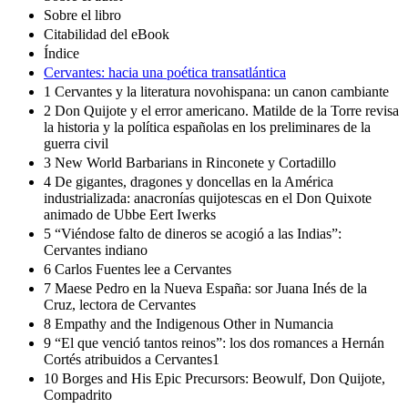
Sobre el libro
Citabilidad del eBook
Índice
Cervantes: hacia una poética transatlántica
1 Cervantes y la literatura novohispana: un canon cambiante
2 Don Quijote y el error americano. Matilde de la Torre revisa
la historia y la política españolas en los preliminares de la
guerra civil
3 New World Barbarians in Rinconete y Cortadillo
4 De gigantes, dragones y doncellas en la América
industrializada: anacronías quijotescas en el Don Quixote
animado de Ubbe Eert Iwerks
5 “Viéndose falto de dineros se acogió a las Indias”:
Cervantes indiano
6 Carlos Fuentes lee a Cervantes
7 Maese Pedro en la Nueva España: sor Juana Inés de la
Cruz, lectora de Cervantes
8 Empathy and the Indigenous Other in Numancia
9 “El que venció tantos reinos”: los dos romances a Hernán
Cortés atribuidos a Cervantes1
10 Borges and His Epic Precursors: Beowulf, Don Quijote,
Compadrito