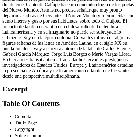
donde en el Canto de Calíope hace un conocido elogio de los poetas
del Nuevo Mundo. Asimismo, precisa señalar que muy pronto
llegaron las obras de Cervantes al Nuevo Mundo y fueron leídas con
sumo interés y gusto por sus habitantes, sobre todo el Quijote. El
impacto de la obra cervantina en el desarrollo de la literatura
latinoamericana y en su imaginario no puede ser subrayado lo
suficiente. Si ya en la época colonial Cervantes influyó en algunas
figuras señeras de las letras en América Latina, en el siglo XX su
huella fue decisiva y alcanzó a autores de la talla de Carlos Fuentes,
Gabriel García Márquez, Jorge Luis Borges o Mario Vargas Llosa.
En Cervantes transatlántico / Transatlantic Cervantes prestigiosos
investigadores de Estados Unidos, Europa y Latinoamérica estudian
la presencia de América y de lo americano en la obra de Cervantes
desde una perspectiva multidisciplinaria.
Excerpt
Table Of Contents
Cubierta
Título Page
Copyright
Sobre el autor