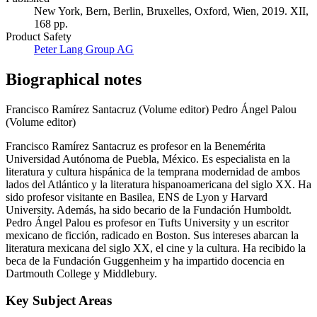
New York, Bern, Berlin, Bruxelles, Oxford, Wien, 2019. XII,
168 pp.
Product Safety
Peter Lang Group AG
Biographical notes
Francisco Ramírez Santacruz (Volume editor)
Pedro Ángel Palou
(Volume editor)
Francisco Ramírez Santacruz es profesor en la Benemérita
Universidad Autónoma de Puebla, México. Es especialista en la
literatura y cultura hispánica de la temprana modernidad de ambos
lados del Atlántico y la literatura hispanoamericana del siglo XX. Ha
sido profesor visitante en Basilea, ENS de Lyon y Harvard
University. Además, ha sido becario de la Fundación Humboldt.
Pedro Ángel Palou es profesor en Tufts University y un escritor
mexicano de ficción, radicado en Boston. Sus intereses abarcan la
literatura mexicana del siglo XX, el cine y la cultura. Ha recibido la
beca de la Fundación Guggenheim y ha impartido docencia en
Dartmouth College y Middlebury.
Key Subject Areas