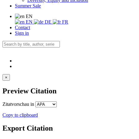
Diversity, Equity and Inclusion
Summer Sale
EN
EN
DE
FR
Contact
Sign in
×
Preview Citation
Zitatvorschau in
Copy to clipboard
Export Citation