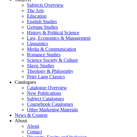
Subjects Overview
The Arts
Education
English Studies
German Studies
History & Political Science
Law, Economics & Management
Linguistics
Media & Communication
Romance Studies
Science Society & Culture
Slavic Studies
Theology & Philosophy
Peter Lang Classics
Catalogues
Catalogue Overview
New Publications
Subject Catalogues
Coursebook Catalogues
Other Marketing Materials
News & Content
About
About
Contact