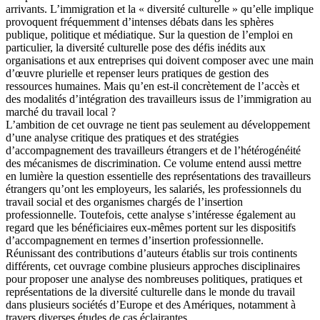
arrivants. L’immigration et la « diversité culturelle » qu’elle implique
provoquent fréquemment d’intenses débats dans les sphères
publique, politique et médiatique. Sur la question de l’emploi en
particulier, la diversité culturelle pose des défis inédits aux
organisations et aux entreprises qui doivent composer avec une main
d’œuvre plurielle et repenser leurs pratiques de gestion des
ressources humaines. Mais qu’en est-il concrètement de l’accès et
des modalités d’intégration des travailleurs issus de l’immigration au
marché du travail local ?
L’ambition de cet ouvrage ne tient pas seulement au développement
d’une analyse critique des pratiques et des stratégies
d’accompagnement des travailleurs étrangers et de l’hétérogénéité
des mécanismes de discrimination. Ce volume entend aussi mettre
en lumière la question essentielle des représentations des travailleurs
étrangers qu’ont les employeurs, les salariés, les professionnels du
travail social et des organismes chargés de l’insertion
professionnelle. Toutefois, cette analyse s’intéresse également au
regard que les bénéficiaires eux-mêmes portent sur les dispositifs
d’accompagnement en termes d’insertion professionnelle.
Réunissant des contributions d’auteurs établis sur trois continents
différents, cet ouvrage combine plusieurs approches disciplinaires
pour proposer une analyse des nombreuses politiques, pratiques et
représentations de la diversité culturelle dans le monde du travail
dans plusieurs sociétés d’Europe et des Amériques, notamment à
travers diverses études de cas éclairantes.