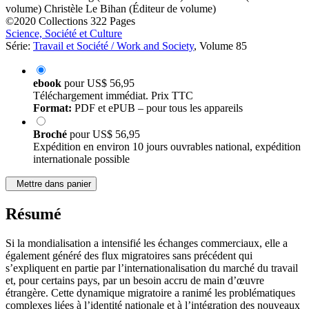
volume)
Christèle Le Bihan (Éditeur de volume)
©2020
Collections
322 Pages
Science, Société et Culture
Série:
Travail et Société / Work and Society
, Volume 85
ebook
pour
US$ 56,95
Téléchargement immédiat. Prix TTC
Format:
PDF et ePUB – pour tous les appareils
Broché
pour
US$ 56,95
Expédition en environ 10 jours ouvrables national, expédition
internationale possible
Mettre dans panier
Résumé
Si la mondialisation a intensifié les échanges commerciaux, elle a
également généré des flux migratoires sans précédent qui
s’expliquent en partie par l’internationalisation du marché du travail
et, pour certains pays, par un besoin accru de main d’œuvre
étrangère. Cette dynamique migratoire a ranimé les problématiques
complexes liées à l’identité nationale et à l’intégration des nouveaux