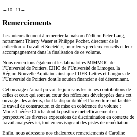
←10 |
11→
Remerciements
Les auteurs tiennent à remercier la maison d’édition Peter Lang,
notamment Thierry Waser et Philippe Pochet, directeur de la
collection « Travail et Société », pour leurs précieux conseils et leur
accompagnement dans la finalisation de ce volume.
Nous remercions également les laboratoires MIMMOC de
l’Université de Poitiers, EHIC de l’Université de Limoges, la
Région Nouvelle Aquitaine ainsi que l’UFR Lettres et Langues de
l’Université de Poitiers dont le soutien financier a été déterminant.
Cet ouvrage n’aurait pu voir le jour sans les riches contributions de
celles et ceux qui sont au cœur des réflexions développées dans cet
ouvrage : les auteurs, dont la disponibilité et l’ouverture ont facilité
le travail de construction et de mise en cohérence du volume ;
Marie-Thérèse Chicha dont la postface met efficacement en
perspective les diverses expressions de discrimination en contexte de
travail analysées ici, tout en envisageant des pistes de remédiation.
Enfin, nous adressons nos chaleureux remerciements à Caroline