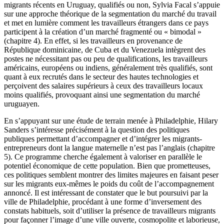
migrants récents en Uruguay, qualifiés ou non, Sylvia Facal s’appuie
sur une approche théorique de la segmentation du marché du travail
et met en lumière comment les travailleurs étrangers dans ce pays
participent à la création d’un marché fragmenté ou « bimodal »
(
chapitre 4
). En effet, si les travailleurs en provenance de
République dominicaine, de Cuba et du Venezuela intègrent des
postes ne nécessitant pas ou peu de qualifications, les travailleurs
américains, européens ou indiens, généralement très qualifiés, sont
quant à eux recrutés dans le secteur des hautes technologies et
perçoivent des salaires supérieurs à ceux des travailleurs locaux
moins qualifiés, provoquant ainsi une segmentation du marché
uruguayen.
En s’appuyant sur une étude de terrain menée à Philadelphie, Hilary
Sanders s’intéresse précisément à la question des politiques
publiques permettant d’accompagner et d’intégrer les migrants-
entrepreneurs dont la langue maternelle n’est pas l’anglais (
chapitre
5
). Ce programme cherche également à valoriser en parallèle le
potentiel économique de cette population. Bien que prometteuses,
ces politiques semblent montrer des limites majeures en faisant peser
sur les migrants eux-mêmes le poids du coût de l’accompagnement
annoncé. Il est intéressant de constater que le but poursuivi par la
ville de Philadelphie, procédant à une forme d’inversement des
constats habituels, soit d’utiliser la présence de travailleurs migrants
pour façonner l’image d’une ville ouverte, cosmopolite et laborieuse,