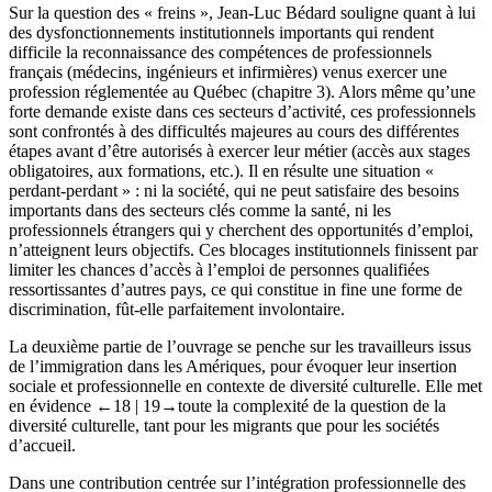
Sur la question des « freins », Jean-Luc Bédard souligne quant à lui
des dysfonctionnements institutionnels importants qui rendent
difficile la reconnaissance des compétences de professionnels
français (médecins, ingénieurs et infirmières) venus exercer une
profession réglementée au Québec (
chapitre 3
). Alors même qu’une
forte demande existe dans ces secteurs d’activité, ces professionnels
sont confrontés à des difficultés majeures au cours des différentes
étapes avant d’être autorisés à exercer leur métier (accès aux stages
obligatoires, aux formations, etc.). Il en résulte une situation «
perdant-perdant » : ni la société, qui ne peut satisfaire des besoins
importants dans des secteurs clés comme la santé, ni les
professionnels étrangers qui y cherchent des opportunités d’emploi,
n’atteignent leurs objectifs. Ces blocages institutionnels finissent par
limiter les chances d’accès à l’emploi de personnes qualifiées
ressortissantes d’autres pays, ce qui constitue
in fine
une forme de
discrimination, fût-elle parfaitement involontaire.
La deuxième partie de l’ouvrage se penche sur les travailleurs issus
de l’immigration dans les Amériques, pour évoquer leur insertion
sociale et professionnelle en contexte de diversité culturelle. Elle met
en évidence
←18 |
19→
toute la complexité de la question de la
diversité culturelle, tant pour les migrants que pour les sociétés
d’accueil.
Dans une contribution centrée sur l’intégration professionnelle des