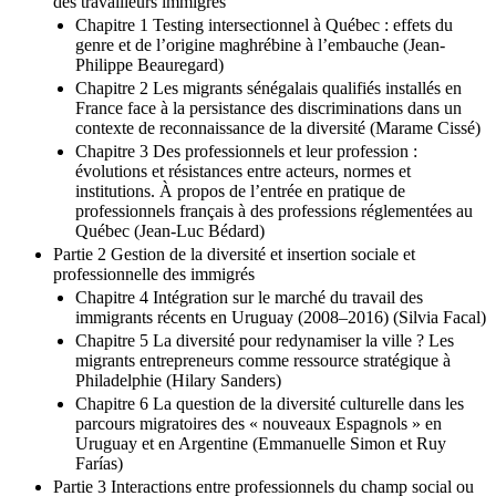
des travailleurs immigrés
Chapitre 1 Testing intersectionnel à Québec : effets du
genre et de l’origine maghrébine à l’embauche (Jean-
Philippe Beauregard)
Chapitre 2 Les migrants sénégalais qualifiés installés en
France face à la persistance des discriminations dans un
contexte de reconnaissance de la diversité (Marame Cissé)
Chapitre 3 Des professionnels et leur profession :
évolutions et résistances entre acteurs, normes et
institutions. À propos de l’entrée en pratique de
professionnels français à des professions réglementées au
Québec (Jean-Luc Bédard)
Partie 2 Gestion de la diversité et insertion sociale et
professionnelle des immigrés
Chapitre 4 Intégration sur le marché du travail des
immigrants récents en Uruguay (2008–2016) (Silvia Facal)
Chapitre 5 La diversité pour redynamiser la ville ? Les
migrants entrepreneurs comme ressource stratégique à
Philadelphie (Hilary Sanders)
Chapitre 6 La question de la diversité culturelle dans les
parcours migratoires des « nouveaux Espagnols » en
Uruguay et en Argentine (Emmanuelle Simon et Ruy
Farías)
Partie 3 Interactions entre professionnels du champ social ou