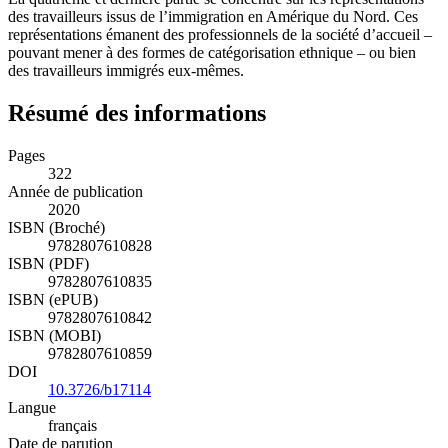
des travailleurs issus de l’immigration en Amérique du Nord. Ces
représentations émanent des professionnels de la société d’accueil –
pouvant mener à des formes de catégorisation ethnique – ou bien
des travailleurs immigrés eux-mêmes.
Résumé des informations
Pages
322
Année de publication
2020
ISBN (Broché)
9782807610828
ISBN (PDF)
9782807610835
ISBN (ePUB)
9782807610842
ISBN (MOBI)
9782807610859
DOI
10.3726/b17114
Langue
français
Date de parution