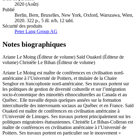
2020 (Août)
Publié
Berlin, Bern, Bruxelles, New York, Oxford, Warszawa, Wien,
2020. 322 p., 5 ill. n/b, 12 tabl.
Sécurité des produits
Peter Lang Group AG
Notes biographiques
Ariane Le Moing (Éditeur de volume)
Saïd Ouaked (Éditeur de
volume)
Christèle Le Bihan (Éditeur de volume)
Ariane Le Moing est maître de conférences en civilisation nord-
américaine à l’Université de Poitiers, et titulaire de la Chaire
Senghor en francophonie nord-américaine. Ses travaux portent sur
les politiques de gestion de diversité culturelle et sur l’intégration
socio-économique des minorités ethnoculturelles au Canada et au
Québec. Elle travaille depuis quelques années sur la formation
interculturelle des intervenants sociaux au Québec et en France. Saïd
Ouaked est maître de conférences en civilisation américaine à
l’Université de Limoges. Ses travaux portent principalement sur les
politiques migratoires étatsuniennes. Christèle Le Bihan-Colleran est
maître de conférences en civilisation américaine à l’Université de
Poitiers. Ses travaux portent en particulier sur le mouvement «