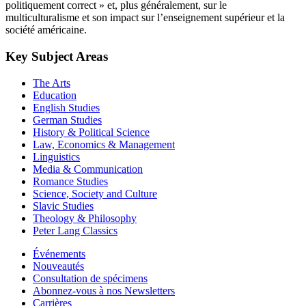
politiquement correct » et, plus généralement, sur le
multiculturalisme et son impact sur l’enseignement supérieur et la
société américaine.
Key Subject Areas
The Arts
Education
English Studies
German Studies
History & Political Science
Law, Economics & Management
Linguistics
Media & Communication
Romance Studies
Science, Society and Culture
Slavic Studies
Theology & Philosophy
Peter Lang Classics
Événements
Nouveautés
Consultation de spécimens
Abonnez-vous à nos Newsletters
Carrières