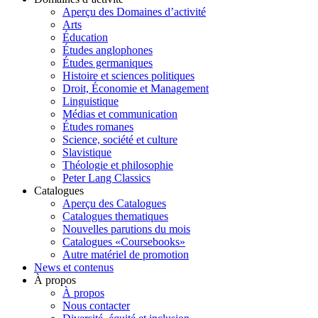
Aperçu des Domaines d’activité
Arts
Éducation
Études anglophones
Études germaniques
Histoire et sciences politiques
Droit, Économie et Management
Linguistique
Médias et communication
Études romanes
Science, société et culture
Slavistique
Théologie et philosophie
Peter Lang Classics
Catalogues
Aperçu des Catalogues
Catalogues thematiques
Nouvelles parutions du mois
Catalogues «Coursebooks»
Autre matériel de promotion
News et contenus
À propos
À propos
Nous contacter