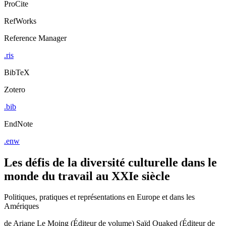
ProCite
RefWorks
Reference Manager
.ris
BibTeX
Zotero
.bib
EndNote
.enw
Les défis de la diversité culturelle dans le
monde du travail au XXIe siècle
Politiques, pratiques et représentations en Europe et dans les
Amériques
de
Ariane Le Moing (Éditeur de volume)
Saïd Ouaked (Éditeur de