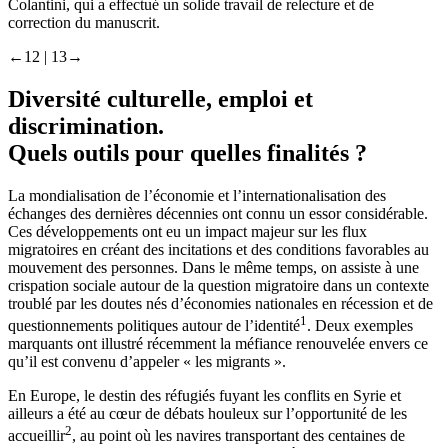
Colantini, qui a effectué un solide travail de relecture et de
correction du manuscrit.
←12 |
13→
Diversité culturelle, emploi et
discrimination.
Quels outils pour quelles finalités ?
La mondialisation de l’économie et l’internationalisation des
échanges des dernières décennies ont connu un essor considérable.
Ces développements ont eu un impact majeur sur les flux
migratoires en créant des incitations et des conditions favorables au
mouvement des personnes. Dans le même temps, on assiste à une
crispation sociale autour de la question migratoire dans un contexte
troublé par les doutes nés d’économies nationales en récession et de
1
questionnements politiques autour de l’identité
. Deux exemples
marquants ont illustré récemment la méfiance renouvelée envers ce
qu’il est convenu d’appeler « les migrants ».
En Europe, le destin des réfugiés fuyant les conflits en Syrie et
ailleurs a été au cœur de débats houleux sur l’opportunité de les
2
accueillir
, au point où les navires transportant des centaines de