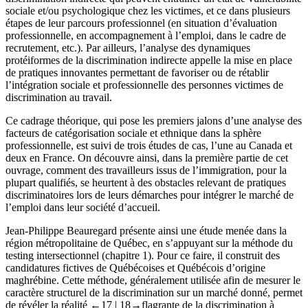
sociale et/ou psychologique chez les victimes, et ce dans plusieurs
étapes de leur parcours professionnel (en situation d’évaluation
professionnelle, en accompagnement à l’emploi, dans le cadre de
recrutement, etc.). Par ailleurs, l’analyse des dynamiques
protéiformes de la discrimination indirecte appelle la mise en place
de pratiques innovantes permettant de favoriser ou de rétablir
l’intégration sociale et professionnelle des personnes victimes de
discrimination au travail.
Ce cadrage théorique, qui pose les premiers jalons d’une analyse des
facteurs de catégorisation sociale et ethnique dans la sphère
professionnelle, est suivi de trois études de cas, l’une au Canada et
deux en France. On découvre ainsi, dans la première partie de cet
ouvrage, comment des travailleurs issus de l’immigration, pour la
plupart qualifiés, se heurtent à des obstacles relevant de pratiques
discriminatoires lors de leurs démarches pour intégrer le marché de
l’emploi dans leur société d’accueil.
Jean-Philippe Beauregard présente ainsi une étude menée dans la
région métropolitaine de Québec, en s’appuyant sur la méthode du
testing
intersectionnel (
chapitre 1
). Pour ce faire, il construit des
candidatures fictives de Québécoises et Québécois d’origine
maghrébine. Cette méthode, généralement utilisée afin de mesurer le
caractère structurel de la discrimination sur un marché donné, permet
de révéler la réalité
←17 |
18→
flagrante de la discrimination à