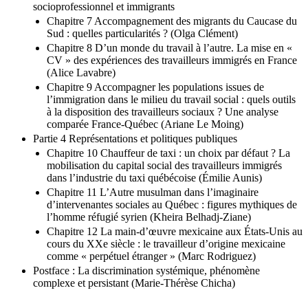
socioprofessionnel et immigrants
Chapitre 7 Accompagnement des migrants du Caucase du
Sud : quelles particularités ? (Olga Clément)
Chapitre 8 D’un monde du travail à l’autre. La mise en «
CV » des expériences des travailleurs immigrés en France
(Alice Lavabre)
Chapitre 9 Accompagner les populations issues de
l’immigration dans le milieu du travail social : quels outils
à la disposition des travailleurs sociaux ? Une analyse
comparée France-Québec (Ariane Le Moing)
Partie 4 Représentations et politiques publiques
Chapitre 10 Chauffeur de taxi : un choix par défaut ? La
mobilisation du capital social des travailleurs immigrés
dans l’industrie du taxi québécoise (Émilie Aunis)
Chapitre 11 L’Autre musulman dans l’imaginaire
d’intervenantes sociales au Québec : figures mythiques de
l’homme réfugié syrien (Kheira Belhadj-Ziane)
Chapitre 12 La main-d’œuvre mexicaine aux États-Unis au
cours du XXe siècle : le travailleur d’origine mexicaine
comme « perpétuel étranger » (Marc Rodriguez)
Postface : La discrimination systémique, phénomène
complexe et persistant (Marie-Thérèse Chicha)