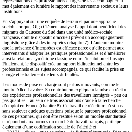
représentations des professionnels chargés de les accompagner. Il
met également en lumière le rapport des intervenants sociaux à leurs
institutions.
En s’appuyant sur une enquête de terrain et par une approche
sociohistorique, Olga Clément analyse l’appui dont bénéficient des
migrants du Caucase du Sud dans une unité médico-sociale
française, dont le dispositif d’accueil prévoit un accompagnement
linguistique grâce à des interprètes (
chapitre 7
). L’auteure montre
que la présence d’interprètes est efficace parce qu’elle permet aux
intervenants d’adapter les pratiques professionnelles et d’améliorer
ainsi la relation asymétrique classique entre l’institution et l’usager.
Finalement, le dispositif crée un rapport bidirectionnel entre les
professionnels et les sujets accompagnés, ce qui facilite la prise en
charge et le traitement de leurs difficultés.
Les modes de prise en charge sont parfois innovants, comme le
montre Alice Lavabre. Sa contribution explique « la mise en récit »
des expériences professionnelles des travailleurs immigrés – peu ou
pas qualifiés – au sein de trois associations d’aide à la recherche
d’emploi en France (
chapitre 8
). Ce travail de réécriture n’est pas
sans soulever quelques questions puisque le parcours professionnel
de ces personnes, qui doit être restitué selon un modèle standardisé
et répondant aux normes du marché du travail français, participe
également d’une codification sociale de l’altérité et