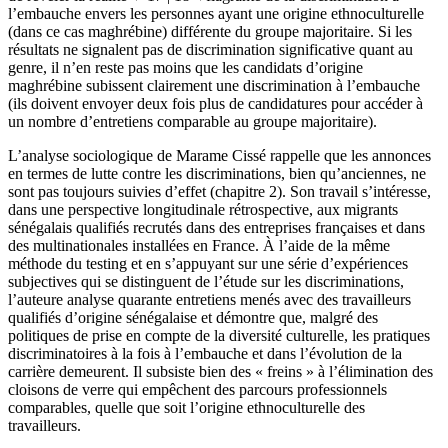
l’embauche envers les personnes ayant une origine ethnoculturelle
(dans ce cas maghrébine) différente du groupe majoritaire. Si les
résultats ne signalent pas de discrimination significative quant au
genre, il n’en reste pas moins que les candidats d’origine
maghrébine subissent clairement une discrimination à l’embauche
(ils doivent envoyer deux fois plus de candidatures pour accéder à
un nombre d’entretiens comparable au groupe majoritaire).
L’analyse sociologique de Marame Cissé rappelle que les annonces
en termes de lutte contre les discriminations, bien qu’anciennes, ne
sont pas toujours suivies d’effet (
chapitre 2
). Son travail s’intéresse,
dans une perspective longitudinale rétrospective, aux migrants
sénégalais qualifiés recrutés dans des entreprises françaises et dans
des multinationales installées en France. À l’aide de la même
méthode du
testing
et en s’appuyant sur une série d’expériences
subjectives qui se distinguent de l’étude sur les discriminations,
l’auteure analyse quarante entretiens menés avec des travailleurs
qualifiés d’origine sénégalaise et démontre que, malgré des
politiques de prise en compte de la diversité culturelle, les pratiques
discriminatoires à la fois à l’embauche et dans l’évolution de la
carrière demeurent. Il subsiste bien des « freins » à l’élimination des
cloisons de verre qui empêchent des parcours professionnels
comparables, quelle que soit l’origine ethnoculturelle des
travailleurs.