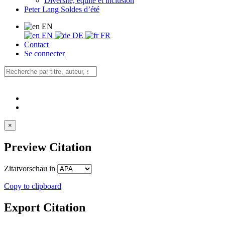
Diversité, équité et inclusion
Peter Lang Soldes d’été
EN
EN
DE
FR
Contact
Se connecter
×
Preview Citation
Zitatvorschau in
Copy to clipboard
Export Citation