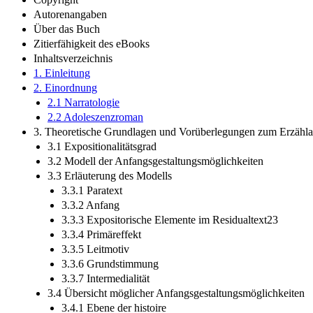
Autorenangaben
Über das Buch
Zitierfähigkeit des eBooks
Inhaltsverzeichnis
1. Einleitung
2. Einordnung
2.1 Narratologie
2.2 Adoleszenzroman
3. Theoretische Grundlagen und Vorüberlegungen zum Erzähl
3.1 Expositionalitätsgrad
3.2 Modell der Anfangsgestaltungsmöglichkeiten
3.3 Erläuterung des Modells
3.3.1 Paratext
3.3.2 Anfang
3.3.3 Expositorische Elemente im Residualtext23
3.3.4 Primäreffekt
3.3.5 Leitmotiv
3.3.6 Grundstimmung
3.3.7 Intermedialität
3.4 Übersicht möglicher Anfangsgestaltungsmöglichkeiten
3.4.1 Ebene der histoire