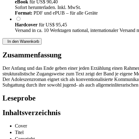
eBook
für
US$ 90,40
Sofort herunterladen. Inkl. MwSt.
Format:
PDF und ePUB – für alle Geräte
Hardcover
für
US$ 95,45
Versand in ca. 10 Werktagen national, internationaler Versand 
In den Warenkorb
Zusammenfassung
Der Anfang und das Ende geben einer jeden Erzählung einen Rahmen.
strukturalistische Zugangsweise zum Text zeigt der Band je eigene 
Der Adoleszenzroman eignet sich als konventionalisierte Kommunikati
Subgattung durch ihre sowohl jugend- als auch allgemeinliterarische
Leseprobe
Inhaltsverzeichnis
Cover
Titel
Copyright