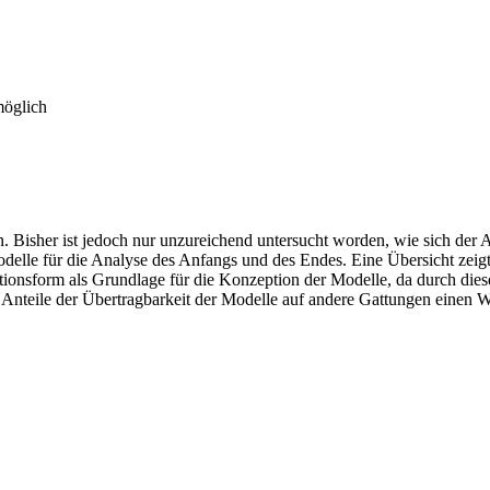
möglich
 Bisher ist jedoch nur unzureichend untersucht worden, wie sich der
Modelle für die Analyse des Anfangs und des Endes. Eine Übersicht zei
onsform als Grundlage für die Konzeption der Modelle, da durch diese
n Anteile der Übertragbarkeit der Modelle auf andere Gattungen einen 