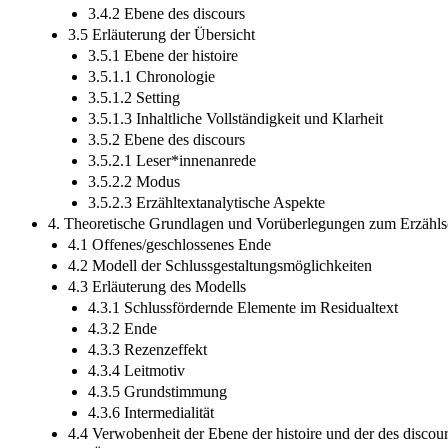
3.4.2 Ebene des discours
3.5 Erläuterung der Übersicht
3.5.1 Ebene der histoire
3.5.1.1 Chronologie
3.5.1.2 Setting
3.5.1.3 Inhaltliche Vollständigkeit und Klarheit
3.5.2 Ebene des discours
3.5.2.1 Leser*innenanrede
3.5.2.2 Modus
3.5.2.3 Erzähltextanalytische Aspekte
4. Theoretische Grundlagen und Vorüberlegungen zum Erzähls
4.1 Offenes/geschlossenes Ende
4.2 Modell der Schlussgestaltungsmöglichkeiten
4.3 Erläuterung des Modells
4.3.1 Schlussfördernde Elemente im Residualtext
4.3.2 Ende
4.3.3 Rezenzeffekt
4.3.4 Leitmotiv
4.3.5 Grundstimmung
4.3.6 Intermedialität
4.4 Verwobenheit der Ebene der histoire und der des discou