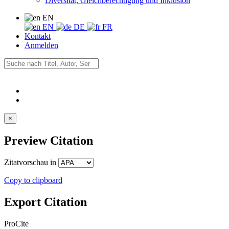
Diversität, Gleichberechtigung und Inklusion
EN
EN
DE
FR
Kontakt
Anmelden
×
Preview Citation
Zitatvorschau in
Copy to clipboard
Export Citation
ProCite