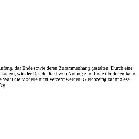
 Anfang, das Ende sowie deren Zusammenhang gestalten. Durch eine
gt zudem, wie der Residualtext vom Anfang zum Ende überleiten kann.
 Wahl die Modelle nicht verzerrt werden. Gleichzeitig bahnt diese
Weg.