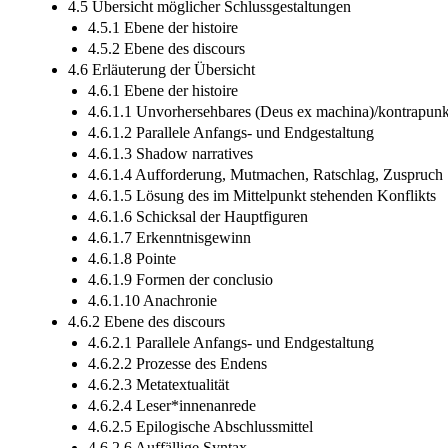
4.5 Übersicht möglicher Schlussgestaltungen
4.5.1 Ebene der histoire
4.5.2 Ebene des discours
4.6 Erläuterung der Übersicht
4.6.1 Ebene der histoire
4.6.1.1 Unvorhersehbares (Deus ex machina)/kontrapunk
4.6.1.2 Parallele Anfangs- und Endgestaltung
4.6.1.3 Shadow narratives
4.6.1.4 Aufforderung, Mutmachen, Ratschlag, Zuspruch
4.6.1.5 Lösung des im Mittelpunkt stehenden Konflikts
4.6.1.6 Schicksal der Hauptfiguren
4.6.1.7 Erkenntnisgewinn
4.6.1.8 Pointe
4.6.1.9 Formen der conclusio
4.6.1.10 Anachronie
4.6.2 Ebene des discours
4.6.2.1 Parallele Anfangs- und Endgestaltung
4.6.2.2 Prozesse des Endens
4.6.2.3 Metatextualität
4.6.2.4 Leser*innenanrede
4.6.2.5 Epilogische Abschlussmittel
4.6.2.6 Auffällige Syntax