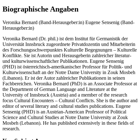
Biographische Angaben
Veronika Bernard (Band-Herausgeber:in)
Eugene Sensenig (Band-
Herausgeber:in)
Veronika Bernard (Dr. phil.) ist dem Institut für Germanistik der
Universität Innsbruck zugeordnete Privatdozentin und Mitarbeiterin
des Forschungsschwerpunktes Kulturelle Begegnungen – Kulturelle
Konflikte. Sie ist Autorin und Herausgeberin zahlreicher literatur-
und kulturwissenschaftlicher Publikationen. Eugene Sensenig
(PHD) ist österreichisch-amerikanischer Professor für Politik- und
Kulturwissenschaft an der Notre Dame University in Zouk Mosbeh
(Libanon). Er ist der Autor zahlreicher Publikationen in seinen
Fachbereichen. Veronika Bernard (PhD) is an Associate Professor at
the Department of German Language and Literature at the
University of Innsbruck (Austria) and a member of the research
focus Cultural Encounters – Cultural Conflicts. She is the author and
editor of several literary and cultural studies publications. Eugene
Sensenig (PHD) is an Austrian-American Professor of Political
Science and Cultural Studies at Notre Dame University at Zouk
Mosbeh (Lebanon). He has published extensively in these fields of
research.