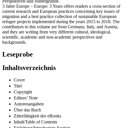
Perspektiven und Hintergründe.
3 Jahre Europe – Europe: 3 Years offers readers a cross-section of
current research and European practices concerning key issues of
migration and a best practice collection of sustainable European
refugee projects implemented during the years 2015 to 2018. The
contributors to this volume are from Germany, Italy, and Austria,
and they are writing from very different cultural, ideological,
scientific, academic and non-academic perspectives and
backgrounds.
Leseprobe
Inhaltsverzeichnis
Cover
Titel
Copyright
Editors’ Note
Autorenangaben
Über das Buch
Zitierfähigkeit des eBooks
Inhalt/Table of Contents
Einleitung/Introductory Section