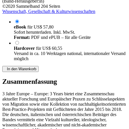
(Band-Herausgeber:in)
©2020
Sammelband
204 Seiten
Wissenschaft, Gesellschaft & Kulturwissenschaften
eBook
für
US$ 57,80
Sofort herunterladen. Inkl. MwSt.
Format:
PDF und ePUB – für alle Geräte
Hardcover
für
US$ 60,55
Versand in ca. 10 Werktagen national, internationaler Versand
möglich
In den Warenkorb
Zusammenfassung
3 Jahre Europe – Europe: 3 Years bietet eine Zusammenschau
aktueller Forschung und Europäischer Praxen zu Schlüsselaspekten
von Migration sowie eine Kollektion von nachhaltigkeitsorientierten
Best-Practice-Projekten mit Geflüchteten der Jahre 2015 bis 2018.
Die deutschen, italienischen und österreichischen Beiträger des
Bandes vermitteln eine Vielzahl kultureller, ideologischer,
wissenschaftlicher, akademischer und nicht-akademischer