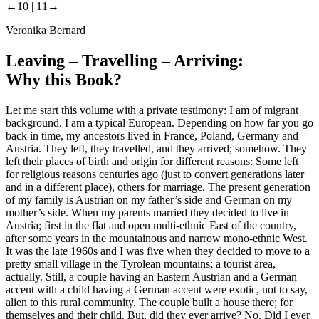
←10 |
11→
Veronika Bernard
Leaving – Travelling – Arriving:
Why this Book?
Let me start this volume with a private testimony: I am of migrant
background. I am a typical European. Depending on how far you go
back in time, my ancestors lived in France, Poland, Germany and
Austria. They left, they travelled, and they arrived; somehow. They
left their places of birth and origin for different reasons: Some left
for religious reasons centuries ago (just to convert generations later
and in a different place), others for marriage. The present generation
of my family is Austrian on my father’s side and German on my
mother’s side. When my parents married they decided to live in
Austria; first in the flat and open multi-ethnic East of the country,
after some years in the mountainous and narrow mono-ethnic West.
It was the late 1960s and I was five when they decided to move to a
pretty small village in the Tyrolean mountains; a tourist area,
actually. Still, a couple having an Eastern Austrian and a German
accent with a child having a German accent were exotic, not to say,
alien to this rural community. The couple built a house there; for
themselves and their child. But, did they ever arrive? No. Did I ever