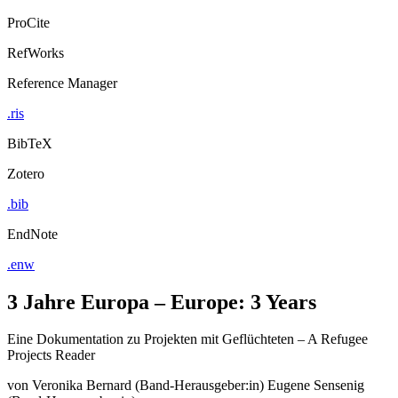
ProCite
RefWorks
Reference Manager
.ris
BibTeX
Zotero
.bib
EndNote
.enw
3 Jahre Europa – Europe: 3 Years
Eine Dokumentation zu Projekten mit Geflüchteten – A Refugee
Projects Reader
von
Veronika Bernard (Band-Herausgeber:in)
Eugene Sensenig