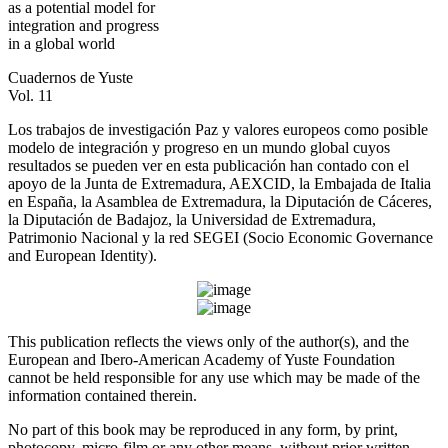
as a potential model for
integration and progress
in a global world
Cuadernos de Yuste
Vol. 11
Los trabajos de investigación
Paz y valores europeos como posible
modelo de integración y progreso en un mundo global
cuyos
resultados se pueden ver en esta publicación han contado con el
apoyo de la Junta de Extremadura, AEXCID, la Embajada de Italia
en España, la Asamblea de Extremadura, la Diputación de Cáceres,
la Diputación de Badajoz, la Universidad de Extremadura,
Patrimonio Nacional y la red SEGEI (Socio Economic Governance
and European Identity).
This publication reflects the views only of the author(s), and the
European and Ibero-American Academy of Yuste Foundation
cannot be held responsible for any use which may be made of the
information contained therein.
No part of this book may be reproduced in any form, by print,
photocopy, micro-film or any other means, without prior written