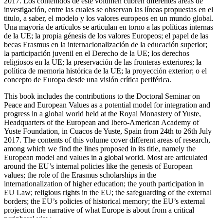
2017. Los contenidos de este volumen cubren diferentes áreas de
investigación, entre las cuales se observan las líneas propuestas en el
titulo, a saber, el modelo y los valores europeos en un mundo global.
Una mayoría de artículos se articulan en torno a las políticas internas
de la UE; la propia génesis de los valores Europeos; el papel de las
becas Erasmus en la internacionalización de la educación superior;
la participación juvenil en el Derecho de la UE; los derechos
religiosos en la UE; la preservación de las fronteras exteriores; la
política de memoria histórica de la UE; la proyección exterior; o el
concepto de Europa desde una visión crítica periférica.
This book includes the contributions to the Doctoral Seminar on
Peace and European Values as a potential model for integration and
progress in a global world
held at the Royal Monastery of Yuste,
Headquarters of the European and Ibero-American Academy of
Yuste Foundation, in Cuacos de Yuste, Spain from 24th to 26th July
2017. The contents of this volume cover different areas of research,
among which we find the lines proposed in its title, namely the
European model and values in a global world. Most are articulated
around the EU’s internal policies like the genesis of European
values; the role of the Erasmus scholarships in the
internationalization of higher education; the youth participation in
EU Law; religious rights in the EU; the safeguarding of the external
borders; the EU’s policies of historical memory; the EU’s external
projection the narrative of what Europe is about from a critical