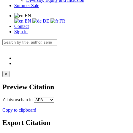
Diversity, Equity and Inclusion
Summer Sale
EN
EN
DE
FR
Contact
Sign in
×
Preview Citation
Zitatvorschau in
Copy to clipboard
Export Citation