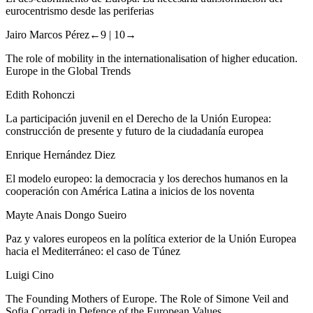
eurocentrismo desde las periferias
Jairo Marcos Pérez
←9 |
10→
The role of mobility in the internationalisation of higher education.
Europe in the Global Trends
Edith Rohonczi
La participación juvenil en el Derecho de la Unión Europea:
construcción de presente y futuro de la ciudadanía europea
Enrique Hernández Diez
El modelo europeo: la democracia y los derechos humanos en la
cooperación con América Latina a inicios de los noventa
Mayte Anais Dongo Sueiro
Paz y valores europeos en la política exterior de la Unión Europea
hacia el Mediterráneo: el caso de Túnez
Luigi Cino
The Founding Mothers of Europe. The Role of Simone Veil and
Sofia Corradi in Defence of the European Values