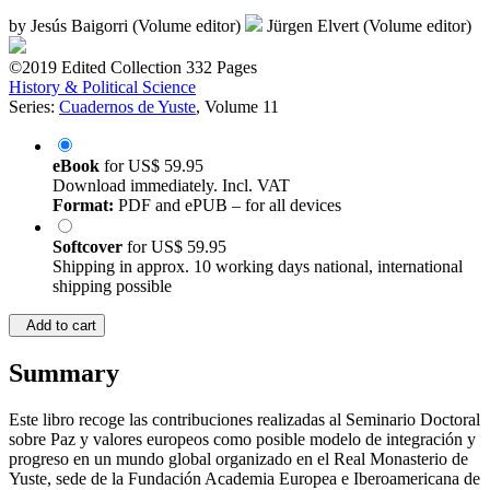
by
Jesús Baigorri (Volume editor)
Jürgen Elvert (Volume editor)
©2019
Edited Collection
332 Pages
History & Political Science
Series:
Cuadernos de Yuste
, Volume 11
eBook
for
US$ 59.95
Download immediately. Incl. VAT
Format:
PDF and ePUB – for all devices
Softcover
for
US$ 59.95
Shipping in approx. 10 working days national, international
shipping possible
Add to cart
Summary
Este libro recoge las contribuciones realizadas al Seminario Doctoral
sobre Paz y valores europeos como posible modelo de integración y
progreso en un mundo global organizado en el Real Monasterio de
Yuste, sede de la Fundación Academia Europea e Iberoamericana de