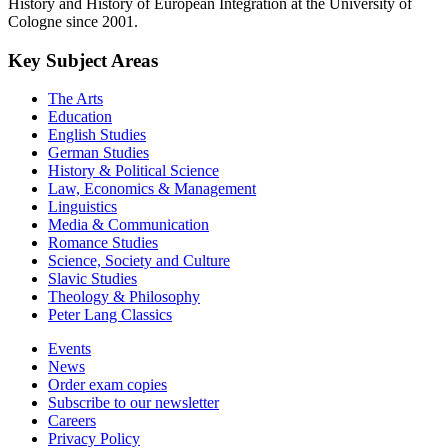
History and History of European Integration at the University of
Cologne since 2001.
Key Subject Areas
The Arts
Education
English Studies
German Studies
History & Political Science
Law, Economics & Management
Linguistics
Media & Communication
Romance Studies
Science, Society and Culture
Slavic Studies
Theology & Philosophy
Peter Lang Classics
Events
News
Order exam copies
Subscribe to our newsletter
Careers
Privacy Policy