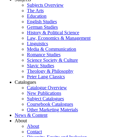
Subjects Overview
The Arts
Education
English Studies
German Studies
History & Political Science
Law, Economics & Management
Linguistics
Media & Communication
Romance Studies
Science Society & Culture
Slavic Studies
Theology & Philosophy
Peter Lang Classics
Catalogues
Catalogue Overview
New Publications
Subject Catalogues
Coursebook Catalogues
Other Marketing Materials
News & Content
About
About
Contact