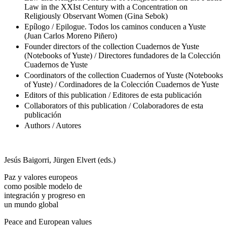
Law in the XXIst Century with a Concentration on
Religiously Observant Women (Gina Sebok)
Epílogo / Epilogue. Todos los caminos conducen a Yuste
(Juan Carlos Moreno Piñero)
Founder directors of the collection Cuadernos de Yuste
(Notebooks of Yuste) / Directores fundadores de la Colección
Cuadernos de Yuste
Coordinators of the collection Cuadernos of Yuste (Notebooks
of Yuste) / Cordinadores de la Colección Cuadernos de Yuste
Editors of this publication / Editores de esta publicación
Collaborators of this publication / Colaboradores de esta
publicación
Authors / Autores
Jesús
Baigorri
, Jürgen
Elvert
(eds.)
Paz y valores europeos
como posible modelo de
integración y progreso en
un mundo global
Peace and European values