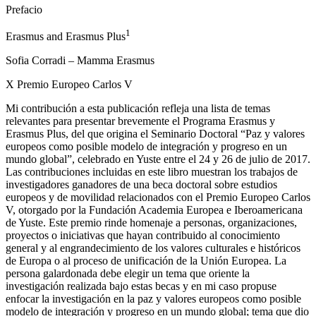
Prefacio
1
Erasmus and Erasmus Plus
Sofia Corradi – Mamma Erasmus
X Premio Europeo Carlos V
Mi contribución a esta publicación refleja una lista de temas
relevantes para presentar brevemente el Programa Erasmus y
Erasmus Plus, del que origina el Seminario Doctoral “Paz y valores
europeos como posible modelo de integración y progreso en un
mundo global”, celebrado en Yuste entre el 24 y 26 de julio de 2017.
Las contribuciones incluidas en este libro muestran los trabajos de
investigadores ganadores de una beca doctoral sobre estudios
europeos y de movilidad relacionados con el Premio Europeo Carlos
V, otorgado por la Fundación Academia Europea e Iberoamericana
de Yuste. Este premio rinde homenaje a personas, organizaciones,
proyectos o iniciativas que hayan contribuido al conocimiento
general y al engrandecimiento de los valores culturales e históricos
de Europa o al proceso de unificación de la Unión Europea. La
persona galardonada debe elegir un tema que oriente la
investigación realizada bajo estas becas y en mi caso propuse
enfocar la investigación en la paz y valores europeos como posible
modelo de integración y progreso en un mundo global; tema que dio