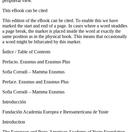
peripheral view.
This eBook can be cited
This edition of the eBook can be cited. To enable this we have
marked the start and end of a page. In cases where a word straddles
a page break, the marker is placed inside the word at exactly the
same position as in the physical book. This means that occasionally
a word might be bifurcated by this marker.
Índice / Table of Contents
Prefacio.
Erasmus and Erasmus Plus
Sofia Corradi – Mamma Erasmus
Preface.
Erasmus and Erasmus Plus
Sofia Corradi – Mamma Erasmus
Introducción
Fundación Academia Europea e Iberoamericana de Yuste
Introduction
The European and Ibero-American Academy of Yuste Foundation