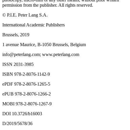
permission from the publisher. All rights reserved.
©
P.I.E. Peter Lang S.A.
International Academic Publishers
Brussels, 2019
1 avenue Maurice, B-1050 Brussels, Belgium
info@peterlang.com;
www.peterlang.com
ISSN 2031-3985
ISBN 978-2-8076-1142-9
ePDF 978-2-8076-1265-5
ePUB 978-2-8076-1266-2
MOBI 978-2-8076-1267-9
DOI 10.3726/b16003
D/2019/5678/36