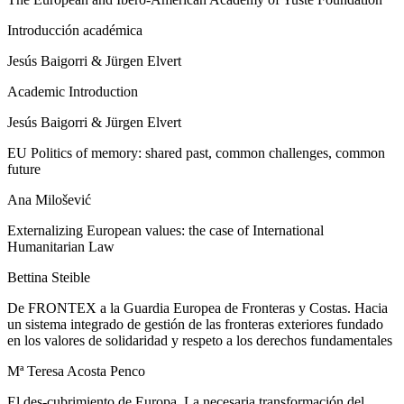
Introducción académica
Jesús Baigorri & Jürgen Elvert
Academic Introduction
Jesús Baigorri & Jürgen Elvert
EU Politics of memory: shared past, common challenges, common
future
Ana Milošević
Externalizing European values: the case of International
Humanitarian Law
Bettina Steible
De FRONTEX a la Guardia Europea de Fronteras y Costas. Hacia
un sistema integrado de gestión de las fronteras exteriores fundado
en los valores de solidaridad y respeto a los derechos fundamentales
Mª Teresa Acosta Penco
El des-cubrimiento de Europa.
La necesaria transformación del