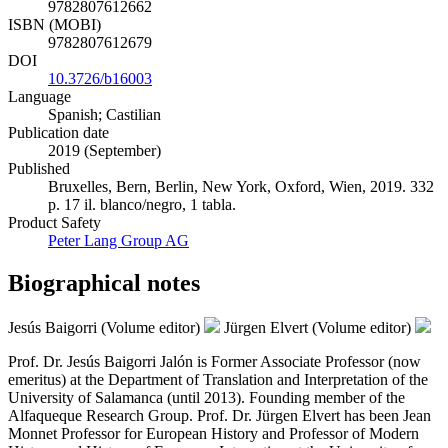
9782807612662
ISBN (MOBI)
9782807612679
DOI
10.3726/b16003
Language
Spanish; Castilian
Publication date
2019 (September)
Published
Bruxelles, Bern, Berlin, New York, Oxford, Wien, 2019. 332
p. 17 il. blanco/negro, 1 tabla.
Product Safety
Peter Lang Group AG
Biographical notes
Jesús Baigorri (Volume editor)
Jürgen Elvert (Volume editor)
Prof. Dr. Jesús Baigorri Jalón is Former Associate Professor (now
emeritus) at the Department of Translation and Interpretation of the
University of Salamanca (until 2013). Founding member of the
Alfaqueque Research Group. Prof. Dr. Jürgen Elvert has been Jean
Monnet Professor for European History and Professor of Modern