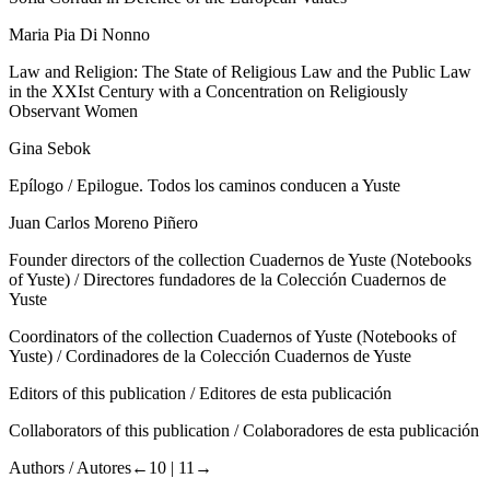
Maria Pia Di Nonno
Law and Religion: The State of Religious Law and the Public Law
in the XXI
st
Century with a Concentration on Religiously
Observant Women
Gina Sebok
Epílogo / Epilogue.
Todos los caminos conducen a Yuste
Juan Carlos Moreno Piñero
Founder directors of the collection Cuadernos de Yuste (Notebooks
of Yuste) /
Directores fundadores de la Colección Cuadernos de
Yuste
Coordinators of the collection Cuadernos of Yuste (Notebooks of
Yuste) /
Cordinadores de la Colección Cuadernos de Yuste
Editors of this publication /
Editores de esta publicación
Collaborators of this publication /
Colaboradores de esta publicación
Authors /
Autores
←10 |
11→