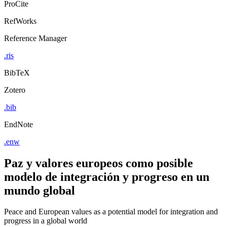
ProCite
RefWorks
Reference Manager
.ris
BibTeX
Zotero
.bib
EndNote
.enw
Paz y valores europeos como posible
modelo de integración y progreso en un
mundo global
Peace and European values as a potential model for integration and
progress in a global world