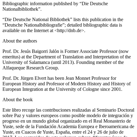
Bibliographic information published by “Die Deutsche
Nationalbibliothek”.
“Die Deutsche National Bibliothek” lists this publication in the
“Deutsche Nationalbibliografie”; detailed bibliographic data is
available on the Internet at <
http://dnb.de
>.
About the authors
Prof. Dr. Jesús Baigorri Jalón is Former Associate Professor (now
emeritus) at the Department of Translation and Interpretation of the
University of Salamanca (until 2013). Founding member of the
Alfaqueque Research Group.
Prof. Dr. Jürgen Elvert has been Jean Monnet Professor for
European History and Professor of Modern History and History of
European Integration at the University of Cologne since 2001.
About the book
Este libro recoge las contribuciones realizadas al Seminario Doctoral
sobre
Paz y valores europeos como posible modelo de integración y
progreso en un mundo global
organizado en el Real Monasterio de
Yuste, sede de la Fundación Academia Europea e Iberoamericana de
Yuste, en Cuacos de Yuste, España, entre el 24 y 26 de julio de