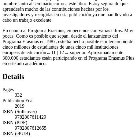
nombre tanto al seminario como a este libro. Estoy segura de que
aprenderán mucho de las contribuciones hechas por los
investigadores y recogidas en esta publicación ya que han llevado a
cabo un trabajo excelente.
En cuanto al Programa Erasmus, empecemos con varias cifras. Muy
pocas. Como es posible que sepan, desde el lanzamiento del
Programa Erasmus en 1987, este ha hecho posible el intercambio de
cinco millones de estudiantes de unas cinco mil instituciones
europeas de educación
←11 |
12→
superior. Aproximadamente
300.000 estudiantes están participando en el Programa Erasmus Plus
en este año académico.
Details
Pages
332
Publication Year
2019
ISBN (Softcover)
9782807611429
ISBN (PDF)
9782807612655
ISBN (ePUB)