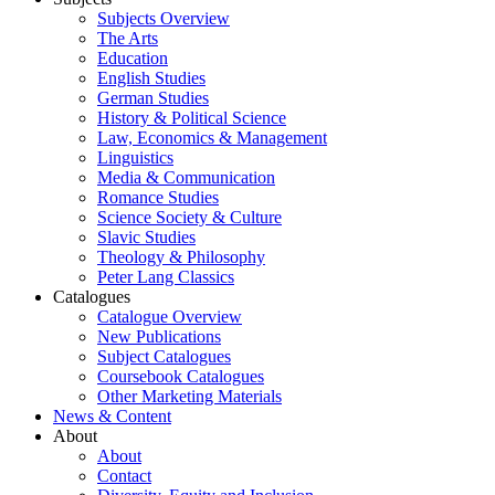
Subjects Overview
The Arts
Education
English Studies
German Studies
History & Political Science
Law, Economics & Management
Linguistics
Media & Communication
Romance Studies
Science Society & Culture
Slavic Studies
Theology & Philosophy
Peter Lang Classics
Catalogues
Catalogue Overview
New Publications
Subject Catalogues
Coursebook Catalogues
Other Marketing Materials
News & Content
About
About
Contact