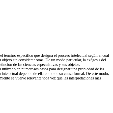
el término específico que designa el proceso intelectual según el cual
n objeto sin considerar otras. De un modo particular, la exégesis del
tinción de las ciencias especulativas y sus objetos.
n utilizado en numerosos casos para designar una propiedad de las
ón intelectual depende de ella como de su causa formal. De este modo,
miento se vuelve relevante toda vez que las interpretaciones más