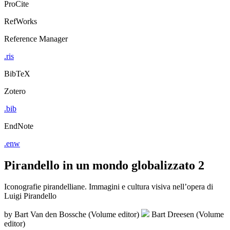
ProCite
RefWorks
Reference Manager
.ris
BibTeX
Zotero
.bib
EndNote
.enw
Pirandello in un mondo globalizzato 2
Iconografie pirandelliane. Immagini e cultura visiva nell’opera di
Luigi Pirandello
by
Bart Van den Bossche (Volume editor)
Bart Dreesen (Volume
editor)