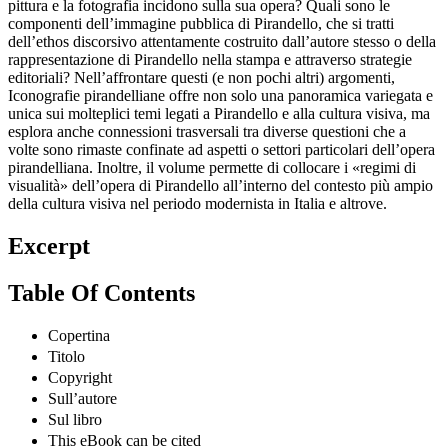
pittura e la fotografia incidono sulla sua opera? Quali sono le
componenti dell’immagine pubblica di Pirandello, che si tratti
dell’ethos discorsivo attentamente costruito dall’autore stesso o della
rappresentazione di Pirandello nella stampa e attraverso strategie
editoriali? Nell’affrontare questi (e non pochi altri) argomenti,
Iconografie pirandelliane offre non solo una panoramica variegata e
unica sui molteplici temi legati a Pirandello e alla cultura visiva, ma
esplora anche connessioni trasversali tra diverse questioni che a
volte sono rimaste confinate ad aspetti o settori particolari dell’opera
pirandelliana. Inoltre, il volume permette di collocare i «regimi di
visualità» dell’opera di Pirandello all’interno del contesto più ampio
della cultura visiva nel periodo modernista in Italia e altrove.
Excerpt
Table Of Contents
Copertina
Titolo
Copyright
Sull’autore
Sul libro
This eBook can be cited