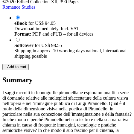
©2020
Edited Collection
XII, 390 Pages
Romance Studies
eBook
for
US$ 94.05
Download immediately. Incl. VAT
Format:
PDF and ePUB – for all devices
Softcover
for
US$ 98.55
Shipping in approx. 10 working days national, international
shipping possible
Add to cart
Summary
I saggi raccolti in Iconografie pirandelliane esplorano una fitta serie
di domande relative alle molteplici sfaccettature della cultura visiva
nell’opera e nell’immagine pubblica di Luigi Pirandello. Qual è il
ruolo della dimensione visiva nella poetica di Pirandello, in
particolare nella sua concezione dell’immaginazione e della fantasia?
In che modo e perché Pirandello nel suo teatro e nella sua narrativa
chiama in causa di frequente immagini, tecnologie e pratiche
semiotiche visive? In che modo il suo fascino per il cinema, la