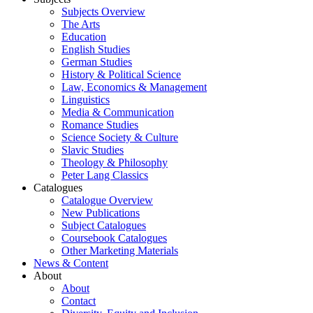
Subjects Overview
The Arts
Education
English Studies
German Studies
History & Political Science
Law, Economics & Management
Linguistics
Media & Communication
Romance Studies
Science Society & Culture
Slavic Studies
Theology & Philosophy
Peter Lang Classics
Catalogues
Catalogue Overview
New Publications
Subject Catalogues
Coursebook Catalogues
Other Marketing Materials
News & Content
About
About
Contact