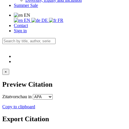
Diversity, Equity and Inclusion
Summer Sale
EN
EN
DE
FR
Contact
Sign in
×
Preview Citation
Zitatvorschau in
Copy to clipboard
Export Citation