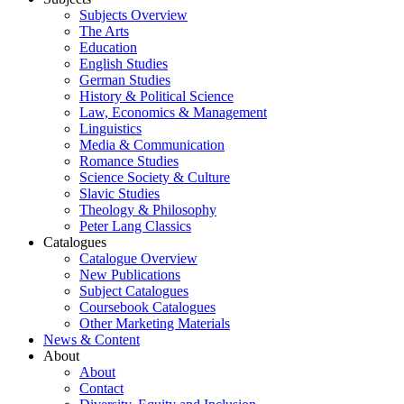
Subjects Overview
The Arts
Education
English Studies
German Studies
History & Political Science
Law, Economics & Management
Linguistics
Media & Communication
Romance Studies
Science Society & Culture
Slavic Studies
Theology & Philosophy
Peter Lang Classics
Catalogues
Catalogue Overview
New Publications
Subject Catalogues
Coursebook Catalogues
Other Marketing Materials
News & Content
About
About
Contact