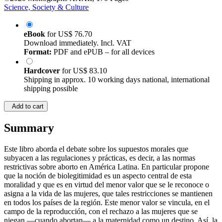
Science, Society & Culture
eBook
for
US$ 76.70
Download immediately. Incl. VAT
Format:
PDF and ePUB – for all devices
Hardcover
for
US$ 83.10
Shipping in approx. 10 working days national, international
shipping possible
Add to cart
Summary
Este libro aborda el debate sobre los supuestos morales que
subyacen a las regulaciones y prácticas, es decir, a las normas
restrictivas sobre aborto en América Latina. En particular propone
que la noción de biolegitimidad es un aspecto central de esta
moralidad y que es en virtud del menor valor que se le reconoce o
asigna a la vida de las mujeres, que tales restricciones se mantienen
en todos los países de la región. Este menor valor se vincula, en el
campo de la reproducción, con el rechazo a las mujeres que se
niegan —cuando abortan— a la maternidad como un destino. Así, la