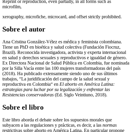
Reprint or reproduction, even partially, in all forms such as
microfilm,
xerography, microfiche, microcard, and offset strictly prohibited.
Sobre el autor
Ana Cristina González-Vélez es médica y feminista colombiana.
Tiene un PhD en bioética y salud colectiva (Fundación Fiocruz,
Brazil). Reconocida investigadora, activista y experta internacional
en salud y derechos sexuales y reproductivos e igualdad de género.
Ex Directora Nacional de Salud Pública en Colombia, fue nominada
por la Silla Vacía entre las 100 mujeres transformadoras del país
(2018). Ha publicado extensamente siendo uno de sus últimos
trabajos, “La juridificación del campo de la salud sexual y
reproductiva en Colombia“ en
El aborto en América Latina:
estrategias para luchar por su legalización y enfrentar las
Resistencias conservadoras
(Ed. Siglo Veintiuno, 2018).
Sobre el libro
Este libro aborda el debate sobre los supuestos morales que
subyacen a las regulaciones y prácticas, es decir, a las
normas
restrictivas sobre aborto en América Latina. En particular propone