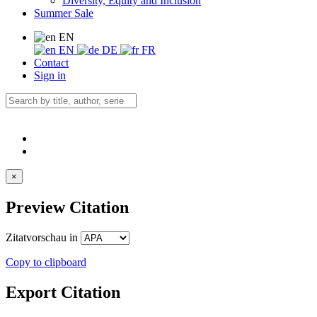
Diversity, Equity and Inclusion
Summer Sale
EN
EN
DE
FR
Contact
Sign in
×
Preview Citation
Zitatvorschau in
Copy to clipboard
Export Citation