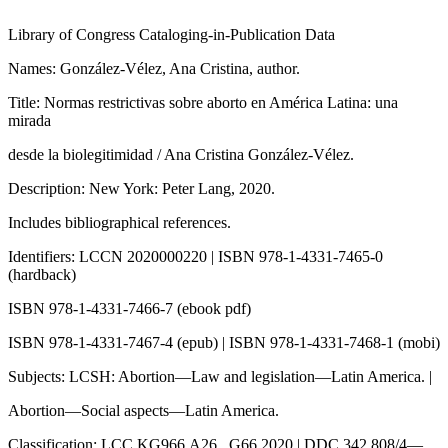
Library of Congress Cataloging-in-Publication Data
Names: González-Vélez, Ana Cristina, author.
Title: Normas restrictivas sobre aborto en América Latina: una
mirada
desde la biolegitimidad / Ana Cristina González-Vélez.
Description: New York: Peter Lang, 2020.
Includes bibliographical references.
Identifiers: LCCN 2020000220 | ISBN 978-1-4331-7465-0
(hardback)
ISBN 978-1-4331-7466-7 (ebook pdf)
ISBN 978-1-4331-7467-4 (epub) | ISBN 978-1-4331-7468-1 (mobi)
Subjects: LCSH: Abortion—Law and legislation—Latin America. |
Abortion—Social aspects—Latin America.
Classification: LCC KG966.A26 . G66 2020 | DDC 342.808/4—