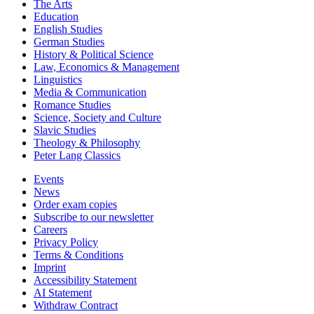
The Arts
Education
English Studies
German Studies
History & Political Science
Law, Economics & Management
Linguistics
Media & Communication
Romance Studies
Science, Society and Culture
Slavic Studies
Theology & Philosophy
Peter Lang Classics
Events
News
Order exam copies
Subscribe to our newsletter
Careers
Privacy Policy
Terms & Conditions
Imprint
Accessibility Statement
AI Statement
Withdraw Contract