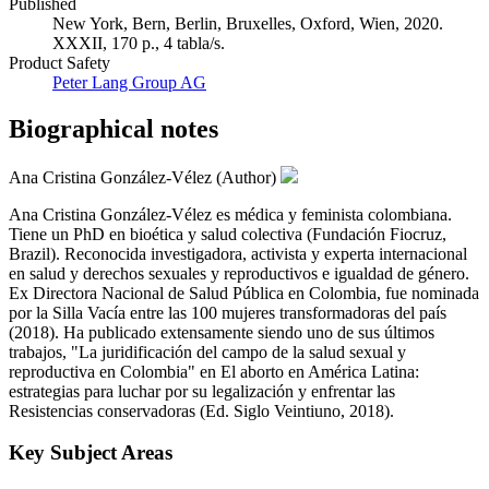
Published
New York, Bern, Berlin, Bruxelles, Oxford, Wien, 2020.
XXXII, 170 p., 4 tabla/s.
Product Safety
Peter Lang Group AG
Biographical notes
Ana Cristina González-Vélez (Author)
Ana Cristina González-Vélez es médica y feminista colombiana.
Tiene un PhD en bioética y salud colectiva (Fundación Fiocruz,
Brazil). Reconocida investigadora, activista y experta internacional
en salud y derechos sexuales y reproductivos e igualdad de género.
Ex Directora Nacional de Salud Pública en Colombia, fue nominada
por la Silla Vacía entre las 100 mujeres transformadoras del país
(2018). Ha publicado extensamente siendo uno de sus últimos
trabajos, "La juridificación del campo de la salud sexual y
reproductiva en Colombia" en El aborto en América Latina:
estrategias para luchar por su legalización y enfrentar las
Resistencias conservadoras (Ed. Siglo Veintiuno, 2018).
Key Subject Areas