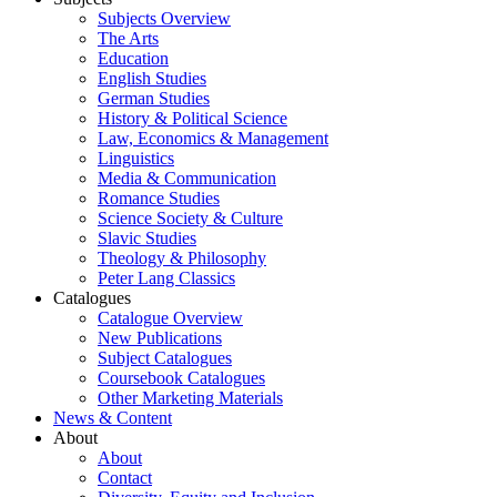
Subjects Overview
The Arts
Education
English Studies
German Studies
History & Political Science
Law, Economics & Management
Linguistics
Media & Communication
Romance Studies
Science Society & Culture
Slavic Studies
Theology & Philosophy
Peter Lang Classics
Catalogues
Catalogue Overview
New Publications
Subject Catalogues
Coursebook Catalogues
Other Marketing Materials
News & Content
About
About
Contact