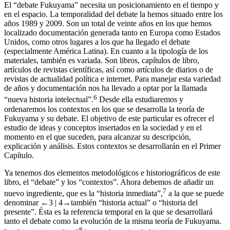
El “debate Fukuyama” necesita un posicionamiento en el tiempo y
en el espacio. La temporalidad del debate la hemos situado entre los
años 1989 y 2009. Son un total de veinte años en los que hemos
localizado documentación generada tanto en Europa como Estados
Unidos, como otros lugares a los que ha llegado el debate
(especialmente América Latina). En cuanto a la tipología de los
materiales, también es variada. Son libros, capítulos de libro,
artículos de revistas científicas, así como artículos de diarios o de
revistas de actualidad política e internet. Para manejar esta variedad
de años y documentación nos ha llevado a optar por la llamada
6
“nueva historia intelectual”.
Desde ella estudiaremos y
ordenaremos los contextos en los que se desarrolla la teoría de
Fukuyama y su debate. El objetivo de este particular es ofrecer el
estudio de ideas y conceptos insertados en la sociedad y en el
momento en el que suceden, para alcanzar su descripción,
explicación y análisis. Estos contextos se desarrollarán en el Primer
Capítulo.
Ya tenemos dos elementos metodológicos e historiográficos de este
libro, el “debate” y los “contextos”. Ahora debemos de añadir un
7
nuevo ingrediente, que es la “historia inmediata”,
a la que se puede
denominar
←3 |
4→
también “historia actual” o “historia del
presente”. Ésta es la referencia temporal en la que se desarrollará