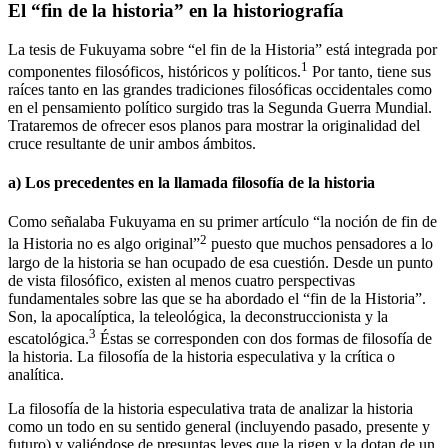
El “fin de la historia” en la historiografía
La tesis de Fukuyama sobre “el fin de la Historia” está integrada por
1
componentes filosóficos, históricos y políticos.
Por tanto, tiene sus
raíces tanto en las grandes tradiciones filosóficas occidentales como
en el pensamiento político surgido tras la Segunda Guerra Mundial.
Trataremos de ofrecer esos planos para mostrar la originalidad del
cruce resultante de unir ambos ámbitos.
a)
Los precedentes en la llamada filosofía de la historia
Como señalaba Fukuyama en su primer artículo “la noción de fin de
2
la Historia no es algo original”
puesto que muchos pensadores a lo
largo de la historia se han ocupado de esa cuestión. Desde un punto
de vista filosófico, existen al menos cuatro perspectivas
fundamentales sobre las que se ha abordado el “fin de la Historia”.
Son, la apocalíptica, la teleológica, la
deconstruccionista
y la
3
escatológica.
Éstas se corresponden con dos formas de filosofía de
la historia. La filosofía de la historia especulativa y la crítica o
analítica.
La filosofía de la historia especulativa trata de analizar la historia
como un todo en su sentido general (incluyendo pasado, presente y