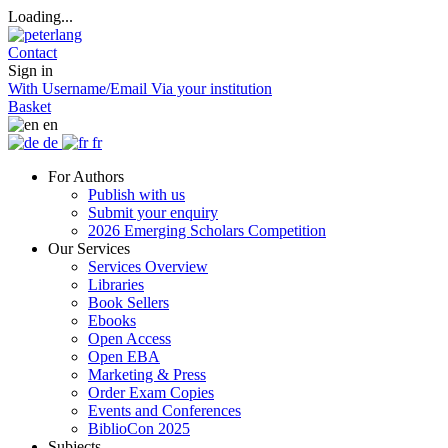
Loading...
Contact
Sign in
With Username/Email
Via your institution
Basket
en
de
fr
For Authors
Publish with us
Submit your enquiry
2026 Emerging Scholars Competition
Our Services
Services Overview
Libraries
Book Sellers
Ebooks
Open Access
Open EBA
Marketing & Press
Order Exam Copies
Events and Conferences
BiblioCon 2025
Subjects