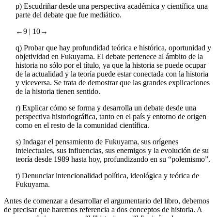
p)
Escudriñar desde una perspectiva académica y científica una
parte del debate que fue mediático.
←9 |
10→
q)
Probar que hay profundidad teórica e histórica, oportunidad y
objetividad en Fukuyama. El debate pertenece al ámbito de la
historia no sólo por el título, ya que la historia se puede ocupar
de la actualidad y la teoría puede estar conectada con la historia
y viceversa. Se trata de demostrar que las grandes explicaciones
de la historia tienen sentido.
r)
Explicar cómo se forma y desarrolla un debate desde una
perspectiva historiográfica, tanto en el país y entorno de origen
como en el resto de la comunidad científica.
s)
Indagar el pensamiento de Fukuyama, sus orígenes
intelectuales, sus influencias, sus enemigos y la evolución de su
teoría desde 1989 hasta hoy, profundizando en su “polemismo”.
t)
Denunciar intencionalidad política, ideológica y teórica de
Fukuyama.
Antes de comenzar a desarrollar el argumentario del libro, debemos