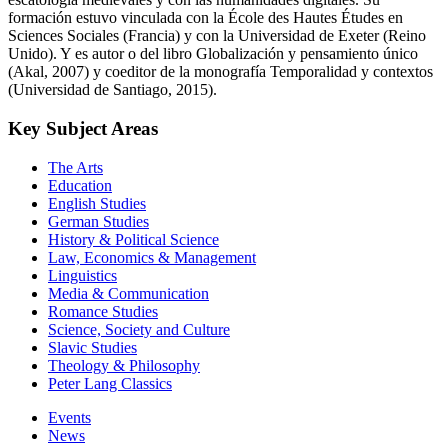
escatología medievales y con las humanidades digitales. Su
formación estuvo vinculada con la École des Hautes Études en
Sciences Sociales (Francia) y con la Universidad de Exeter (Reino
Unido). Y es autor o del libro Globalización y pensamiento único
(Akal, 2007) y coeditor de la monografía Temporalidad y contextos
(Universidad de Santiago, 2015).
Key Subject Areas
The Arts
Education
English Studies
German Studies
History & Political Science
Law, Economics & Management
Linguistics
Media & Communication
Romance Studies
Science, Society and Culture
Slavic Studies
Theology & Philosophy
Peter Lang Classics
Events