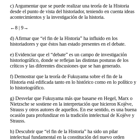
ideologías ni siquiera el triunfo del capitalismo.
c)
Argumentar que se puede realizar una teoría de la Historia
desde el punto de vista del historiador, teniendo en cuenta ideas
acontecimientos y la investigación de la historia.
←8 |
9→
d)
Afirmar que “el fin de la Historia” ha influido en los
historiadores y que éstos han estado presentes en el debate.
e)
Evidenciar que el “debate” es un campo de investigación
historiográfico, donde se reflejan las distintas posturas de los
críticos y las diferentes discusiones que se han generado.
f)
Demostrar que la teoría de Fukuyama sobre el fin de la
Historia está edificada tanto en lo histórico como en lo político y
lo historiográfico.
g)
Desvelar que Fukuyama más que basarse en Hegel, Marx o
Nietzsche se sostiene en la interpretación que hicieron Kojève,
Strauss y otros autores de aquellos. En ese sentido, es una buena
ocasión para profundizar en la tradición intelectual de Kojéve y
Strauss.
h)
Descubrir que “el fin de la Historia” ha sido un pilar