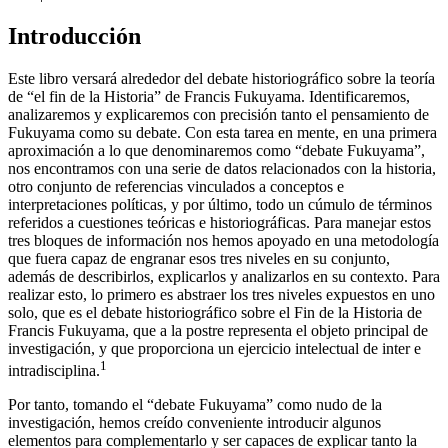
←vi |
1→
Introducción
Este libro versará alrededor del debate historiográfico sobre la teoría
de “el fin de la Historia” de Francis Fukuyama. Identificaremos,
analizaremos y explicaremos con precisión tanto el pensamiento de
Fukuyama como su debate. Con esta tarea en mente, en una primera
aproximación a lo que denominaremos como “debate Fukuyama”,
nos encontramos con una serie de datos relacionados con la historia,
otro conjunto de referencias vinculados a conceptos e
interpretaciones políticas, y por último, todo un cúmulo de términos
referidos a cuestiones teóricas e historiográficas. Para manejar estos
tres bloques de información nos hemos apoyado en una metodología
que fuera capaz de engranar esos tres niveles en su conjunto,
además de describirlos, explicarlos y analizarlos en su contexto. Para
realizar esto, lo primero es abstraer los tres niveles expuestos en uno
solo, que es el debate historiográfico sobre el Fin de la Historia de
Francis Fukuyama, que a la postre representa el objeto principal de
investigación, y que proporciona un ejercicio intelectual de inter e
1
intradisciplina.
Por tanto, tomando el “debate Fukuyama” como nudo de la
investigación, hemos creído conveniente introducir algunos