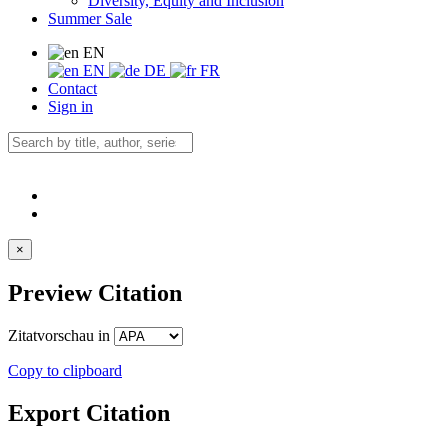
Diversity, Equity and Inclusion
Summer Sale
EN
EN
DE
FR
Contact
Sign in
×
Preview Citation
Zitatvorschau in
Copy to clipboard
Export Citation