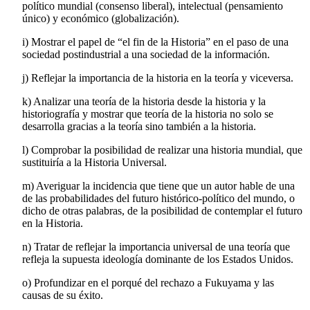
intelectual fundamental en la constitución del nuevo orden
político mundial (consenso liberal), intelectual (pensamiento
único) y económico (globalización).
i)
Mostrar el papel de “el fin de la Historia” en el paso de una
sociedad postindustrial a una sociedad de la información.
j)
Reflejar la importancia de la historia en la teoría y viceversa.
k)
Analizar una teoría de la historia desde la historia y la
historiografía y mostrar que teoría de la historia no solo se
desarrolla gracias a la teoría sino también a la historia.
l)
Comprobar la posibilidad de realizar una historia mundial, que
sustituiría a la Historia Universal.
m)
Averiguar la incidencia que tiene que un autor hable de una
de las probabilidades del futuro histórico-político del mundo, o
dicho de otras palabras, de la posibilidad de contemplar el futuro
en la Historia.
n)
Tratar de reflejar la importancia universal de una teoría que
refleja la supuesta ideología dominante de los Estados Unidos.
o)
Profundizar en el porqué del rechazo a Fukuyama y las
causas de su éxito.