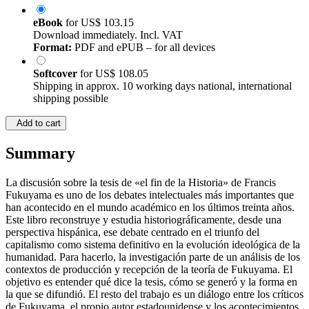
eBook
for
US$ 103.15
Download immediately. Incl. VAT
Format:
PDF and ePUB – for all devices
Softcover
for
US$ 108.05
Shipping in approx. 10 working days national, international
shipping possible
Add to cart
Summary
La discusión sobre la tesis de «el fin de la Historia» de Francis
Fukuyama es uno de los debates intelectuales más importantes que
han acontecido en el mundo académico en los últimos treinta años.
Este libro reconstruye y estudia historiográficamente, desde una
perspectiva hispánica, ese debate centrado en el triunfo del
capitalismo como sistema definitivo en la evolución ideológica de la
humanidad. Para hacerlo, la investigación parte de un análisis de los
contextos de producción y recepción de la teoría de Fukuyama. El
objetivo es entender qué dice la tesis, cómo se generó y la forma en
la que se difundió. El resto del trabajo es un diálogo entre los críticos