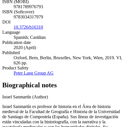
9781789976786
ISBN (MOBI)
9781789976793
ISBN (Softcover)
9783034317979
DOI
10.3726/b16310
Language
Spanish; Castilian
Publication date
2020 (April)
Published
Oxford, Bern, Berlin, Bruxelles, New York, Wien, 2019. VI,
626 pp.
Product Safety
Peter Lang Group AG
Biographical notes
Israel Sanmartín (Author)
Israel Sanmartín es profesor de historia en el Área de historia
medieval de la Facultad de Geografía e Historia de la Universidad
de Santiago de Compostela (España). Sus líneas de investigación
están vinculadas con la historiografía, con la narrativa y la