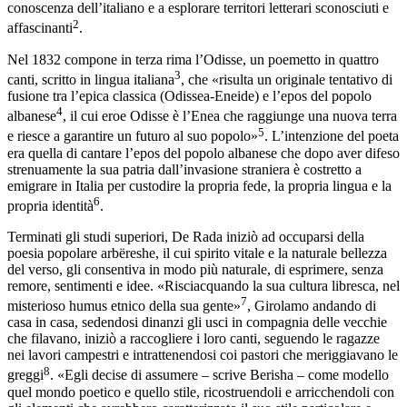
conoscenza dell’italiano e a esplorare territori letterari sconosciuti e
2
affascinanti
.
Nel 1832 compone in terza rima l’
Odisse
, un poemetto in quattro
3
canti, scritto in lingua italiana
, che «risulta un originale tentativo di
fusione tra l’epica classica (
Odissea
-
Eneide
) e l’epos del popolo
4
albanese
, il cui eroe Odisse è l’Enea che raggiunge una nuova terra
5
e riesce a garantire un futuro al suo popolo»
. L’intenzione del poeta
era quella di cantare l’epos del popolo albanese che dopo aver difeso
strenuamente la sua patria dall’invasione straniera è costretto a
emigrare in Italia per custodire la propria fede, la propria lingua e la
6
propria identità
.
Terminati gli studi superiori, De Rada iniziò ad occuparsi della
poesia popolare arbëreshe, il cui spirito vitale e la naturale bellezza
del verso, gli consentiva in modo più naturale, di esprimere, senza
remore, sentimenti e idee. «Risciacquando la sua cultura libresca, nel
7
misterioso humus etnico della sua gente»
, Girolamo andando di
casa in casa, sedendosi dinanzi gli usci in compagnia delle vecchie
che filavano, iniziò a raccogliere i loro canti, seguendo le ragazze
nei lavori campestri e intrattenendosi coi pastori che meriggiavano le
8
greggi
. «Egli
decise di assumere – scrive Berisha – come modello
quel mondo poetico e quello stile, ricostruendoli e arricchendoli con