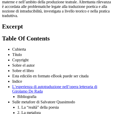
materne e nell’ambito della produzione teatrale. Altrettanta rilevanza
è accordata alle problematiche legate alla traduzione poetica e alla
nozione di intraducibilità, investigata a livello teorico e nella pratica
traduttiva.
Excerpt
Table Of Contents
Cubierta
Título
Copyright
Sobre el autor
Sobre el libro
Esta edición en formato eBook puede ser citada
Indice
L’esperienza di autotraduzione nell’opera letteraria di
Girolamo De Rada
Bibliografia
Sulle metafore di Salvatore Quasimodo
1. La “realtà” della poesia
2. La metafora