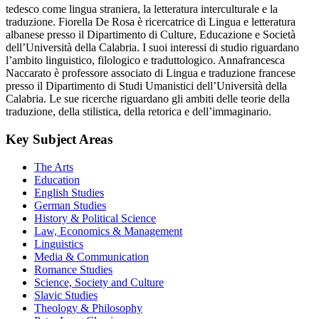
tedesco come lingua straniera, la letteratura interculturale e la
traduzione. Fiorella De Rosa è ricercatrice di Lingua e letteratura
albanese presso il Dipartimento di Culture, Educazione e Società
dell’Università della Calabria. I suoi interessi di studio riguardano
l’ambito linguistico, filologico e traduttologico. Annafrancesca
Naccarato è professore associato di Lingua e traduzione francese
presso il Dipartimento di Studi Umanistici dell’Università della
Calabria. Le sue ricerche riguardano gli ambiti delle teorie della
traduzione, della stilistica, della retorica e dell’immaginario.
Key Subject Areas
The Arts
Education
English Studies
German Studies
History & Political Science
Law, Economics & Management
Linguistics
Media & Communication
Romance Studies
Science, Society and Culture
Slavic Studies
Theology & Philosophy