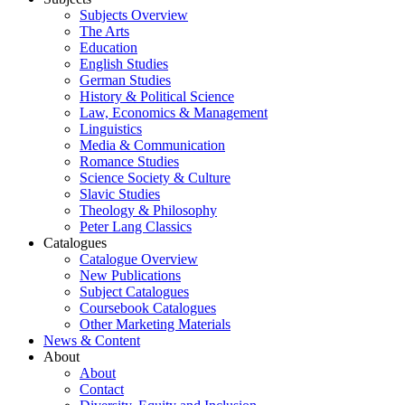
Subjects Overview
The Arts
Education
English Studies
German Studies
History & Political Science
Law, Economics & Management
Linguistics
Media & Communication
Romance Studies
Science Society & Culture
Slavic Studies
Theology & Philosophy
Peter Lang Classics
Catalogues
Catalogue Overview
New Publications
Subject Catalogues
Coursebook Catalogues
Other Marketing Materials
News & Content
About
About
Contact