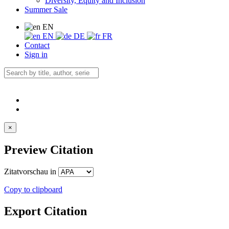
Diversity, Equity and Inclusion
Summer Sale
EN
EN
DE
FR
Contact
Sign in
×
Preview Citation
Zitatvorschau in
Copy to clipboard
Export Citation