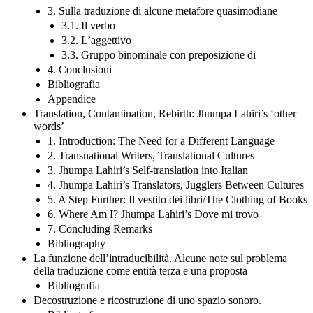
3. Sulla traduzione di alcune metafore quasimodiane
3.1. Il verbo
3.2. L’aggettivo
3.3. Gruppo binominale con preposizione di
4. Conclusioni
Bibliografia
Appendice
Translation, Contamination, Rebirth: Jhumpa Lahiri’s ‘other
words’
1. Introduction: The Need for a Different Language
2. Transnational Writers, Translational Cultures
3. Jhumpa Lahiri’s Self-translation into Italian
4. Jhumpa Lahiri’s Translators, Jugglers Between Cultures
5. A Step Further: Il vestito dei libri/The Clothing of Books
6. Where Am I? Jhumpa Lahiri’s Dove mi trovo
7. Concluding Remarks
Bibliography
La funzione dell’intraducibilità. Alcune note sul problema
della traduzione come entità terza e una proposta
Bibliografia
Decostruzione e ricostruzione di uno spazio sonoro.