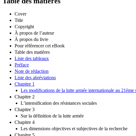
Table des matières
Cover
Title
Copyright
À propos de l’auteur
À propos du livre
Pour référencer cet eBook
Table des matières
Liste des tableaux
Préface
Note de rédaction
Liste des abréviations
Chapitre 1
Les modifications de la lutte armée internationale au 21ème 
Chapitre 2
L’intensification des résistances sociales
Chapitre 3
Sur la définition de la lutte armée
Chapitre 4
Les dimensions objectives et subjectives de la recherche
Chapitre 5