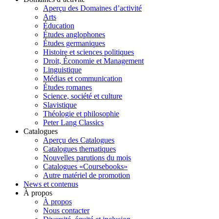
Aperçu des Domaines d’activité
Arts
Éducation
Études anglophones
Études germaniques
Histoire et sciences politiques
Droit, Économie et Management
Linguistique
Médias et communication
Études romanes
Science, société et culture
Slavistique
Théologie et philosophie
Peter Lang Classics
Catalogues
Aperçu des Catalogues
Catalogues thematiques
Nouvelles parutions du mois
Catalogues «Coursebooks»
Autre matériel de promotion
News et contenus
À propos
À propos
Nous contacter