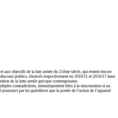
 aux objectifs de la lute armée du 21ème siècle, qui restent encore
x discours publics, énoncés respectivement en 2010/11 et 2016/17 dans
inition de la lutte armée grecque contemporaine.
ltiples contradictions, intrinsèquement liées à la structuration et au
poursuivi par les guérilleros que la portée de l’action de l’appareil