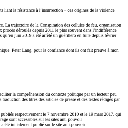
s liant la résistance à l’insurrection – ces origines de la violence
. La trajectoire de la Conspiration des cellules de feu, organisation
x procès déroulés depuis 2011 le plus souvent dans l’indifférence
qu’en juin 2019 a été arrêté un guérillero en fuite depuis février
annique, Peter Lang, pour la confiance dont ils ont fait preuve à mon
 faciliter la compréhension du contexte politique par un lecteur peu
traduction des titres des articles de presse et des textes rédigés par
s, publiés respectivement le 7 novembre 2010 et le 19 mars 2017, qui
rage sont accessibles sur les sites anti-pouvoir
été initialement publié sur le site anti-pouvoir