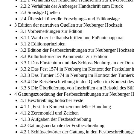
2.2.2 Verhältnis der Amberger Handschrift zum Druck
2.3 Sonstige Quellen
2.4 Übersicht über die Forschungs- und Editionslage
3 Edition der narrativen Quellen zur Neuburger Hochzeit
3.1 Vorbemerkungen zur Edition
3.1.1 Wahl der Leithandschriften und Fußnotenapparat
3.1.2 Editionsprinzipien
3.2 Edition der Festbeschreibungen zur Neuburger Hochzeit
3.3 Kulturhistorischer Kommentar zur Edition
3.3.1 Das Fürstentum und das Schloss Neuburg an der Don
3.3.2 Das Fest 1574 in Neuburg im Kontext der Festkultur i
3.3.3 Das Turnier 1574 in Neuburg im Kontext der Turnierk
3.3.4 Die Reisebeschreibung in den Quellen im Kontext des 
3.3.5 Die Überlieferung von Inschriften am Beispiel des St
4 Gattungszuordnung der Festbeschreibungen zur Neuburger H
4.1 Beschreibung höfischer Feste
4.1.1 ‚Fest‘ im Kontext zeremonieller Handlung
4.1.2 Zeremoniell und Zeichen
4.1.3 Aufgaben der Festbeschreibung
4.2 Gattungsmerkmale der Festbeschreibung
4.2.1 Schlüsselwörter der Gattung in den Festbeschreibung