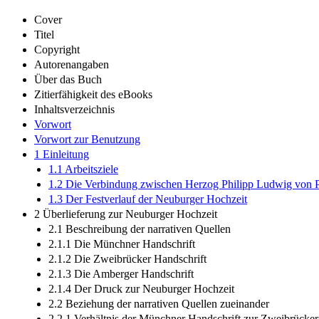
Cover
Titel
Copyright
Autorenangaben
Über das Buch
Zitierfähigkeit des eBooks
Inhaltsverzeichnis
Vorwort
Vorwort zur Benutzung
1 Einleitung
1.1 Arbeitsziele
1.2 Die Verbindung zwischen Herzog Philipp Ludwig von 
1.3 Der Festverlauf der Neuburger Hochzeit
2 Überlieferung zur Neuburger Hochzeit
2.1 Beschreibung der narrativen Quellen
2.1.1 Die Münchner Handschrift
2.1.2 Die Zweibrücker Handschrift
2.1.3 Die Amberger Handschrift
2.1.4 Der Druck zur Neuburger Hochzeit
2.2 Beziehung der narrativen Quellen zueinander
2.2.1 Verhältnis der Münchner Handschrift zur Zweibrücker