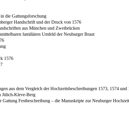
in die Gattungsforschung
mberger Handschrift und der Druck von 1576
 Handschriften aus München und Zweibrücken
nmittelbaren familiären Umfeld der Neuburger Braut
576
ung
ck 1576
87
ngen aus dem Vergleich der Hochzeitsbeschreibungen 1573, 1574 und
n Jülich-Kleve-Berg
der Gattung Festbeschreibung – die Manuskripte zur Neuburger Hochzei