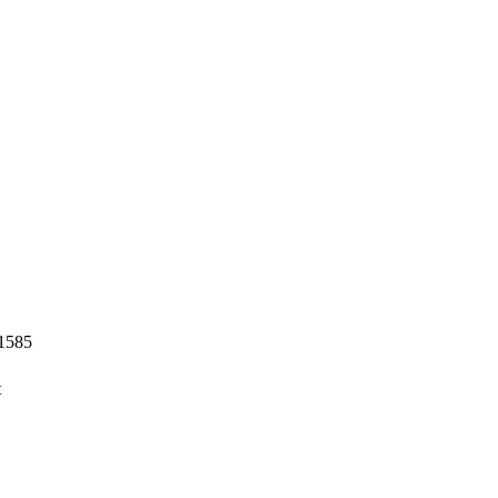
 1585
t