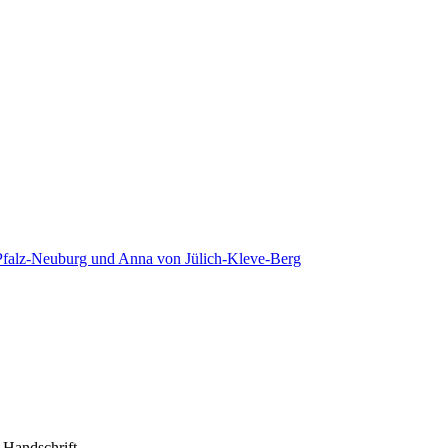
Pfalz-Neuburg und Anna von Jülich-Kleve-Berg
 Handschrift