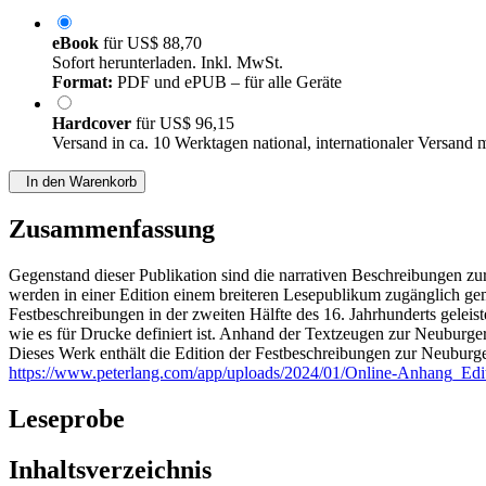
eBook
für
US$ 88,70
Sofort herunterladen. Inkl. MwSt.
Format:
PDF und ePUB – für alle Geräte
Hardcover
für
US$ 96,15
Versand in ca. 10 Werktagen national, internationaler Versand 
In den Warenkorb
Zusammenfassung
Gegenstand dieser Publikation sind die narrativen Beschreibungen zu
werden in einer Edition einem breiteren Lesepublikum zugänglich gem
Festbeschreibungen in der zweiten Hälfte des 16. Jahrhunderts geleist
wie es für Drucke definiert ist. Anhand der Textzeugen zur Neuburge
Dieses Werk enthält die Edition der Festbeschreibungen zur Neuburg
https://www.peterlang.com/app/uploads/2024/01/Online-Anhang_Edi
Leseprobe
Inhaltsverzeichnis