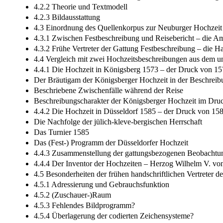
4.2.2 Theorie und Textmodell
4.2.3 Bildausstattung
4.3 Einordnung des Quellenkorpus zur Neuburger Hochzeit 
4.3.1 Zwischen Festbeschreibung und Reisebericht – die A
4.3.2 Frühe Vertreter der Gattung Festbeschreibung – die
4.4 Vergleich mit zwei Hochzeitsbeschreibungen aus dem u
4.4.1 Die Hochzeit in Königsberg 1573 – der Druck von 1
Der Bräutigam der Königsberger Hochzeit in der Beschreib
Beschriebene Zwischenfälle während der Reise
Beschreibungscharakter der Königsberger Hochzeit im Dru
4.4.2 Die Hochzeit in Düsseldorf 1585 – der Druck von 15
Die Nachfolge der jülich-kleve-bergischen Herrschaft
Das Turnier 1585
Das (Fest-) Programm der Düsseldorfer Hochzeit
4.4.3 Zusammenstellung der gattungsbezogenen Beobachtu
4.4.4 Der Inventor der Hochzeiten – Herzog Wilhelm V. vo
4.5 Besonderheiten der frühen handschriftlichen Vertreter 
4.5.1 Adressierung und Gebrauchsfunktion
4.5.2 (Zuschauer-)Raum
4.5.3 Fehlendes Bildprogramm?
4.5.4 Überlagerung der codierten Zeichensysteme?