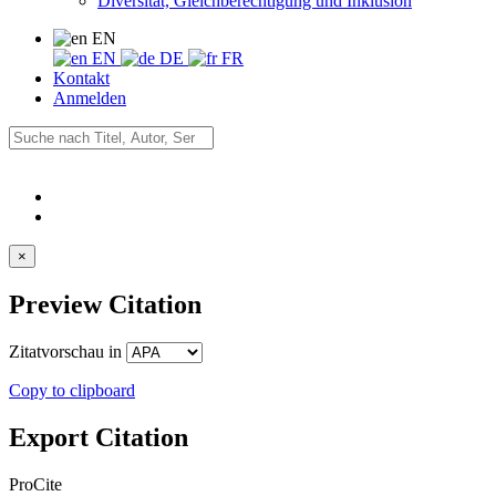
Diversität, Gleichberechtigung und Inklusion
EN
EN
DE
FR
Kontakt
Anmelden
×
Preview Citation
Zitatvorschau in
Copy to clipboard
Export Citation
ProCite