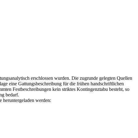
ttungsanalytisch erschlossen wurden. Die zugrunde gelegten Quellen
age eine Gattungsbeschreibung für die frühen handschriftlichen
timmten Festbeschreibungen kein striktes Kontingenztabu besteht, so
ng bedarf.
te heruntergeladen werden: