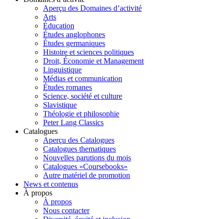
Aperçu des Domaines d’activité
Arts
Éducation
Études anglophones
Études germaniques
Histoire et sciences politiques
Droit, Économie et Management
Linguistique
Médias et communication
Études romanes
Science, société et culture
Slavistique
Théologie et philosophie
Peter Lang Classics
Catalogues
Aperçu des Catalogues
Catalogues thematiques
Nouvelles parutions du mois
Catalogues «Coursebooks»
Autre matériel de promotion
News et contenus
À propos
À propos
Nous contacter