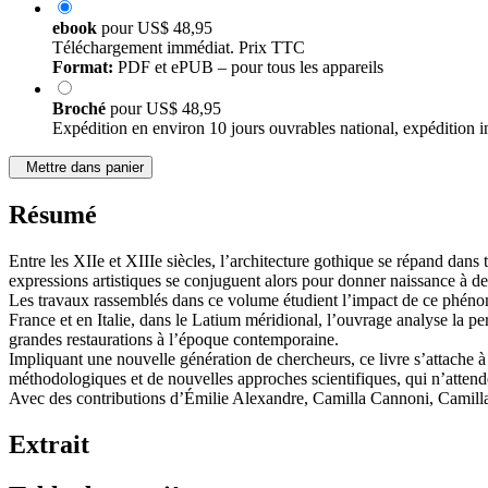
ebook
pour
US$ 48,95
Téléchargement immédiat. Prix TTC
Format:
PDF et ePUB – pour tous les appareils
Broché
pour
US$ 48,95
Expédition en environ 10 jours ouvrables national, expédition i
Mettre dans panier
Résumé
Entre les XIIe et XIIIe siècles, l’architecture gothique se répand dans 
expressions artistiques se conjuguent alors pour donner naissance à des
Les travaux rassemblés dans ce volume étudient l’impact de ce phéno
France et en Italie, dans le Latium méridional, l’ouvrage analyse la p
grandes restaurations à l’époque contemporaine.
Impliquant une nouvelle génération de chercheurs, ce livre s’attache à 
méthodologiques et de nouvelles approches scientifiques, qui n’attend
Avec des contributions d’Émilie Alexandre, Camilla Cannoni, Camilla
Extrait