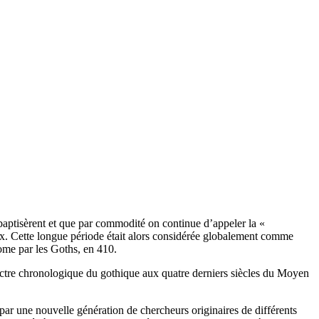
s baptisèrent et que par commodité on continue d’appeler la «
eux. Cette longue période était alors considérée globalement comme
Rome par les Goths, en 410.
pectre chronologique du gothique aux quatre derniers siècles du Moyen
par une nouvelle génération de chercheurs originaires de différents