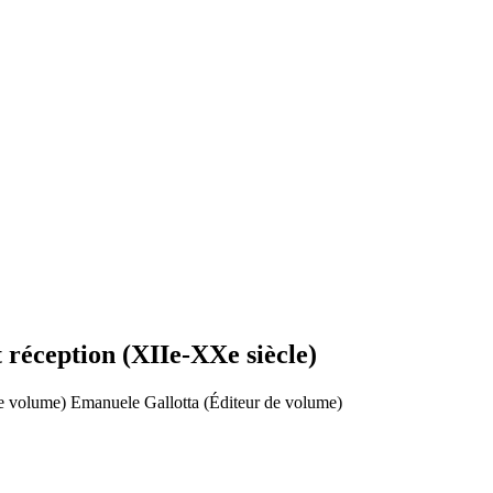
t réception (XIIe-XXe siècle)
de volume)
Emanuele Gallotta (Éditeur de volume)