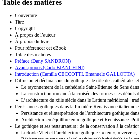
Table des matières
Couverture
Titre
Copyright
À propos de l’auteur
À propos du livre
Pour référencer cet eBook
Table des matières
Préface (Dany SANDRON)
Avant-propos (Carlo BIANCHINI)
Introduction (Camilla CECCOTTI, Emanuele GALLOTTA)
Diffusion et déclinaisons du gothique : le rôle des cathédrales et
Le rayonnement de la cathédrale Saint-Étienne de Sens dans l
La construction romane à la croisée des formes : les débuts
L’architecture du xiiie siècle dans le Latium méridional :
Persistances gothiques dans la Première Renaissance italienne e
Persistance et réinterprétation de l’architecture gothique d
Architecture en équilibre entre gothique et Renaissance. P
Le gothique et ses restaurateurs : de la conservation à la créatio
Ludovic Vitet et l’architecture gothique : « feu », « verv