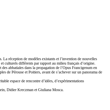
es. La réception de modèles existants et l’invention de nouvelles
 culturels différents par rapport au milieu français d’origine.
t des abbatiales dans la propagation de l’Opus Francigenum en
mples de Pérouse et Poitiers, avant de s’achever sur un panorama de
éritable espace de rencontre d’idées, d’expérimentations
tein, Didier Kreczman et Giuliana Mosca.