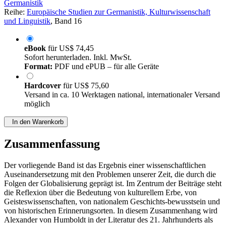
Germanistik
Reihe:
Europäische Studien zur Germanistik, Kulturwissenschaft
und Linguistik
, Band 16
eBook
für
US$ 74,45
Sofort herunterladen. Inkl. MwSt.
Format:
PDF und ePUB – für alle Geräte
Hardcover
für
US$ 75,60
Versand in ca. 10 Werktagen national, internationaler Versand
möglich
In den Warenkorb
Zusammenfassung
Der vorliegende Band ist das Ergebnis einer wissenschaftlichen
Auseinandersetzung mit den Problemen unserer Zeit, die durch die
Folgen der Globalisierung geprägt ist. Im Zentrum der Beiträge steht
die Reflexion über die Bedeutung von kulturellem Erbe, von
Geisteswissenschaften, von nationalem Geschichts-bewusstsein und
von historischen Erinnerungsorten. In diesem Zusammenhang wird
Alexander von Humboldt in der Literatur des 21. Jahrhunderts als