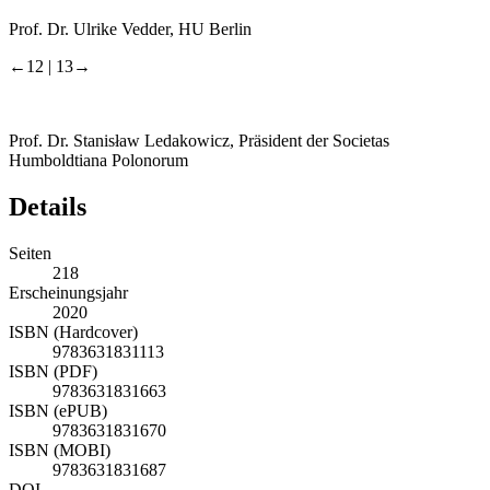
Prof. Dr. Ulrike Vedder, HU Berlin
←12 |
13→
Prof. Dr. Stanisław Ledakowicz, Präsident der Societas
Humboldtiana Polonorum
Details
Seiten
218
Erscheinungsjahr
2020
ISBN (Hardcover)
9783631831113
ISBN (PDF)
9783631831663
ISBN (ePUB)
9783631831670
ISBN (MOBI)
9783631831687
DOI