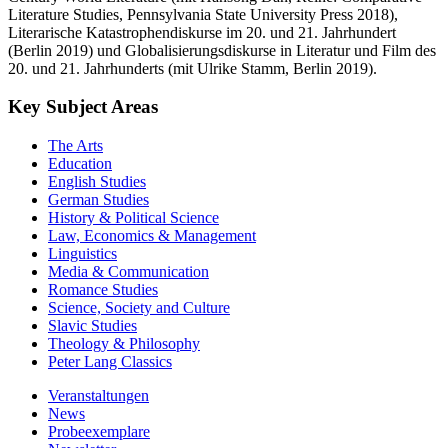
Literature Studies, Pennsylvania State University Press 2018),
Literarische Katastrophendiskurse im 20. und 21. Jahrhundert
(Berlin 2019) und Globalisierungsdiskurse in Literatur und Film des
20. und 21. Jahrhunderts (mit Ulrike Stamm, Berlin 2019).
Key Subject Areas
The Arts
Education
English Studies
German Studies
History & Political Science
Law, Economics & Management
Linguistics
Media & Communication
Romance Studies
Science, Society and Culture
Slavic Studies
Theology & Philosophy
Peter Lang Classics
Veranstaltungen
News
Probeexemplare