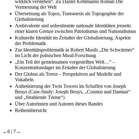
wirklich verstehen“. Zu Daniel Kehlmanns Roman Die
Vermessung der Welt
Übersetzung als Topos, Transmesis als Topographie der
Globalisierung
Ambivalente und unbestimmte nationale Identitäten jenseits
einer klaren Grenze zwischen Patriotismus und Nationalismus
Kulturelle Identität im Zeitalter der Globalisierung. Aspekte
der Problematik
Zur Identitätsproblematik in Robert Musils „Die Schwärmer“
im Licht der polnischen Musil-Forschung
„Ein Teil der gemeinsamen vorgestellten Welt…“ –
Konzentrationslager im Zeitalter der Globalisierung
Der Globus als Terror – Perspektiven auf Modelle und
Vokabeln
Ästhetisierung der Twin Towers im Schaffen von Joseph
Beuys (Case-Study: Joseph Beuys, „Cosmos und Damian“
und „Strahlende Türme“)
Über Autorinnen und Autoren dieses Bandes
Reihenübersicht
←6 |
7→