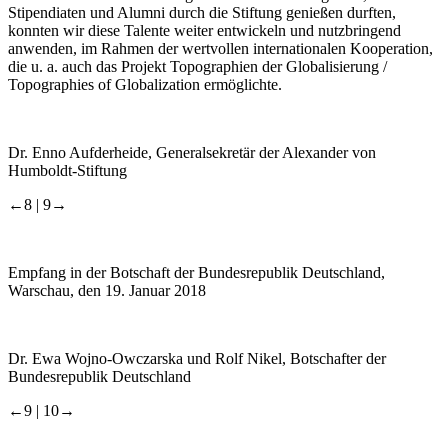
Stipendiaten und Alumni durch die Stiftung genießen durften,
konnten wir diese Talente weiter entwickeln und nutzbringend
anwenden, im Rahmen der wertvollen internationalen Kooperation,
die u. a. auch das Projekt
Topographien der Globalisierung /
Topographies of Globalization
ermöglichte.
Dr. Enno Aufderheide, Generalsekretär der Alexander von
Humboldt-Stiftung
←8 |
9→
Empfang in der Botschaft der Bundesrepublik Deutschland,
Warschau, den 19. Januar 2018
Dr. Ewa Wojno-Owczarska und Rolf Nikel, Botschafter der
Bundesrepublik Deutschland
←9 |
10→