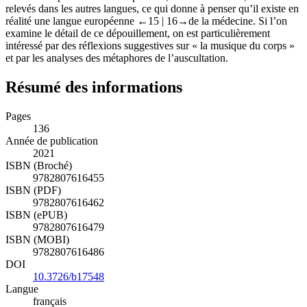
relevés dans les autres langues, ce qui donne à penser qu’il existe en
réalité une langue européenne
←15 |
16→de la médecine. Si l’on
examine le détail de ce dépouillement, on est particulièrement
intéressé par des réflexions suggestives sur « la musique du corps »
et par les analyses des métaphores de l’auscultation.
Résumé des informations
Pages
136
Année de publication
2021
ISBN (Broché)
9782807616455
ISBN (PDF)
9782807616462
ISBN (ePUB)
9782807616479
ISBN (MOBI)
9782807616486
DOI
10.3726/b17548
Langue
français