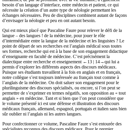
besoin d’un langage d’interface, entre médecin et patient, ce qui
nécessite la création d’un autre type de néologie permettant les
échanges nécessaires. Peu de disciplines combinent autant de façons
d’envisager la néologie et peu en ont autant besoin.
Qui est mieux placé que Pascaline Faure pour relever le défi de la
langue – des langues ! de la médecine, pour jouer le rôle
d’intermédiaire entre la langue de la médecine et les linguistes ? Le
point de départ de ses recherches est l’anglais médical sous toutes
ses formes, recherche qui est à la base de son engagement didactique
d’enseignante en faculté de médecine. C’est précisément la
dialectique entre recherche et enseignement
←13 |
14→
qui lui a
permis d’explorer les différents aspects des discours médicaux.
Puisque ses étudiants travaillent à la fois en anglais et en français,
notre collègue s’est toujours intéressée au français tout comme à
l’anglais de la médecine. On doit saluer son engagement pour le
plurilinguisme des discours spécialisés, ou encore, si l’on peut se
permettre de s’exprimer en termes négatifs, son opposition au « tout
anglais » en médecine. Tant et si bien que l’on peut considérer que
le volume présenté ici est une défense et illustration des discours
médicaux français, allemand, espagnol, portugais et italien sans bien
sûr oublier ni l’anglais ni les autres langues.
Pour confectionner ce volume, Pascaline Faure s’est entourée des
spécialistes reconnus des discours médicaux. Pour le premier