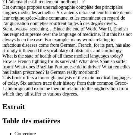
? L’allemand est-il réellement moribond ?
Cet ouvrage propose une radiographie complète des principales
langues médicales actuelles. Six auteurs retracent leur histoire depuis
leur origine gréco-latine commune, et les examinent en regard de
l’anglicisation dont elles souffrent toutes à des degrés divers.
Stent, bypass, screening… Since the end of World War II, English
has reigned supreme over the language of medicine. But this has not
always been the case. For example, many words relating to
infectious diseases come from German. French, for its part, has also
strongly influenced the vocabulary of obstetrics and cardiology.
What is the state of health of all these medical languages today?
How is French fighting for its survival? What does Spanish suffer
from? What does Brazilian Portuguese do to thrive? What remedies
has Italian prescribed? Is German really moribund?
This book offers a thorough analysis of the main medical languages
of today. Six authors trace their history from their common Greco-
Latin origin and examine them in relation to the anglicization from
which they all suffer to various degrees.
Extrait
Table des matières
Couverture