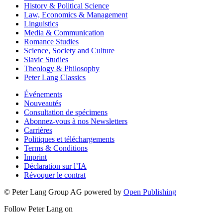
History & Political Science
Law, Economics & Management
Linguistics
Media & Communication
Romance Studies
Science, Society and Culture
Slavic Studies
Theology & Philosophy
Peter Lang Classics
Événements
Nouveautés
Consultation de spécimens
Abonnez-vous à nos Newsletters
Carrières
Politiques et téléchargements
Terms & Conditions
Imprint
Déclaration sur l’IA
Révoquer le contrat
© Peter Lang Group AG
powered by
Open Publishing
Follow Peter Lang on