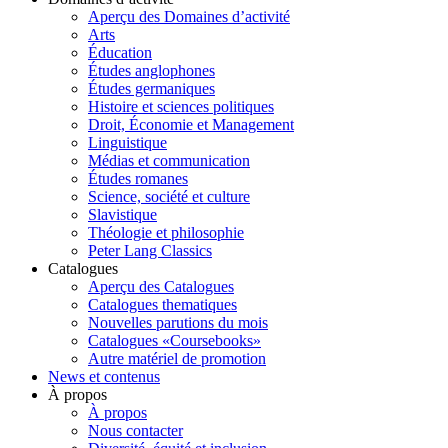
Aperçu des Domaines d’activité
Arts
Éducation
Études anglophones
Études germaniques
Histoire et sciences politiques
Droit, Économie et Management
Linguistique
Médias et communication
Études romanes
Science, société et culture
Slavistique
Théologie et philosophie
Peter Lang Classics
Catalogues
Aperçu des Catalogues
Catalogues thematiques
Nouvelles parutions du mois
Catalogues «Coursebooks»
Autre matériel de promotion
News et contenus
À propos
À propos
Nous contacter