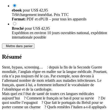
ebook
pour
US$ 42,95
Téléchargement immédiat. Prix TTC
Format:
PDF et ePUB – pour tous les appareils
Broché
pour
US$ 42,95
Expédition en environ 10 jours ouvrables national, expédition
internationale possible
Mettre dans panier
Résumé
Stent, bypass, screening… : depuis la fin de la Seconde Guerre
mondiale, l’anglais règne en maître sur la langue médicale. Pourtant,
cela n’a pas toujours été le cas. Par exemple, nous devons à
l’allemand nombre de mots relatifs aux maladies infectieuses. Le
français, quant à lui, a fortement influencé le vocabulaire de
l’obstétrique et de la cardiologie.
Mais quel est l’état de santé de toutes ces langues médicales
aujourd’hui ? Comment le français se bat-il pour sa survie ? De
quoi souffre l’espagnol ? Que fait le portugais du Brésil pour se
porter comme un charme ? Quels remèdes l’italien a-t-il appliqués