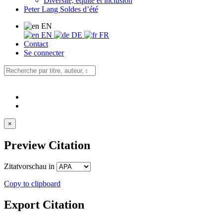
Diversité, équité et inclusion
Peter Lang Soldes d’été
EN
EN
DE
FR
Contact
Se connecter
×
Preview Citation
Zitatvorschau in
Copy to clipboard
Export Citation