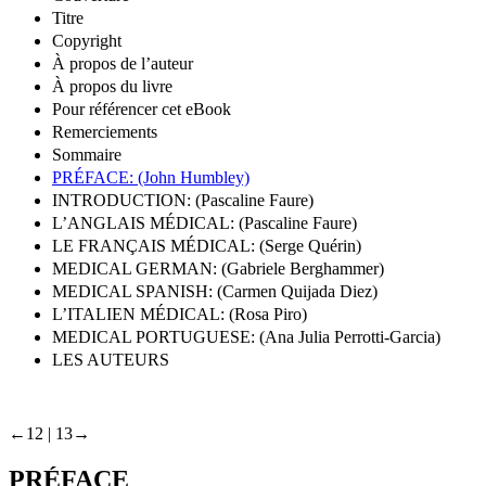
Titre
Copyright
À propos de l’auteur
À propos du livre
Pour référencer cet eBook
Remerciements
Sommaire
PRÉFACE: (John Humbley)
INTRODUCTION: (Pascaline Faure)
L’ANGLAIS MÉDICAL: (Pascaline Faure)
LE FRANÇAIS MÉDICAL: (Serge Quérin)
MEDICAL GERMAN: (Gabriele Berghammer)
MEDICAL SPANISH: (Carmen Quijada Diez)
L’ITALIEN MÉDICAL: (Rosa Piro)
MEDICAL PORTUGUESE: (Ana Julia Perrotti-Garcia)
LES AUTEURS
←12 |
13→
PRÉFACE