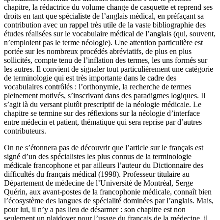
chapitre, la rédactrice du volume change de casquette et reprend ses
droits en tant que spécialiste de l’anglais médical, en préfaçant sa
contribution avec un rappel très utile de la vaste bibliographie des
études réalisées sur le vocabulaire médical de l’anglais (qui, souvent,
n’emploient pas le terme
néologie
). Une attention particulière est
portée sur les nombreux procédés abréviatifs, de plus en plus
sollicités, compte tenu de l’inflation des termes, les uns formés sur
les autres. Il convient de signaler tout particulièrement une catégorie
de terminologie qui est très importante dans le cadre des
vocabulaires contrôlés : l’orthonymie, la recherche de termes
pleinement motivés, s’inscrivant dans des paradigmes logiques. Il
s’agit là du versant plutôt prescriptif de la néologie médicale. Le
chapitre se termine sur des réflexions sur la néologie d’interface
entre médecin et patient, thématique qui sera reprise par d’autres
contributeurs.
On ne s’étonnera pas de découvrir que l’article sur le français est
signé d’un des spécialistes les plus connus de la terminologie
médicale francophone et par ailleurs l’auteur du
Dictionnaire des
difficultés du français médical
(1998). Professeur titulaire au
Département de médecine de l’Université de Montréal, Serge
Quérin, aux avant-postes de la francophonie médicale, connaît bien
l’écosystème des langues de spécialité dominées par l’anglais. Mais,
pour lui, il n’y a pas lieu de désarmer : son chapitre est non
seulement un plaidoyer pour l’usage du français de la médecine, il