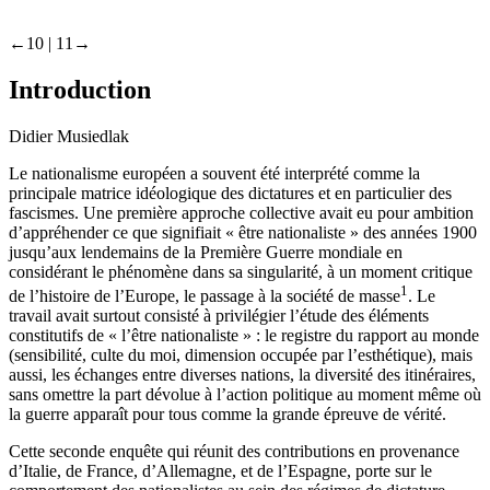
←10 |
11→
Introduction
Didier Musiedlak
Le nationalisme européen a souvent été interprété comme la
principale matrice idéologique des dictatures et en particulier des
fascismes. Une première approche collective avait eu pour ambition
d’appréhender ce que signifiait « être nationaliste » des années 1900
jusqu’aux lendemains de la Première Guerre mondiale en
considérant le phénomène dans sa singularité, à un moment critique
1
de l’histoire de l’Europe, le passage à la société de masse
. Le
travail avait surtout consisté à privilégier l’étude des éléments
constitutifs de « l’être nationaliste » : le registre du rapport au monde
(sensibilité, culte du moi, dimension occupée par l’esthétique), mais
aussi, les échanges entre diverses nations, la diversité des itinéraires,
sans omettre la part dévolue à l’action politique au moment même où
la guerre apparaît pour tous comme la grande épreuve de vérité.
Cette seconde enquête qui réunit des contributions en provenance
d’Italie, de France, d’Allemagne, et de l’Espagne, porte sur le