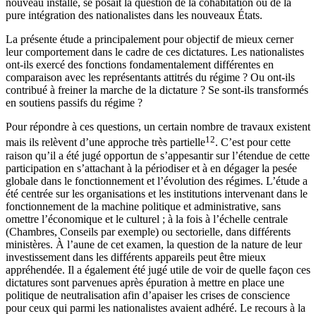
nouveau installé, se posait la question de la cohabitation ou de la
pure intégration des nationalistes dans les nouveaux États.
La présente étude a principalement pour objectif de mieux cerner
leur comportement dans le cadre de ces dictatures. Les nationalistes
ont-ils exercé des fonctions fondamentalement différentes en
comparaison avec les représentants attitrés du régime ? Ou ont-ils
contribué à freiner la marche de la dictature ? Se sont-ils transformés
en soutiens passifs du régime ?
Pour répondre à ces questions, un certain nombre de travaux existent
12
mais ils relèvent d’une approche très partielle
. C’est pour cette
raison qu’il a été jugé opportun de s’appesantir sur l’étendue de cette
participation en s’attachant à la périodiser et à en dégager la pesée
globale dans le fonctionnement et l’évolution des régimes. L’étude a
été centrée sur les organisations et les institutions intervenant dans le
fonctionnement de la machine politique et administrative, sans
omettre l’économique et le culturel ; à la fois à l’échelle centrale
(Chambres, Conseils par exemple) ou sectorielle, dans différents
ministères. À l’aune de cet examen, la question de la nature de leur
investissement dans les différents appareils peut être mieux
appréhendée. Il a également été jugé utile de voir de quelle façon ces
dictatures sont parvenues après épuration à mettre en place une
politique de neutralisation afin d’apaiser les crises de conscience
pour ceux qui parmi les nationalistes avaient adhéré. Le recours à la