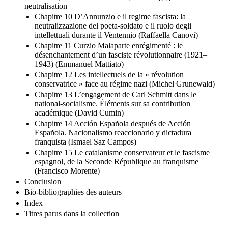
neutralisation
Chapitre 10 D’Annunzio e il regime fascista: la
neutralizzazione del poeta-soldato e il ruolo degli
intellettuali durante il Ventennio (Raffaella Canovi)
Chapitre 11 Curzio Malaparte enrégimenté : le
désenchantement d’un fasciste révolutionnaire (1921–
1943) (Emmanuel Mattiato)
Chapitre 12 Les intellectuels de la « révolution
conservatrice » face au régime nazi (Michel Grunewald)
Chapitre 13 L’engagement de Carl Schmitt dans le
national-socialisme. Éléments sur sa contribution
académique (David Cumin)
Chapitre 14 Acción Española después de Acción
Española. Nacionalismo reaccionario y dictadura
franquista (Ismael Saz Campos)
Chapitre 15 Le catalanisme conservateur et le fascisme
espagnol, de la Seconde République au franquisme
(Francisco Morente)
Conclusion
Bio-bibliographies des auteurs
Index
Titres parus dans la collection