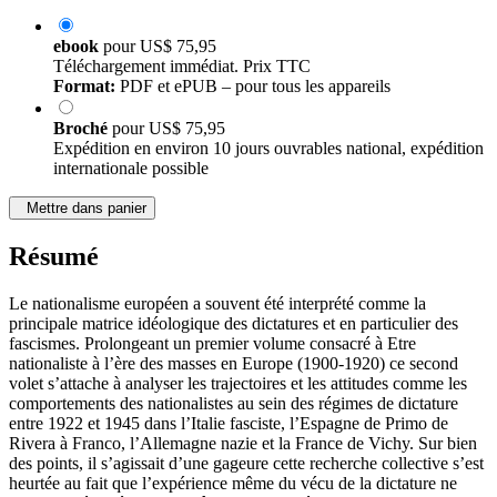
ebook
pour
US$ 75,95
Téléchargement immédiat. Prix TTC
Format:
PDF et ePUB – pour tous les appareils
Broché
pour
US$ 75,95
Expédition en environ 10 jours ouvrables national, expédition
internationale possible
Mettre dans panier
Résumé
Le nationalisme européen a souvent été interprété comme la
principale matrice idéologique des dictatures et en particulier des
fascismes. Prolongeant un premier volume consacré à Etre
nationaliste à l’ère des masses en Europe (1900-1920) ce second
volet s’attache à analyser les trajectoires et les attitudes comme les
comportements des nationalistes au sein des régimes de dictature
entre 1922 et 1945 dans l’Italie fasciste, l’Espagne de Primo de
Rivera à Franco, l’Allemagne nazie et la France de Vichy. Sur bien
des points, il s’agissait d’une gageure cette recherche collective s’est
heurtée au fait que l’expérience même du vécu de la dictature ne