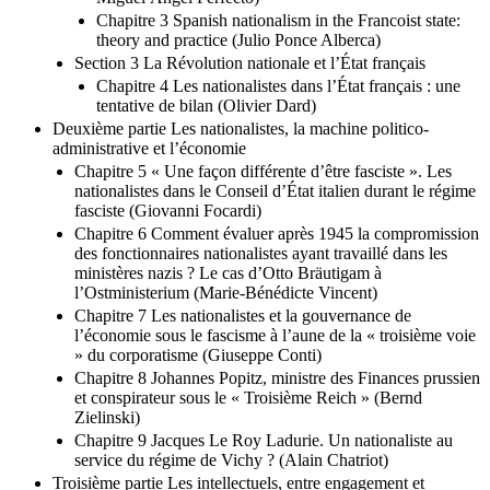
Chapitre 3 Spanish nationalism in the Francoist state:
theory and practice (Julio Ponce Alberca)
Section 3 La Révolution nationale et l’État français
Chapitre 4 Les nationalistes dans l’État français : une
tentative de bilan (Olivier Dard)
Deuxième partie Les nationalistes, la machine politico-
administrative et l’économie
Chapitre 5 « Une façon différente d’être fasciste ». Les
nationalistes dans le Conseil d’État italien durant le régime
fasciste (Giovanni Focardi)
Chapitre 6 Comment évaluer après 1945 la compromission
des fonctionnaires nationalistes ayant travaillé dans les
ministères nazis ? Le cas d’Otto Bräutigam à
l’Ostministerium (Marie-Bénédicte Vincent)
Chapitre 7 Les nationalistes et la gouvernance de
l’économie sous le fascisme à l’aune de la « troisième voie
» du corporatisme (Giuseppe Conti)
Chapitre 8 Johannes Popitz, ministre des Finances prussien
et conspirateur sous le « Troisième Reich » (Bernd
Zielinski)
Chapitre 9 Jacques Le Roy Ladurie. Un nationaliste au
service du régime de Vichy ? (Alain Chatriot)
Troisième partie Les intellectuels, entre engagement et