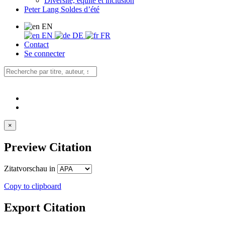
Diversité, équité et inclusion
Peter Lang Soldes d’été
EN
EN
DE
FR
Contact
Se connecter
×
Preview Citation
Zitatvorschau in
Copy to clipboard
Export Citation