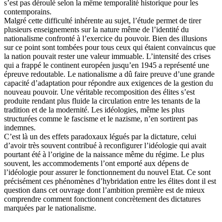
s’est pas déroulé selon la même temporalité historique pour les
contemporains.
Malgré cette difficulté inhérente au sujet, l’étude permet de tirer
plusieurs enseignements sur la nature même de l’identité du
nationalisme confronté à l’exercice du pouvoir. Bien des illusions
sur ce point sont tombées pour tous ceux qui étaient convaincus que
la nation pouvait rester une valeur immuable. L’intensité des crises
qui a frappé le continent européen jusqu’en 1945 a représenté une
épreuve redoutable. Le nationalisme a dû faire preuve d’une grande
capacité d’adaptation pour répondre aux exigences de la gestion du
nouveau pouvoir. Une véritable recomposition des élites s’est
produite rendant plus fluide la circulation entre les tenants de la
tradition et de la modernité. Les idéologies, même les plus
structurées comme le fascisme et le nazisme, n’en sortirent pas
indemnes.
C’est là un des effets paradoxaux légués par la dictature, celui
d’avoir très souvent contribué à reconfigurer l’idéologie qui avait
pourtant été à l’origine de la naissance même du régime. Le plus
souvent, les accommodements l’ont emporté aux dépens de
l’idéologie pour assurer le fonctionnement du nouvel Etat. Ce sont
précisément ces phénomènes d’hybridation entre les élites dont il est
question dans cet ouvrage dont l’ambition première est de mieux
comprendre comment fonctionnent concrètement des dictatures
marquées par le nationalisme.