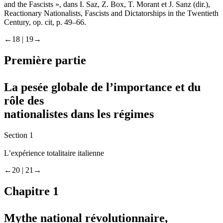
and the Fascists », dans I. Saz, Z. Box, T. Morant et J. Sanz (dir.),
Reactionary Nationalists, Fascists and Dictatorships in the Twentieth
Century
,
op. cit
, p. 49–66.
←18 |
19→
Première partie
La pesée globale de l’importance et du
rôle des
nationalistes dans les régimes
Section 1
L’expérience totalitaire italienne
←20 |
21→
Chapitre 1
Mythe national révolutionnaire,