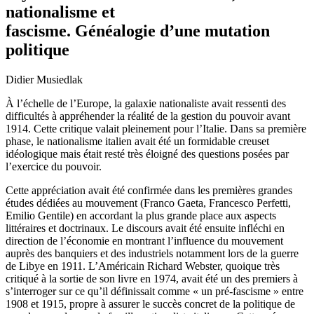
nationalisme et
fascisme. Généalogie d’une mutation
politique
Didier Musiedlak
À l’échelle de l’Europe, la galaxie nationaliste avait ressenti des
difficultés à appréhender la réalité de la gestion du pouvoir avant
1914. Cette critique valait pleinement pour l’Italie. Dans sa première
phase, le nationalisme italien avait été un formidable creuset
idéologique mais était resté très éloigné des questions posées par
l’exercice du pouvoir.
Cette appréciation avait été confirmée dans les premières grandes
études dédiées au mouvement (Franco Gaeta, Francesco Perfetti,
Emilio Gentile) en accordant la plus grande place aux aspects
littéraires et doctrinaux. Le discours avait été ensuite infléchi en
direction de l’économie en montrant l’influence du mouvement
auprès des banquiers et des industriels notamment lors de la guerre
de Libye en 1911. L’Américain Richard Webster, quoique très
critiqué à la sortie de son livre en 1974, avait été un des premiers à
s’interroger sur ce qu’il définissait comme « un pré-fascisme » entre
1908 et 1915, propre à assurer le succès concret de la politique de