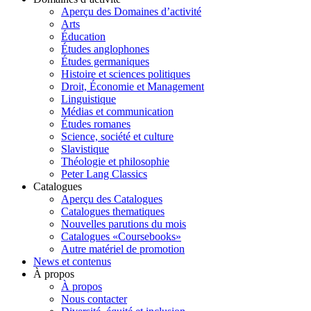
Aperçu des Domaines d’activité
Arts
Éducation
Études anglophones
Études germaniques
Histoire et sciences politiques
Droit, Économie et Management
Linguistique
Médias et communication
Études romanes
Science, société et culture
Slavistique
Théologie et philosophie
Peter Lang Classics
Catalogues
Aperçu des Catalogues
Catalogues thematiques
Nouvelles parutions du mois
Catalogues «Coursebooks»
Autre matériel de promotion
News et contenus
À propos
À propos
Nous contacter