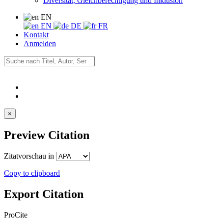
Diversität, Gleichberechtigung und Inklusion
EN
EN
DE
FR
Kontakt
Anmelden
×
Preview Citation
Zitatvorschau in
Copy to clipboard
Export Citation
ProCite