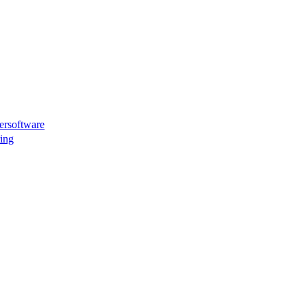
tersoftware
ing