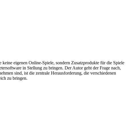
e keine eigenen Online-Spiele, sondern Zusatzprodukte für die Spiele
etersoftware in Stellung zu bringen. Der Autor geht der Frage nach,
nehmen sind, ist die zentrale Herausforderung, die verschiedenen
eich zu bringen.