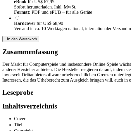
eBook
für
US$ 67,95
Sofort herunterladen. Inkl. MwSt.
Format:
PDF und ePUB – für alle Geräte
Hardcover
für
US$ 68,90
Versand in ca. 10 Werktagen national, internationaler Versand 
In den Warenkorb
Zusammenfassung
Der Markt für Computerspiele und insbesondere Online-Spiele wächst u
anderer Hersteller anbieten. Die Hersteller reagieren darauf, indem s
inwieweit Drittanbietersoftware urheberrechtlichen Grenzen unterlieg
Interessen, die das Urheberecht zum Ausgleich bringen will, auch in e
Leseprobe
Inhaltsverzeichnis
Cover
Titel
Copyright