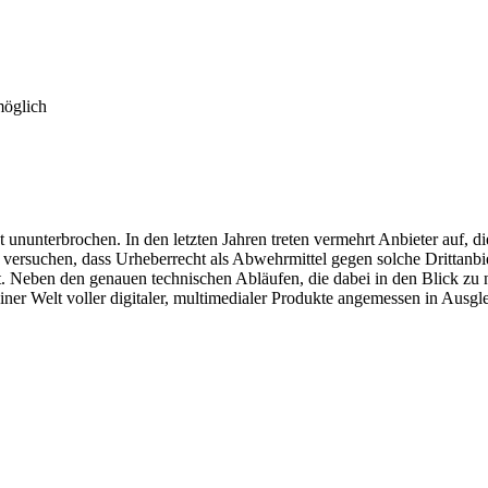
möglich
nunterbrochen. In den letzten Jahren treten vermehrt Anbieter auf, di
ie versuchen, dass Urheberrecht als Abwehrmittel gegen solche Drittanbi
t. Neben den genauen technischen Abläufen, die dabei in den Blick zu 
iner Welt voller digitaler, multimedialer Produkte angemessen in Ausgl