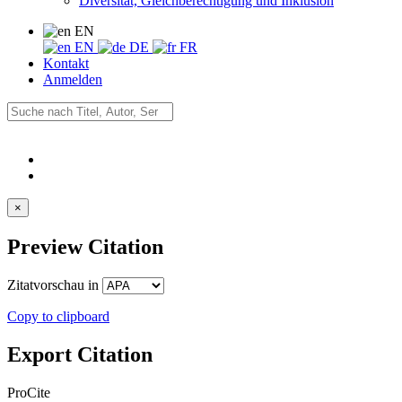
Diversität, Gleichberechtigung und Inklusion
EN
EN
DE
FR
Kontakt
Anmelden
×
Preview Citation
Zitatvorschau in
Copy to clipboard
Export Citation
ProCite