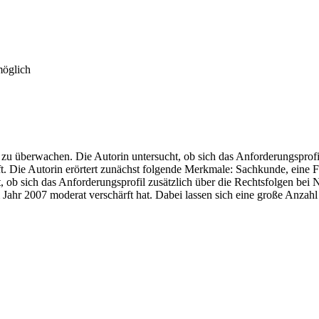
möglich
v zu überwachen. Die Autorin untersucht, ob sich das Anforderungsprofil
t. Die Autorin erörtert zunächst folgende Merkmale: Sachkunde, eine F
t, ob sich das Anforderungsprofil zusätzlich über die Rechtsfolgen be
m Jahr 2007 moderat verschärft hat. Dabei lassen sich eine große Anzah