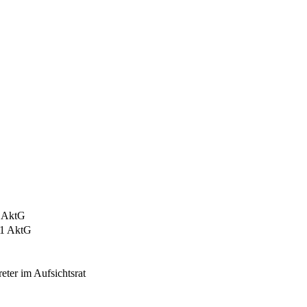
1 AktG
. 1 AktG
eter im Aufsichtsrat