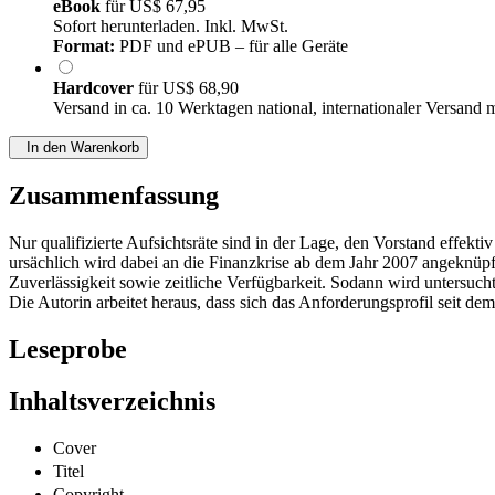
eBook
für
US$ 67,95
Sofort herunterladen. Inkl. MwSt.
Format:
PDF und ePUB – für alle Geräte
Hardcover
für
US$ 68,90
Versand in ca. 10 Werktagen national, internationaler Versand 
In den Warenkorb
Zusammenfassung
Nur qualifizierte Aufsichtsräte sind in der Lage, den Vorstand effekti
ursächlich wird dabei an die Finanzkrise ab dem Jahr 2007 angeknüpf
Zuverlässigkeit sowie zeitliche Verfügbarkeit. Sodann wird untersuch
Die Autorin arbeitet heraus, dass sich das Anforderungsprofil seit de
Leseprobe
Inhaltsverzeichnis
Cover
Titel
Copyright