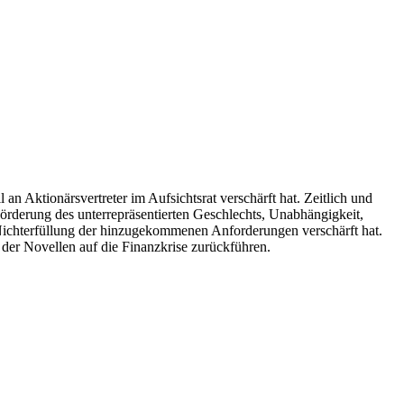
 an Aktionärsvertreter im Aufsichtsrat verschärft hat. Zeitlich und
örderung des unterrepräsentierten Geschlechts, Unabhängigkeit,
i Nichterfüllung der hinzugekommenen Anforderungen verschärft hat.
l der Novellen auf die Finanzkrise zurückführen.