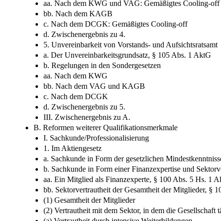
aa. Nach dem KWG und VAG: Gemäßigtes Cooling-​off
bb. Nach dem KAGB
c. Nach dem DCGK: Gemäßigtes Cooling-​off
d. Zwischenergebnis zu 4.
5. Unvereinbarkeit von Vorstands-​ und Aufsichtsratsamt
a. Der Unvereinbarkeitsgrundsatz, § 105 Abs. 1 AktG
b. Regelungen in den Sondergesetzen
aa. Nach dem KWG
bb. Nach dem VAG und KAGB
c. Nach dem DCGK
d. Zwischenergebnis zu 5.
III. Zwischenergebnis zu A.
B. Reformen weiterer Qualifikationsmerkmale
I. Sachkunde/​Professionalisierung
1. Im Aktiengesetz
a. Sachkunde in Form der gesetzlichen Mindestkenntniss
b. Sachkunde in Form einer Finanzexpertise und Sektorv
aa. Ein Mitglied als Finanzexperte, § 100 Abs. 5 Hs. 1 
bb. Sektorvertrautheit der Gesamtheit der Mitglieder, § 
(1) Gesamtheit der Mitglieder
(2) Vertrautheit mit dem Sektor, in dem die Gesellschaft tä
(a) Vertrautheit durch intensive Weiterbildungen