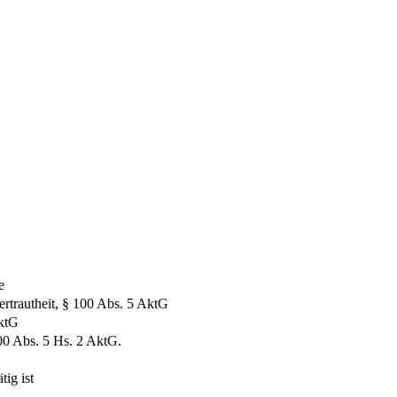
e
ertrautheit, § 100 Abs. 5 AktG
AktG
100 Abs. 5 Hs. 2 AktG.
tig ist