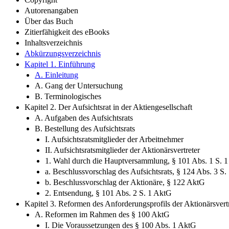
Autorenangaben
Über das Buch
Zitierfähigkeit des eBooks
Inhaltsverzeichnis
Abkürzungsverzeichnis
Kapitel 1. Einführung
A. Einleitung
A. Gang der Untersuchung
B. Terminologisches
Kapitel 2. Der Aufsichtsrat in der Aktiengesellschaft
A. Aufgaben des Aufsichtsrats
B. Bestellung des Aufsichtsrats
I. Aufsichtsratsmitglieder der Arbeitnehmer
II. Aufsichtsratsmitglieder der Aktionärsvertreter
1. Wahl durch die Hauptversammlung, § 101 Abs. 1 S. 
a. Beschlussvorschlag des Aufsichtsrats, § 124 Abs. 3 S
b. Beschlussvorschlag der Aktionäre, § 122 AktG
2. Entsendung, § 101 Abs. 2 S. 1 AktG
Kapitel 3. Reformen des Anforderungsprofils der Aktionärsvertr
A. Reformen im Rahmen des § 100 AktG
I. Die Voraussetzungen des § 100 Abs. 1 AktG