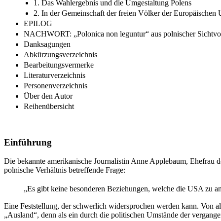
1. Das Wahlergebnis und die Umgestaltung Polens
2. In der Gemeinschaft der freien Völker der Europäischen
EPILOG
NACHWORT: „Polonica non leguntur“ aus polnischer Sichtv
Danksagungen
Abkürzungsverzeichnis
Bearbeitungsvermerke
Literaturverzeichnis
Personenverzeichnis
Über den Autor
Reihenübersicht
Einführung
Die bekannte amerikanische Journalistin Anne Applebaum
, Ehefrau 
polnische Verhältnis betreffende Frage:
„Es gibt keine besonderen Beziehungen, welche die USA zu and
Eine Feststellung, der schwerlich widersprochen werden kann. Von 
„Ausland“, denn als ein durch die politischen Umstände der vergange