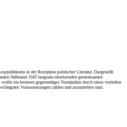
esepublikums in der Rezeption polnischer Literatur. Dargestellt
otalen Stillstand 1945 langsam einsetzenden gemeinsamen
wofür ein besseres gegenseitiges Verständnis durch einen vertieften
wichtigsten Voraussetzungen zählen und anzustreben sind.