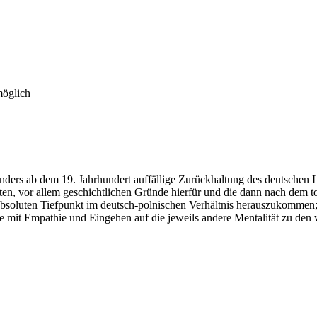
möglich
nders ab dem 19. Jahrhundert auffällige Zurückhaltung des deutschen L
en, vor allem geschichtlichen Gründe hierfür und die dann nach dem t
absoluten Tiefpunkt im deutsch-polnischen Verhältnis herauszukommen; 
 mit Empathie und Eingehen auf die jeweils andere Mentalität zu den 