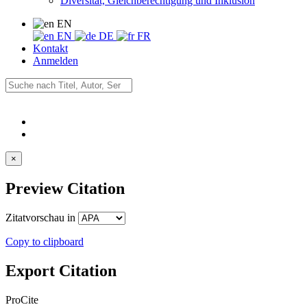
Diversität, Gleichberechtigung und Inklusion
EN
EN
DE
FR
Kontakt
Anmelden
×
Preview Citation
Zitatvorschau in
Copy to clipboard
Export Citation
ProCite