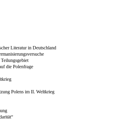
scher Literatur in Deutschland
Germanisierungsversuche
Teilungsgebiet
uf die Polenfrage
tkrieg
zung Polens im II. Weltkrieg
nung
darität“