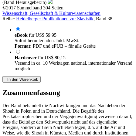
(Band-Herausgeber:in)
©2017
Sammelband
304 Seiten
Wissenschaft, Gesellschaft & Kulturwissenschaften
Reihe:
Heidelberger Publikationen zur Slavistik
, Band 38
eBook
für
US$ 59,95
Sofort herunterladen. Inkl. MwSt.
Format:
PDF und ePUB – für alle Geräte
Hardcover
für
US$ 80,15
Versand in ca. 10 Werktagen national, internationaler Versand
möglich
In den Warenkorb
Zusammenfassung
Der Band behandelt die Nachwirkungen und das Nachleben der
Shoah in Polen und in Deutschland. Die Begriffe des
Postkatastrophischen und der Vergegenwärtigung verweisen darauf,
dass die Beiträge den Schwerpunkt nicht auf das eigentliche
Ereignis, sondern auf sein Nachleben legen, d.h. auf die Art und
Weise, wie die Shoah in Künsten, Medien und durch Institutionen