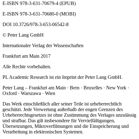
E-ISBN 978-3-631-70679-4 (EPUB)
E-ISBN 978-3-631-70680-0 (MOBI)
DOI 10.3726/978-3-653-06542-8
© Peter Lang GmbH
Internationaler Verlag der Wissenschaften
Frankfurt am Main 2017
Alle Rechte vorbehalten.
PL Academic Research ist ein Imprint der Peter Lang GmbH.
Peter Lang – Frankfurt am Main · Bern · Bruxelles · New York ·
Oxford · Warszawa · Wien
Das Werk einschließlich aller seiner Teile ist urheberrechtlich
geschützt. Jede Verwertung außerhalb der engen Grenzen des
Urheberrechtsgesetzes ist ohne Zustimmung des Verlages unzulässig
und strafbar. Das gilt insbesondere für Vervielfältigungen,
Übersetzungen, Mikroverfilmungen und die Einspeicherung und
Verarbeitung in elektronischen Systemen.