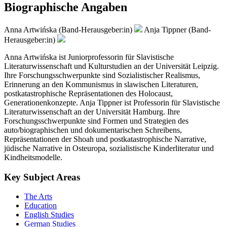
Biographische Angaben
Anna Artwińska (Band-Herausgeber:in)
Anja Tippner (Band-
Herausgeber:in)
Anna Artwińska ist Juniorprofessorin für Slavistische
Literaturwissenschaft und Kulturstudien an der Universität Leipzig.
Ihre Forschungsschwerpunkte sind Sozialistischer Realismus,
Erinnerung an den Kommunismus in slawischen Literaturen,
postkatastrophische Repräsentationen des Holocaust,
Generationenkonzepte. Anja Tippner ist Professorin für Slavistische
Literaturwissenschaft an der Universität Hamburg. Ihre
Forschungsschwerpunkte sind Formen und Strategien des
auto/biographischen und dokumentarischen Schreibens,
Repräsentationen der Shoah und postkatastrophische Narrative,
jüdische Narrative in Osteuropa, sozialistische Kinderliteratur und
Kindheitsmodelle.
Key Subject Areas
The Arts
Education
English Studies
German Studies