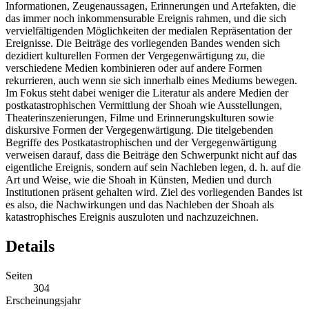
Informationen, Zeugenaussagen, Erinnerungen und Artefakten, die
das immer noch inkommensurable Ereignis rahmen, und die sich
vervielfältigenden Möglichkeiten der medialen Repräsentation der
Ereignisse. Die Beiträge des vorliegenden Bandes wenden sich
dezidiert kulturellen Formen der Vergegenwärtigung zu, die
verschiedene Medien kombinieren oder auf andere Formen
rekurrieren, auch wenn sie sich innerhalb eines Mediums bewegen.
Im Fokus steht dabei weniger die Literatur als andere Medien der
postkatastrophischen Vermittlung der Shoah wie Ausstellungen,
Theaterinszenierungen, Filme und Erinnerungskulturen sowie
diskursive Formen der Vergegenwärtigung. Die titelgebenden
Begriffe des Postkatastrophischen und der Vergegenwärtigung
verweisen darauf, dass die Beiträge den Schwerpunkt nicht auf das
eigentliche Ereignis, sondern auf sein Nachleben legen, d. h. auf die
Art und Weise, wie die Shoah in Künsten, Medien und durch
Institutionen präsent gehalten wird. Ziel des vorliegenden Bandes ist
es also, die Nachwirkungen und das Nachleben der Shoah als
katastrophisches Ereignis auszuloten und nachzuzeichnen.
Details
Seiten
304
Erscheinungsjahr