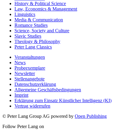
History & Political Science
Law, Economics & Management
Linguistics
Media & Communication
Romance Studies
Science, Society and Culture
Slavic Studies
Theology & Philosophy
Peter Lang Classics
Veranstaltungen
News
Probeexemplare
Newsletter
Stellenangebote
Datenschutzerklärung
Allgemeine Geschäftsbedingungen
Imprint
Erklärung zum Einsatz Künstlicher Intelligenz (KI)
Vertrag widerrufen
© Peter Lang Group AG
powered by
Open Publishing
Follow Peter Lang on