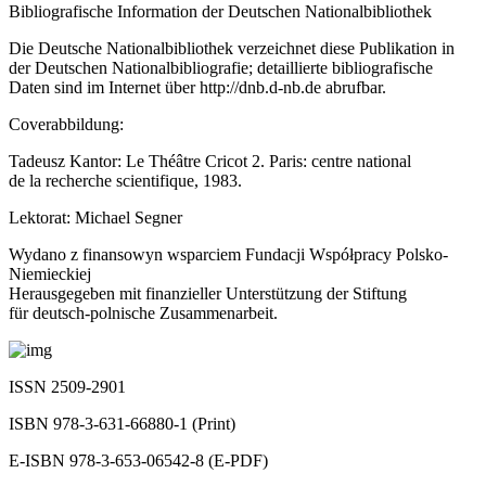
Bibliografische Information der Deutschen Nationalbibliothek
Die Deutsche Nationalbibliothek verzeichnet diese Publikation in
der Deutschen Nationalbibliografie; detaillierte bibliografische
Daten sind im Internet über
http://dnb.d-nb.de
abrufbar.
Coverabbildung:
Tadeusz Kantor: Le Théâtre Cricot 2. Paris: centre national
de la recherche scientifique, 1983.
Lektorat: Michael Segner
Wydano z finansowyn wsparciem Fundacji Współpracy Polsko-
Niemieckiej
Herausgegeben mit finanzieller Unterstützung der Stiftung
für deutsch-polnische Zusammenarbeit.
ISSN 2509-2901
ISBN 978-3-631-66880-1 (Print)
E-ISBN 978-3-653-06542-8 (E-PDF)