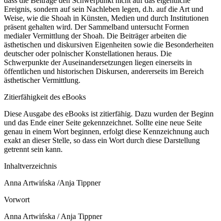
dass die Beiträge den Schwerpunkt nicht auf das eigentliche
Ereignis, sondern auf sein Nachleben legen, d.h. auf die Art und
Weise, wie die Shoah in Künsten, Medien und durch Institutionen
präsent gehalten wird. Der Sammelband untersucht Formen
medialer Vermittlung der Shoah. Die Beiträger arbeiten die
ästhetischen und diskursiven Eigenheiten sowie die Besonderheiten
deutscher oder polnischer Konstellationen heraus. Die
Schwerpunkte der Auseinandersetzungen liegen einerseits in
öffentlichen und historischen Diskursen, andererseits im Bereich
ästhetischer Vermittlung.
Zitierfähigkeit des eBooks
Diese Ausgabe des eBooks ist zitierfähig. Dazu wurden der Beginn
und das Ende einer Seite gekennzeichnet. Sollte eine neue Seite
genau in einem Wort beginnen, erfolgt diese Kennzeichnung auch
exakt an dieser Stelle, so dass ein Wort durch diese Darstellung
getrennt sein kann.
Inhaltverzeichnis
Anna Artwińska /Anja Tippner
Vorwort
Anna Artwińska / Anja Tippner