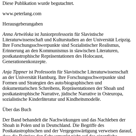
Diese Publikation wurde begutachtet.
www.peterlang.com
Herausgeberangaben
Anna Artwińska
ist Juniorprofessorin für Slavistische
Literaturwissenschaft und Kulturstudien an der Universität Leipzig.
Ihre Forschungsschwerpunkte sind Sozialistischer Realismus,
Erinnerung an den Kommunismus in slawischen Literaturen,
postkatastrophische Repräsentationen des Holocaust,
Generationenkonzepte.
Anja Tippner
ist Professorin für Slavistische Literaturwissenschaft
an der Universität Hamburg. Ihre Forschungsschwerpunkte sind
Formen und Strategien des auto/biographischen und
dokumentarischen Schreibens, Repräsentationen der Shoah und
postkatastrophische Narrative, jüdische Narrative in Osteuropa,
sozialistische Kinderliteratur und Kindheitsmodelle.
Über das Buch
Der Band behandelt die Nachwirkungen und das Nachleben der
Shoah in Polen und in Deutschland. Die Begriffe des
Postkatastrophischen und der Vergegenwärtigung verweisen darauf,