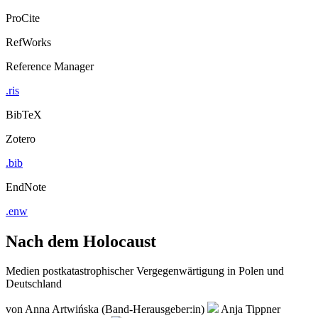
ProCite
RefWorks
Reference Manager
.ris
BibTeX
Zotero
.bib
EndNote
.enw
Nach dem Holocaust
Medien postkatastrophischer Vergegenwärtigung in Polen und
Deutschland
von
Anna Artwińska (Band-Herausgeber:in)
Anja Tippner