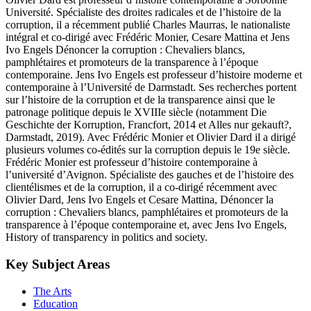
Université. Spécialiste des droites radicales et de l’histoire de la
corruption, il a récemment publié Charles Maurras, le nationaliste
intégral et co-dirigé avec Frédéric Monier, Cesare Mattina et Jens
Ivo Engels Dénoncer la corruption : Chevaliers blancs,
pamphlétaires et promoteurs de la transparence à l’époque
contemporaine. Jens Ivo Engels est professeur d’histoire moderne et
contemporaine à l’Université de Darmstadt. Ses recherches portent
sur l’histoire de la corruption et de la transparence ainsi que le
patronage politique depuis le XVIIIe siècle (notamment Die
Geschichte der Korruption, Francfort, 2014 et Alles nur gekauft?,
Darmstadt, 2019). Avec Frédéric Monier et Olivier Dard il a dirigé
plusieurs volumes co-édités sur la corruption depuis le 19e siècle.
Frédéric Monier est professeur d’histoire contemporaine à
l’université d’Avignon. Spécialiste des gauches et de l’histoire des
clientélismes et de la corruption, il a co-dirigé récemment avec
Olivier Dard, Jens Ivo Engels et Cesare Mattina, Dénoncer la
corruption : Chevaliers blancs, pamphlétaires et promoteurs de la
transparence à l’époque contemporaine et, avec Jens Ivo Engels,
History of transparency in politics and society.
Key Subject Areas
The Arts
Education