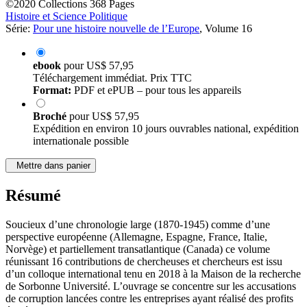
©2020
Collections
368 Pages
Histoire et Science Politique
Série:
Pour une histoire nouvelle de l’Europe
, Volume 16
ebook
pour
US$ 57,95
Téléchargement immédiat. Prix TTC
Format:
PDF et ePUB – pour tous les appareils
Broché
pour
US$ 57,95
Expédition en environ 10 jours ouvrables national, expédition
internationale possible
Mettre dans panier
Résumé
Soucieux d’une chronologie large (1870-1945) comme d’une
perspective européenne (Allemagne, Espagne, France, Italie,
Norvège) et partiellement transatlantique (Canada) ce volume
réunissant 16 contributions de chercheuses et chercheurs est issu
d’un colloque international tenu en 2018 à la Maison de la recherche
de Sorbonne Université. L’ouvrage se concentre sur les accusations
de corruption lancées contre les entreprises ayant réalisé des profits