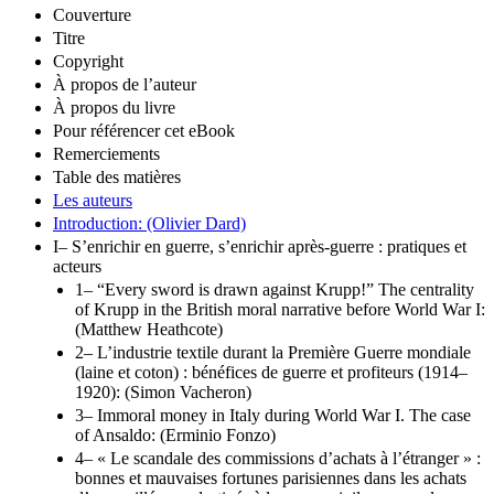
Couverture
Titre
Copyright
À propos de l’auteur
À propos du livre
Pour référencer cet eBook
Remerciements
Table des matières
Les auteurs
Introduction: (Olivier Dard)
I– S’enrichir en guerre, s’enrichir après-guerre : pratiques et
acteurs
1– “Every sword is drawn against Krupp!” The centrality
of Krupp in the British moral narrative before World War I:
(Matthew Heathcote)
2– L’industrie textile durant la Première Guerre mondiale
(laine et coton) : bénéfices de guerre et profiteurs (1914–
1920): (Simon Vacheron)
3– Immoral money in Italy during World War I. The case
of Ansaldo: (Erminio Fonzo)
4– « Le scandale des commissions d’achats à l’étranger » :
bonnes et mauvaises fortunes parisiennes dans les achats