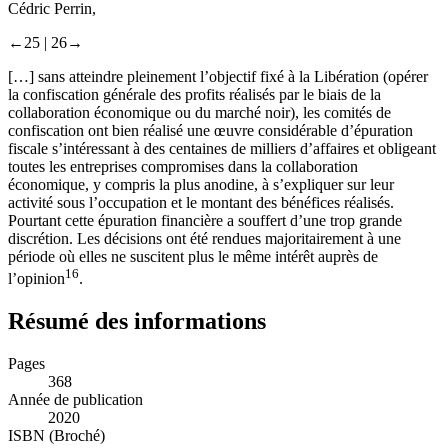
Cédric Perrin,
←25 |
26→
[…] sans atteindre pleinement l’objectif fixé à la Libération (opérer
la confiscation générale des profits réalisés par le biais de la
collaboration économique ou du marché noir), les comités de
confiscation ont bien réalisé une œuvre considérable d’épuration
fiscale s’intéressant à des centaines de milliers d’affaires et obligeant
toutes les entreprises compromises dans la collaboration
économique, y compris la plus anodine, à s’expliquer sur leur
activité sous l’occupation et le montant des bénéfices réalisés.
Pourtant cette épuration financière a souffert d’une trop grande
discrétion. Les décisions ont été rendues majoritairement à une
période où elles ne suscitent plus le même intérêt auprès de
16
l’opinion
.
Résumé des informations
Pages
368
Année de publication
2020
ISBN (Broché)