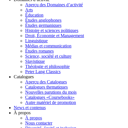
Aperçu des Domaines d’activité
Arts
Éducation
Études anglophones
Études germaniques
Histoire et sciences politiques
Droit, Économie et Management
Linguistique
Médias et communication
Études romanes
Science, société et culture
Slavistique
Théologie et philosophie
Peter Lang Classics
Catalogues
Aperçu des Catalogues
Catalogues thematiques
Nouvelles parutions du mois
Catalogues «Coursebooks»
Autre matériel de promotion
News et contenus
À propos
À propos
Nous contacter