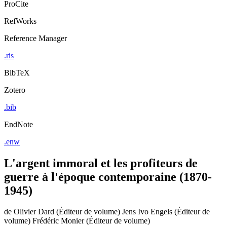
ProCite
RefWorks
Reference Manager
.ris
BibTeX
Zotero
.bib
EndNote
.enw
L'argent immoral et les profiteurs de
guerre à l'époque contemporaine (1870-
1945)
de
Olivier Dard (Éditeur de volume)
Jens Ivo Engels (Éditeur de
volume)
Frédéric Monier (Éditeur de volume)