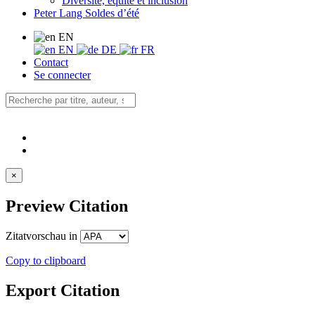
Diversité, équité et inclusion
Peter Lang Soldes d’été
EN
EN
DE
FR
Contact
Se connecter
×
Preview Citation
Zitatvorschau in
Copy to clipboard
Export Citation