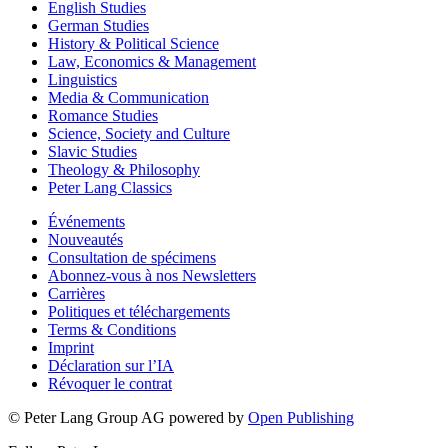
English Studies
German Studies
History & Political Science
Law, Economics & Management
Linguistics
Media & Communication
Romance Studies
Science, Society and Culture
Slavic Studies
Theology & Philosophy
Peter Lang Classics
Événements
Nouveautés
Consultation de spécimens
Abonnez-vous à nos Newsletters
Carrières
Politiques et téléchargements
Terms & Conditions
Imprint
Déclaration sur l’IA
Révoquer le contrat
© Peter Lang Group AG
powered by
Open Publishing