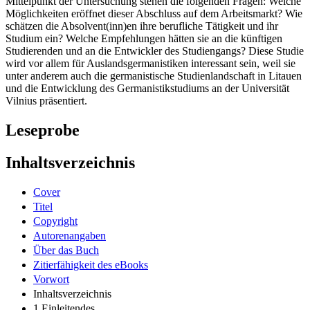
Mittelpunkt der Untersuchung stehen die folgenden Fragen: Welche
Möglichkeiten eröffnet dieser Abschluss auf dem Arbeitsmarkt? Wie
schätzen die Absolvent(inn)en ihre berufliche Tätigkeit und ihr
Studium ein? Welche Empfehlungen hätten sie an die künftigen
Studierenden und an die Entwickler des Studiengangs? Diese Studie
wird vor allem für Auslandsgermanistiken interessant sein, weil sie
unter anderem auch die germanistische Studienlandschaft in Litauen
und die Entwicklung des Germanistikstudiums an der Universität
Vilnius präsentiert.
Leseprobe
Inhaltsverzeichnis
Cover
Titel
Copyright
Autorenangaben
Über das Buch
Zitierfähigkeit des eBooks
Vorwort
Inhaltsverzeichnis
1 Einleitendes