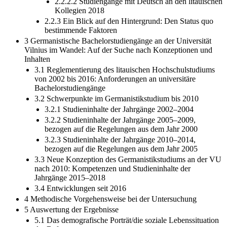
2.2.2.2 Studiengänge mit Deutsch an den litauischen
Kollegien 2018
2.2.3 Ein Blick auf den Hintergrund: Den Status quo
bestimmende Faktoren
3 Germanistische Bachelorstudiengänge an der Universität
Vilnius im Wandel: Auf der Suche nach Konzeptionen und
Inhalten
3.1 Reglementierung des litauischen Hochschulstudiums
von 2002 bis 2016: Anforderungen an universitäre
Bachelorstudiengänge
3.2 Schwerpunkte im Germanistikstudium bis 2010
3.2.1 Studieninhalte der Jahrgänge 2002–2004
3.2.2 Studieninhalte der Jahrgänge 2005–2009,
bezogen auf die Regelungen aus dem Jahr 2000
3.2.3 Studieninhalte der Jahrgänge 2010–2014,
bezogen auf die Regelungen aus dem Jahr 2005
3.3 Neue Konzeption des Germanistikstudiums an der VU
nach 2010: Kompetenzen und Studieninhalte der
Jahrgänge 2015–2018
3.4 Entwicklungen seit 2016
4 Methodische Vorgehensweise bei der Untersuchung
5 Auswertung der Ergebnisse
5.1 Das demografische Porträt/die soziale Lebenssituation