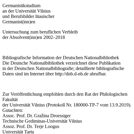
Germanistikstudium
an der Universität Vilnius
und Berufsbilder litauischer
Germanist(inn)en
Untersuchung zum beruflichen Verbleib
der Absolvent(inn)en 2002–2018
Bibliografische Information der Deutschen Nationalbibliothek
Die Deutsche Nationalbibliothek verzeichnet diese Publikation
in der Deutschen Nationalbibliografie; detaillierte bibliografische
Daten sind im Internet über
http://dnb.d-nb.de
abrufbar.
Zur Veröffentlichung empfohlen durch den Rat der Philologischen
Fakultät
der Universität Vilnius (Protokoll Nr. 180000-TP-7 vom 13.9.2019).
Gutachten:
Assoc. Prof. Dr. Gražina Droessiger
Technische Gediminas-Universität Vilnius
Assoz. Prof. Dr. Terje Loogus
Universität Tartu