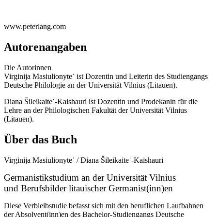
www.peterlang.com
Autorenangaben
Die Autorinnen
Virginija Masiulionyte˙ ist Dozentin und Leiterin des Studiengangs
Deutsche Philologie an der Universität Vilnius (Litauen).
Diana Šileikaite˙-Kaishauri ist Dozentin und Prodekanin für die
Lehre an der Philologischen Fakultät der Universität Vilnius
(Litauen).
Über das Buch
Virginija Masiulionyte˙ / Diana Šileikaite˙-Kaishauri
Germanistikstudium an der Universität Vilnius
und Berufsbilder litauischer Germanist(inn)en
Diese Verbleibstudie befasst sich mit den beruflichen Laufbahnen
der Absolvent(inn)en des Bachelor-Studiengangs Deutsche