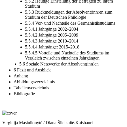
5.5.2 Heutige Einstellung der Befragten zu ihrem
Studium
5.5.3 Rückmeldungen der Absolvent(inn)en zum
Studium der Deutschen Philologie
5.5.4 Vor- und Nachteile des Germanistikstudiums
5.5.4.1 Jahrgänge 2002–2004
5.5.4.2 Jahrgänge 2005–2009
5.5.4.3 Jahrgänge 2010–2014
5.5.4.4 Jahrgänge: 2015–2018
5.5.4.5 Vorteile und Nachteile des Studiums im
Vergleich zwischen einzelnen Jahrgängen
5.6 Soziale Netzwerke der Absolvent(inn)en
6 Fazit und Ausblick
Anhang
Abbildungsverzeichnis
Tabellenverzeichnis
Bibliografie
Virginija Masiulionytė / Diana Šileikaitė-Kaishauri