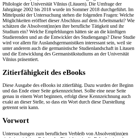
Philologie der Universität Vilnius (Litauen). Die Umfrage der
Jahrgänge 2002 bis 2018 wurde im Sommer 2018 durchgeführt. Im
Mittelpunkt der Untersuchung stehen die folgenden Fragen: Welche
Möglichkeiten eröffnet dieser Abschluss auf dem Arbeitsmarkt? Wie
schätzen die Absolvent(inn)en ihre berufliche Tätigkeit und ihr
Studium ein? Welche Empfehlungen hätten sie an die künftigen
Studierenden und an die Entwickler des Studiengangs? Diese Studie
wird vor allem für Auslandsgermanistiken interessant sein, weil sie
unter anderem auch die germanistische Studienlandschaft in Litauen
und die Entwicklung des Germanistikstudiums an der Universität
Vilnius präsentiert.
Zitierfähigkeit des eBooks
Diese Ausgabe des eBooks ist zitierfähig. Dazu wurden der Beginn
und das Ende einer Seite gekennzeichnet. Sollte eine neue Seite
genau in einem Wort beginnen, erfolgt diese Kennzeichnung auch
exakt an dieser Stelle, so dass ein Wort durch diese Darstellung
getrennt sein kann.
Vorwort
Untersuchungen zum beruflichen Verbleib von Absolvent(inn)en