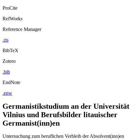
ProCite
RefWorks
Reference Manager
.ris
BibTeX
Zotero
.bib
EndNote
.enw
Germanistikstudium an der Universität
Vilnius und Berufsbilder litauischer
Germanist(inn)en
Untersuchung zum beruflichen Verbleib der Absolvent(inn)en