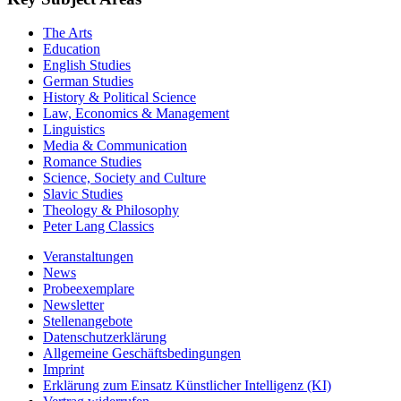
The Arts
Education
English Studies
German Studies
History & Political Science
Law, Economics & Management
Linguistics
Media & Communication
Romance Studies
Science, Society and Culture
Slavic Studies
Theology & Philosophy
Peter Lang Classics
Veranstaltungen
News
Probeexemplare
Newsletter
Stellenangebote
Datenschutzerklärung
Allgemeine Geschäftsbedingungen
Imprint
Erklärung zum Einsatz Künstlicher Intelligenz (KI)