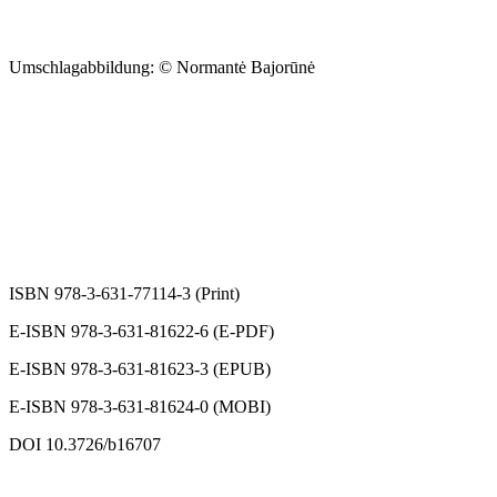
Umschlagabbildung: © Normantė Bajorūnė
ISBN 978-3-631-77114-3 (Print)
E-ISBN 978-3-631-81622-6 (E-PDF)
E-ISBN 978-3-631-81623-3 (EPUB)
E-ISBN 978-3-631-81624-0 (MOBI)
DOI 10.3726/b16707