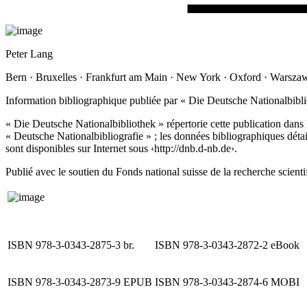
Peter Lang
Bern · Bruxelles · Frankfurt am Main · New York · Oxford · Warsza
Information bibliographique publiée par « Die Deutsche Nationalbibl
« Die Deutsche Nationalbibliothek » répertorie cette publication dans 
« Deutsche Nationalbibliografie » ; les données bibliographiques détai
sont disponibles sur Internet sous ‹
http://dnb.d-nb.de
›.
Publié avec le soutien du Fonds national suisse de la recherche scienti
ISBN 978-3-0343-2875-3 br.
ISBN 978-3-0343-2872-2 eBook
ISBN 978-3-0343-2873-9 EPUB
ISBN 978-3-0343-2874-6 MOBI