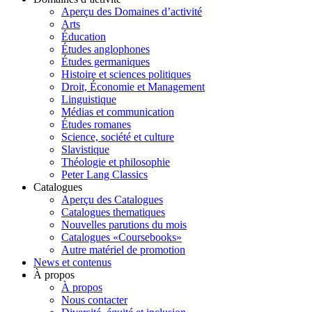
Aperçu des Domaines d’activité
Arts
Éducation
Études anglophones
Études germaniques
Histoire et sciences politiques
Droit, Économie et Management
Linguistique
Médias et communication
Études romanes
Science, société et culture
Slavistique
Théologie et philosophie
Peter Lang Classics
Catalogues
Aperçu des Catalogues
Catalogues thematiques
Nouvelles parutions du mois
Catalogues «Coursebooks»
Autre matériel de promotion
News et contenus
À propos
À propos
Nous contacter