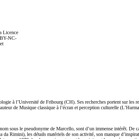
la Licence
C-BY-NC-
et
ogie à l’Université de Fribourg (CH). Ses recherches portent sur les r
l’auteur de
Musique classique à l’écran et perception culturelle
(L’Harmat
nom sous le pseudonyme de Marcello, sont d’un immense intérêt. De carac
 da Rimini), les détails matériels de son activité, son manque d’inspirat