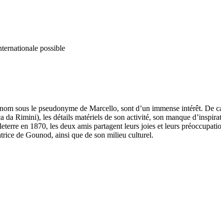
nternationale possible
nom sous le pseudonyme de Marcello, sont d’un immense intérêt. De carac
 da Rimini), les détails matériels de son activité, son manque d’inspirat
terre en 1870, les deux amis partagent leurs joies et leurs préoccupation
rice de Gounod, ainsi que de son milieu culturel.