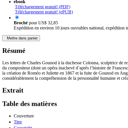
ebook
Téléchargement gratuit! (PDF)
Téléchargement gratuit! (ePUB)
Broché
pour
US$ 32,85
Expédition en environ 10 jours ouvrables national, expédition i
Mettre dans panier
Résumé
Les lettres de Charles Gounod à la duchesse Colonna, sculptrice de re
du compositeur (dont un opéra inachevé d’après l’histoire de Francesca
la création de Roméo et Juliette en 1867 et la fuite de Gounod en Angle
considérablement la compréhension de la personnalité humaine et créat
Extrait
Table des matières
Couverture
Titre
Copyright