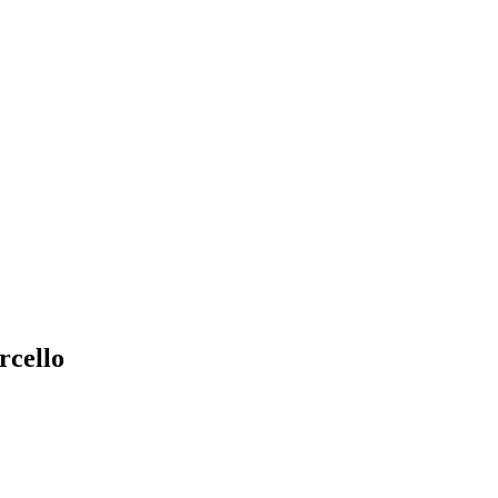
rcello