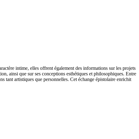
tère intime, elles offrent également des informations sur les projets
ion, ainsi que sur ses conceptions esthétiques et philosophiques. Entre
s tant artistiques que personnelles. Cet échange épistolaire enrichit