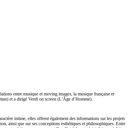
elations entre musique et
moving images
, la musique française et
tan) et a dirigé
Verdi on screen
(L’Âge d’Homme).
tère intime, elles offrent également des informations sur les projets
ion, ainsi que sur ses conceptions esthétiques et philosophiques. Entre