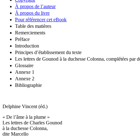
À propos de l’auteur
À propos du livre
Pour référencer cet eBook
Table des matières
Remerciements
Préface
Introduction
Principes d’établissement du texte
Les lettres de Gounod à la duchesse Colonna, complétées par des 
Glossaire
Annexe 1
Annexe 2
Bibliographie
Delphine Vincent (éd.)
« De l’âme à la plume »
Les lettres de Charles Gounod
à la duchesse Colonna,
dite Marcello