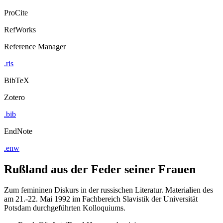
ProCite
RefWorks
Reference Manager
.ris
BibTeX
Zotero
.bib
EndNote
.enw
Rußland aus der Feder seiner Frauen
Zum femininen Diskurs in der russischen Literatur. Materialien des
am 21.-22. Mai 1992 im Fachbereich Slavistik der Universität
Potsdam durchgeführten Kolloquiums.