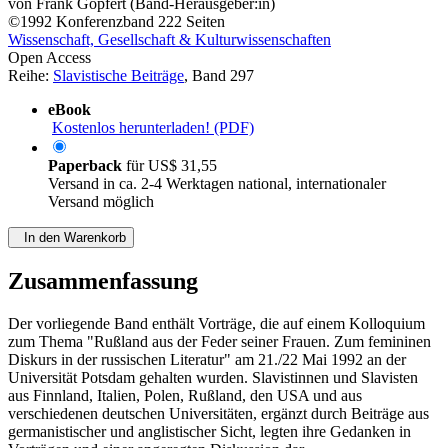
von
Frank Göpfert (Band-Herausgeber:in)
©1992
Konferenzband
222 Seiten
Wissenschaft, Gesellschaft & Kulturwissenschaften
Open Access
Reihe:
Slavistische Beiträge
, Band 297
eBook
Kostenlos herunterladen! (PDF)
Paperback
für
US$ 31,55
Versand in ca. 2-4 Werktagen national, internationaler
Versand möglich
In den Warenkorb
Zusammenfassung
Der vorliegende Band enthält Vorträge, die auf einem Kolloquium
zum Thema "Rußland aus der Feder seiner Frauen. Zum femininen
Diskurs in der russischen Literatur" am 21./22 Mai 1992 an der
Universität Potsdam gehalten wurden. Slavistinnen und Slavisten
aus Finnland, Italien, Polen, Rußland, den USA und aus
verschiedenen deutschen Universitäten, ergänzt durch Beiträge aus
germanistischer und anglistischer Sicht, legten ihre Gedanken in