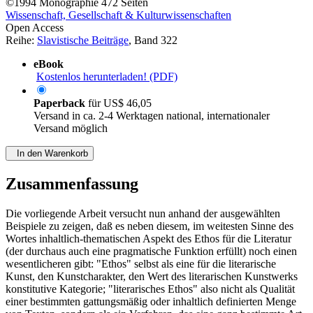
©1994
Monographie
472 Seiten
Wissenschaft, Gesellschaft & Kulturwissenschaften
Open Access
Reihe:
Slavistische Beiträge
, Band 322
eBook
Kostenlos herunterladen! (PDF)
Paperback
für
US$ 46,05
Versand in ca. 2-4 Werktagen national, internationaler
Versand möglich
In den Warenkorb
Zusammenfassung
Die vorliegende Arbeit versucht nun anhand der ausgewählten
Beispiele zu zeigen, daß es neben diesem, im weitesten Sinne des
Wortes inhaltlich-thematischen Aspekt des Ethos für die Literatur
(der durchaus auch eine pragmatische Funktion erfüllt) noch einen
wesentlicheren gibt: "Ethos" selbst als eine für die literarische
Kunst, den Kunstcharakter, den Wert des literarischen Kunstwerks
konstitutive Kategorie; "literarisches Ethos" also nicht als Qualität
einer bestimmten gattungsmäßig oder inhaltlich definierten Menge