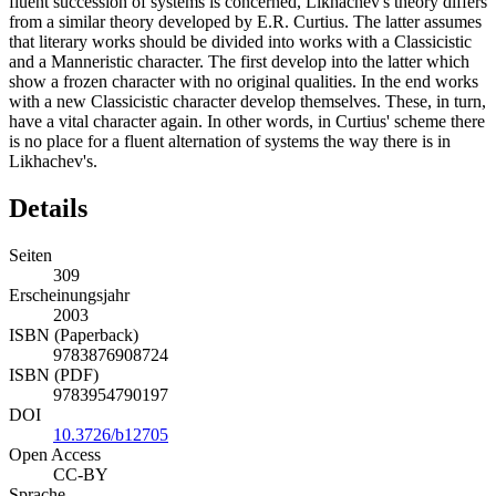
fluent succession of systems is concerned, Likhachev's theory differs
from a similar theory developed by E.R. Curtius. The latter assumes
that literary works should be divided into works with a Classicistic
and a Manneristic character. The first develop into the latter which
show a frozen character with no original qualities. In the end works
with a new Classicistic character develop themselves. These, in turn,
have a vital character again. In other words, in Curtius' scheme there
is no place for a fluent alternation of systems the way there is in
Likhachev's.
Details
Seiten
309
Erscheinungsjahr
2003
ISBN (Paperback)
9783876908724
ISBN (PDF)
9783954790197
DOI
10.3726/b12705
Open Access
CC-BY
Sprache