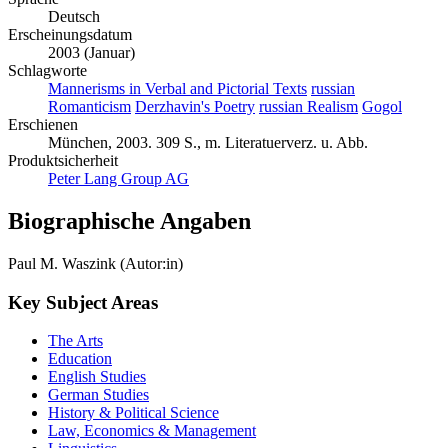
Deutsch
Erscheinungsdatum
2003 (Januar)
Schlagworte
Mannerisms in Verbal and Pictorial Texts
russian
Romanticism
Derzhavin's Poetry
russian Realism
Gogol
Erschienen
München, 2003. 309 S., m. Literatuerverz. u. Abb.
Produktsicherheit
Peter Lang Group AG
Biographische Angaben
Paul M. Waszink (Autor:in)
Key Subject Areas
The Arts
Education
English Studies
German Studies
History & Political Science
Law, Economics & Management