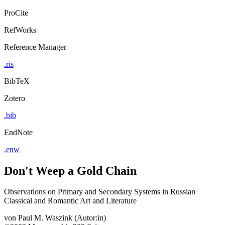
ProCite
RefWorks
Reference Manager
.ris
BibTeX
Zotero
.bib
EndNote
.enw
Don't Weep a Gold Chain
Observations on Primary and Secondary Systems in Russian
Classical and Romantic Art and Literature
von
Paul M. Waszink (Autor:in)