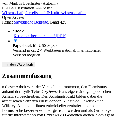
von
Markus Eberharter (Autor:in)
©2004
Dissertation
244 Seiten
Wissenschaft, Gesellschaft & Kulturwissenschaften
Open Access
Reihe:
Slavistische Beiträge
, Band 429
eBook
Kostenlos herunterladen! (PDF)
Paperback
für
US$ 36,80
Versand in ca. 2-4 Werktagen national, internationaler
Versand möglich
In den Warenkorb
Zusammenfassung
n dieser Arbeit wird der Versuch unternommen, den Formismus
anhand der Lyrik Tytus Czyżewskis als eigenständigen poetischen
Ansatz zu beschreiben. Den Ausgangspunkt bilden dabei die
ästhetischen Schriften zur bildenden Kunst von Chwistek und
Witkacy. Anhand in ihnen entwickelter zentraler Ideen kann das
Formistische besser erkennbar gemacht werden und als Grundlage
für die Interpretation von Czyżewskis Gedichten dienen. Somit geht