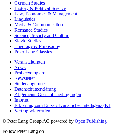
German Studies
History & Political Science
Law, Economics & Management
Linguistics
Media & Communication
Romance Studies
Science, Society and Culture
Slavic Studies
Theology & Philosophy
Peter Lang Classics
Veranstaltungen
News
Probeexemplare
Newsletter
Stellenangebote
Datenschutzerklärung
Allgemeine Geschäftsbedingungen
Imprint
Erklärung zum Einsatz Künstlicher Intelligenz (KI)
Vertrag widerrufen
© Peter Lang Group AG
powered by
Open Publishing
Follow Peter Lang on