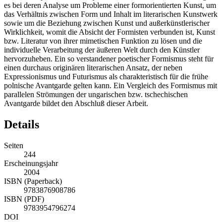
es bei deren Analyse um Probleme einer formorientierten Kunst, um
das Verhältnis zwischen Form und Inhalt im literarischen Kunstwerk
sowie um die Beziehung zwischen Kunst und außerkünstlerischer
Wirklichkeit, womit die Absicht der Formisten verbunden ist, Kunst
bzw. Literatur von ihrer mimetischen Funktion zu lösen und die
individuelle Verarbeitung der äußeren Welt durch den Künstler
hervorzuheben. Ein so verstandener poetischer Formismus steht für
einen durchaus originären literarischen Ansatz, der neben
Expressionismus und Futurismus als charakteristisch für die frühe
polnische Avantgarde gelten kann. Ein Vergleich des Formismus mit
parallelen Strömungen der ungarischen bzw. tschechischen
Avantgarde bildet den Abschluß dieser Arbeit.
Details
Seiten
244
Erscheinungsjahr
2004
ISBN (Paperback)
9783876908786
ISBN (PDF)
9783954796274
DOI