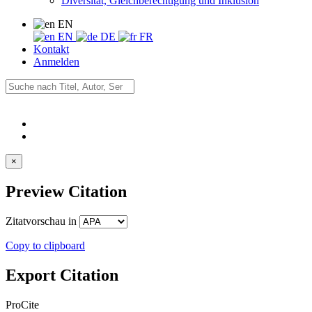
Diversität, Gleichberechtigung und Inklusion
EN
EN
DE
FR
Kontakt
Anmelden
×
Preview Citation
Zitatvorschau in
Copy to clipboard
Export Citation
ProCite