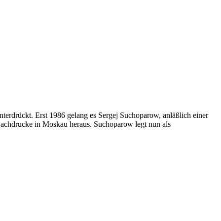
nterdrückt. Erst 1986 gelang es Sergej Suchoparow, anläßlich einer
Nachdrucke in Moskau heraus. Suchoparow legt nun als