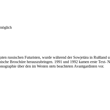
 möglich
gsten russischen Futuristen, wurde während der Sowjetära in Rußland u
phische Broschüre herauszubringen. 1991 und 1992 kamen erste Text- 
onographie über den im Westen stets beachteten Avantgardisten vor.