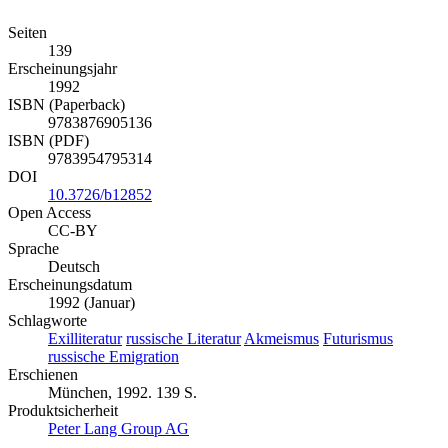
Seiten
139
Erscheinungsjahr
1992
ISBN (Paperback)
9783876905136
ISBN (PDF)
9783954795314
DOI
10.3726/b12852
Open Access
CC-BY
Sprache
Deutsch
Erscheinungsdatum
1992 (Januar)
Schlagworte
Exilliteratur
russische Literatur
Akmeismus
Futurismus
russische Emigration
Erschienen
München, 1992. 139 S.
Produktsicherheit
Peter Lang Group AG