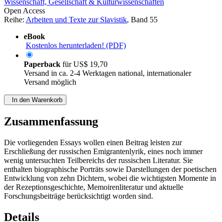
Wissenschaft, Gesellschaft & Kulturwissenschaften
Open Access
Reihe:
Arbeiten und Texte zur Slavistik
, Band 55
eBook
Kostenlos herunterladen! (PDF)
Paperback
für
US$ 19,70
Versand in ca. 2-4 Werktagen national, internationaler
Versand möglich
In den Warenkorb
Zusammenfassung
Die vorliegenden Essays wollen einen Beitrag leisten zur
Erschließung der russischen Emigrantenlyrik, eines noch immer
wenig untersuchten Teilbereichs der russischen Literatur. Sie
enthalten biographische Porträts sowie Darstellungen der poetischen
Entwicklung von zehn Dichtern, wobei die wichtigsten Momente in
der Rezeptionsgeschichte, Memoirenliteratur und aktuelle
Forschungsbeiträge berücksichtigt worden sind.
Details