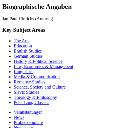
Biographische Angaben
Jan Paul Hinrichs (Autor:in)
Key Subject Areas
The Arts
Education
English Studies
German Studies
History & Political Science
Law, Economics & Management
Linguistics
Media & Communication
Romance Studies
Science, Society and Culture
Slavic Studies
Theology & Philosophy
Peter Lang Classics
Veranstaltungen
News
Probeexemplare
Newsletter