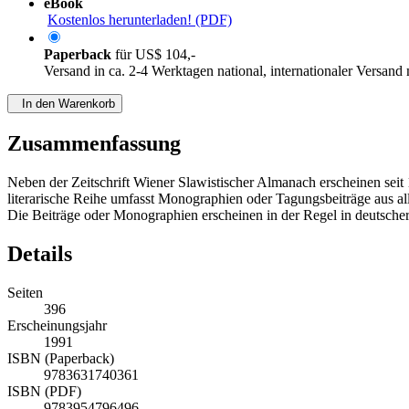
eBook
Kostenlos herunterladen! (PDF)
Paperback
für
US$ 104,-
Versand in ca. 2-4 Werktagen national, internationaler Versand
In den Warenkorb
Zusammenfassung
Neben der Zeitschrift Wiener Slawistischer Almanach erscheinen seit
literarische Reihe umfasst Monographien oder Tagungsbeiträge aus alle
Die Beiträge oder Monographien erscheinen in der Regel in deutscher
Details
Seiten
396
Erscheinungsjahr
1991
ISBN (Paperback)
9783631740361
ISBN (PDF)
9783954796496