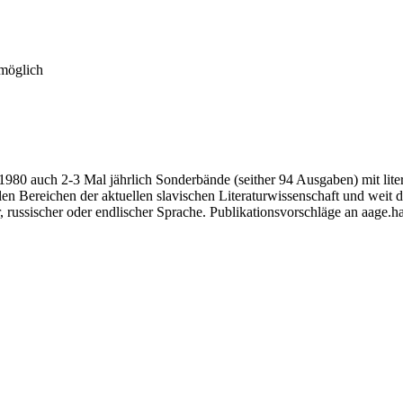
 möglich
 1980 auch 2-3 Mal jährlich Sonderbände (seither 94 Ausgaben) mit lit
n Bereichen der aktuellen slavischen Literaturwissenschaft und weit da
, russischer oder endlischer Sprache. Publikationsvorschläge an aage