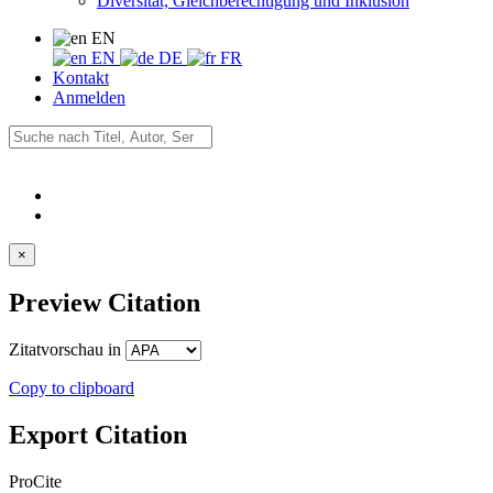
Diversität, Gleichberechtigung und Inklusion
EN
EN
DE
FR
Kontakt
Anmelden
×
Preview Citation
Zitatvorschau in
Copy to clipboard
Export Citation
ProCite