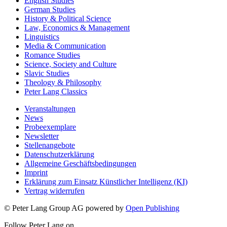
English Studies
German Studies
History & Political Science
Law, Economics & Management
Linguistics
Media & Communication
Romance Studies
Science, Society and Culture
Slavic Studies
Theology & Philosophy
Peter Lang Classics
Veranstaltungen
News
Probeexemplare
Newsletter
Stellenangebote
Datenschutzerklärung
Allgemeine Geschäftsbedingungen
Imprint
Erklärung zum Einsatz Künstlicher Intelligenz (KI)
Vertrag widerrufen
© Peter Lang Group AG
powered by
Open Publishing
Follow Peter Lang on