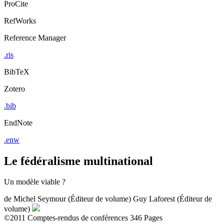
ProCite
RefWorks
Reference Manager
.ris
BibTeX
Zotero
.bib
EndNote
.enw
Le fédéralisme multinational
Un modèle viable ?
de
Michel Seymour (Éditeur de volume)
Guy Laforest (Éditeur de
volume)
©2011
Comptes-rendus de conférences
346 Pages