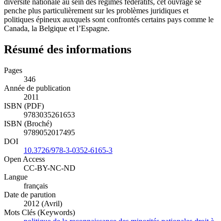
diversité nationale au sein des régimes fédératifs, cet ouvrage se
penche plus particulièrement sur les problèmes juridiques et
politiques épineux auxquels sont confrontés certains pays comme le
Canada, la Belgique et l’Espagne.
Résumé des informations
Pages
346
Année de publication
2011
ISBN (PDF)
9783035261653
ISBN (Broché)
9789052017495
DOI
10.3726/978-3-0352-6165-3
Open Access
CC-BY-NC-ND
Langue
français
Date de parution
2012 (Avril)
Mots Clés (Keywords)