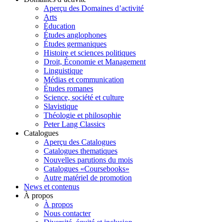
Aperçu des Domaines d’activité
Arts
Éducation
Études anglophones
Études germaniques
Histoire et sciences politiques
Droit, Économie et Management
Linguistique
Médias et communication
Études romanes
Science, société et culture
Slavistique
Théologie et philosophie
Peter Lang Classics
Catalogues
Aperçu des Catalogues
Catalogues thematiques
Nouvelles parutions du mois
Catalogues «Coursebooks»
Autre matériel de promotion
News et contenus
À propos
À propos
Nous contacter