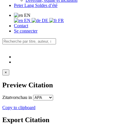
Diversité, équité et inclusion
Peter Lang Soldes d’été
EN
EN
DE
FR
Contact
Se connecter
×
Preview Citation
Zitatvorschau in
Copy to clipboard
Export Citation