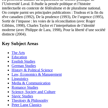
l’Université Laval. Il étudie la pensée politique et l’histoire
intellectuelle en contexte de fédéralisme et de pluralisme national.
On compte parmi ses principales publications : Trudeau et la fin du
rêve canadien (1992), De la prudence (1993), De l’urgence (1995),
Sortir de l’impasse : les voies de la réconciliation (avec Roger
Gibbins, 1998), Charles Taylor et l’interprétation de l’identité
moderne (avec Philippe de Lara, 1998), Pour la liberté d’une société
distincte (2004).
Key Subject Areas
The Arts
Education
English Studies
German Studies
History & Political Science
Law, Economics & Management
Linguistics
Media & Communication
Romance Studies
Science, Society and Culture
Slavic Studies
Theology & Philosophy
Peter Lang Classics