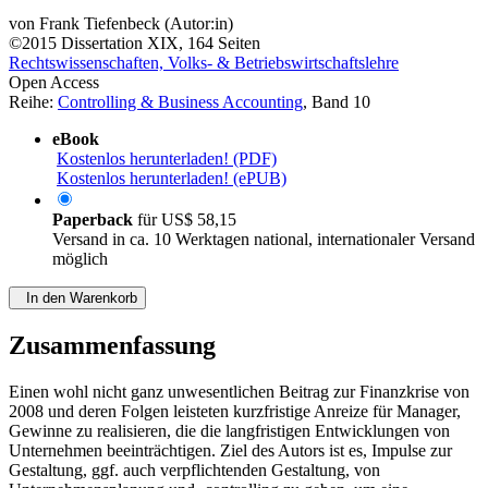
von
Frank Tiefenbeck (Autor:in)
©2015
Dissertation
XIX, 164 Seiten
Rechtswissenschaften, Volks- & Betriebswirtschaftslehre
Open Access
Reihe:
Controlling & Business Accounting
, Band 10
eBook
Kostenlos herunterladen! (PDF)
Kostenlos herunterladen! (ePUB)
Paperback
für
US$ 58,15
Versand in ca. 10 Werktagen national, internationaler Versand
möglich
In den Warenkorb
Zusammenfassung
Einen wohl nicht ganz unwesentlichen Beitrag zur Finanzkrise von
2008 und deren Folgen leisteten kurzfristige Anreize für Manager,
Gewinne zu realisieren, die die langfristigen Entwicklungen von
Unternehmen beeinträchtigen. Ziel des Autors ist es, Impulse zur
Gestaltung, ggf. auch verpflichtenden Gestaltung, von