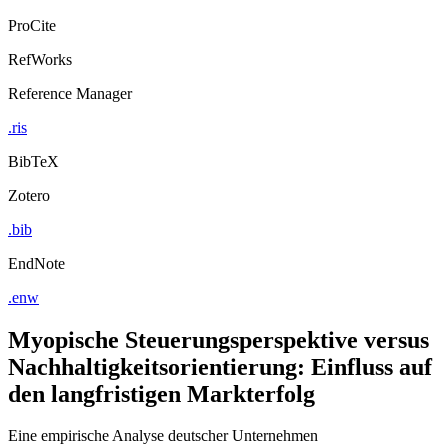
ProCite
RefWorks
Reference Manager
.ris
BibTeX
Zotero
.bib
EndNote
.enw
Myopische Steuerungsperspektive versus
Nachhaltigkeitsorientierung: Einfluss auf
den langfristigen Markterfolg
Eine empirische Analyse deutscher Unternehmen