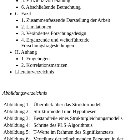
5. Effizienz von Planung
6. Abschließende Betrachtung
G. Fazit
1. Zusammenfassende Darstellung der Arbeit
2. Limitationen
3. Verändertes Forschungsdesign
4. Ergänzende und weiterführende
Forschungsfragestellungen
H. Anhang
1. Fragebogen
2. Korrelationsmatrizen
Literaturverzeichnis
Abbildungsverzeichnis
Abbildung 1:
Überblick über das Strukturmodell
Abbildung 2:
Strukturmodell und Hypothesen
Abbildung 3:
Bestandteile eines Strukturgleichungsmodells
Abbildung 4:
Schritte des PLS-Algorithmus
Abbildung 5:
T-Werte im Rahmen des Signifikanztests
Abbildung 6:
Verteilung der teilnehmenden Personen in der