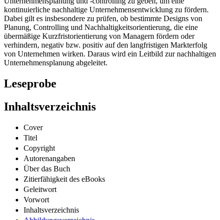
Unternehmensplanung und -controlling zu geben, um eine
kontinuierliche nachhaltige Unternehmensentwicklung zu fördern.
Dabei gilt es insbesondere zu prüfen, ob bestimmte Designs von
Planung, Controlling und Nachhaltigkeitsorientierung, die eine
übermäßige Kurzfristorientierung von Managern fördern oder
verhindern, negativ bzw. positiv auf den langfristigen Markterfolg
von Unternehmen wirken. Daraus wird ein Leitbild zur nachhaltigen
Unternehmensplanung abgeleitet.
Leseprobe
Inhaltsverzeichnis
Cover
Titel
Copyright
Autorenangaben
Über das Buch
Zitierfähigkeit des eBooks
Geleitwort
Vorwort
Inhaltsverzeichnis