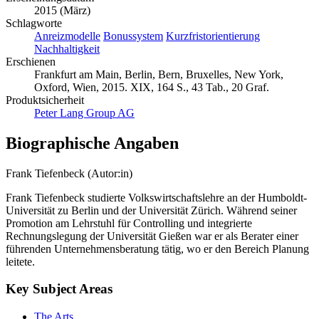
2015 (März)
Schlagworte
Anreizmodelle
Bonussystem
Kurzfristorientierung
Nachhaltigkeit
Erschienen
Frankfurt am Main, Berlin, Bern, Bruxelles, New York,
Oxford, Wien, 2015. XIX, 164 S., 43 Tab., 20 Graf.
Produktsicherheit
Peter Lang Group AG
Biographische Angaben
Frank Tiefenbeck (Autor:in)
Frank Tiefenbeck studierte Volkswirtschaftslehre an der Humboldt-
Universität zu Berlin und der Universität Zürich. Während seiner
Promotion am Lehrstuhl für Controlling und integrierte
Rechnungslegung der Universität Gießen war er als Berater einer
führenden Unternehmensberatung tätig, wo er den Bereich Planung
leitete.
Key Subject Areas
The Arts