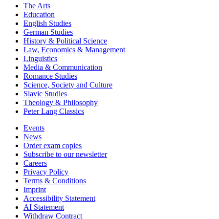
The Arts
Education
English Studies
German Studies
History & Political Science
Law, Economics & Management
Linguistics
Media & Communication
Romance Studies
Science, Society and Culture
Slavic Studies
Theology & Philosophy
Peter Lang Classics
Events
News
Order exam copies
Subscribe to our newsletter
Careers
Privacy Policy
Terms & Conditions
Imprint
Accessibility Statement
AI Statement
Withdraw Contract