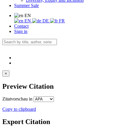
Diversity, Equity and Inclusion
Summer Sale
EN
EN
DE
FR
Contact
Sign in
×
Preview Citation
Zitatvorschau in
Copy to clipboard
Export Citation