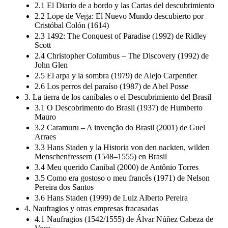
2.1 El Diario de a bordo y las Cartas del descubrimiento
2.2 Lope de Vega: El Nuevo Mundo descubierto por
Cristóbal Colón (1614)
2.3 1492: The Conquest of Paradise (1992) de Ridley
Scott
2.4 Christopher Columbus – The Discovery (1992) de
John Glen
2.5 El arpa y la sombra (1979) de Alejo Carpentier
2.6 Los perros del paraíso (1987) de Abel Posse
3. La tierra de los caníbales o el Descubrimiento del Brasil
3.1 O Descobrimento do Brasil (1937) de Humberto
Mauro
3.2 Caramuru – A invenção do Brasil (2001) de Guel
Arraes
3.3 Hans Staden y la Historia von den nackten, wilden
Menschenfressern (1548–1555) en Brasil
3.4 Meu querido Canibal (2000) de Antônio Torres
3.5 Como era gostoso o meu francês (1971) de Nelson
Pereira dos Santos
3.6 Hans Staden (1999) de Luiz Alberto Pereira
4. Naufragios y otras empresas fracasadas
4.1 Naufragios (1542/1555) de Álvar Núñez Cabeza de