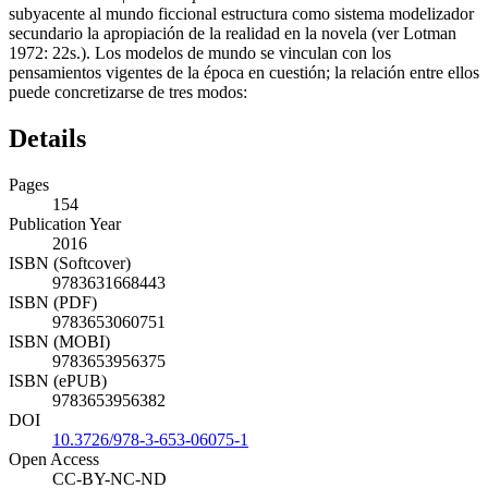
subyacente al mundo ficcional estructura como sistema modelizador
secundario la apropiación de la realidad en la novela (ver Lotman
1972: 22s.). Los modelos de mundo se vinculan con los
pensamientos vigentes de la época en cuestión; la relación entre ellos
puede concretizarse de tres modos:
Details
Pages
154
Publication Year
2016
ISBN (Softcover)
9783631668443
ISBN (PDF)
9783653060751
ISBN (MOBI)
9783653956375
ISBN (ePUB)
9783653956382
DOI
10.3726/978-3-653-06075-1
Open Access
CC-BY-NC-ND