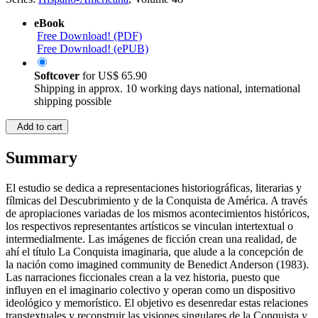
eBook
Free Download! (PDF)
Free Download! (ePUB)
Softcover
for
US$ 65.90
Shipping in approx. 10 working days national, international
shipping possible
Add to cart
Summary
El estudio se dedica a representaciones historiográficas, literarias y
fílmicas del Descubrimiento y de la Conquista de América. A través
de apropiaciones variadas de los mismos acontecimientos históricos,
los respectivos representantes artísticos se vinculan intertextual o
intermedialmente. Las imágenes de ficción crean una realidad, de
ahí el título La Conquista imaginaria, que alude a la concepción de
la nación como imagined community de Benedict Anderson (1983).
Las narraciones ficcionales crean a la vez historia, puesto que
influyen en el imaginario colectivo y operan como un dispositivo
ideológico y memorístico. El objetivo es desenredar estas relaciones
transtextuales y reconstruir las visiones singulares de la Conquista y