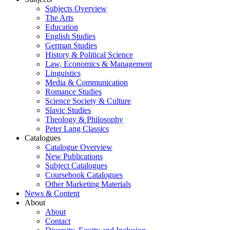
Subjects Overview
The Arts
Education
English Studies
German Studies
History & Political Science
Law, Economics & Management
Linguistics
Media & Communication
Romance Studies
Science Society & Culture
Slavic Studies
Theology & Philosophy
Peter Lang Classics
Catalogues
Catalogue Overview
New Publications
Subject Catalogues
Coursebook Catalogues
Other Marketing Materials
News & Content
About
About
Contact