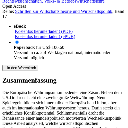
Rechtswissenschaften, Volks- & Betriebswirtschaftslehre
Open Access
Reihe:
Schriften zur Wirtschaftstheorie und Wirtschaftspolitik
, Band
17
eBook
Kostenlos herunterladen! (PDF)
Kostenlos herunterladen! (ePUB)
Paperback
für
US$ 106,60
Versand in ca. 2-4 Werktagen national, internationaler
Versand möglich
In den Warenkorb
Zusammenfassung
Die Europäische Währungsunion bedeutet eine Zäsur: Neben dem
US-Dollar entsteht eine zweite große Weltwährung. Neue
Spielregeln bilden sich innerhalb der Europäischen Union, aber
auch im internationalen Währungssystem heraus. Darin steckt ein
erhebliches Konfliktpotential. Schlimmstenfalls droht die
Renaissance einer handelspolitisch motivierten Wechselkurspolitik.
Diese Arbeit analysiert, welche wirtschaftspolitischen