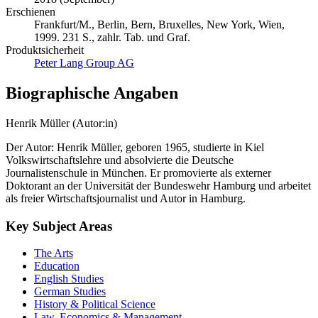
Erschienen
Frankfurt/M., Berlin, Bern, Bruxelles, New York, Wien,
1999. 231 S., zahlr. Tab. und Graf.
Produktsicherheit
Peter Lang Group AG
Biographische Angaben
Henrik Müller (Autor:in)
Der Autor: Henrik Müller, geboren 1965, studierte in Kiel
Volkswirtschaftslehre und absolvierte die Deutsche
Journalistenschule in München. Er promovierte als externer
Doktorant an der Universität der Bundeswehr Hamburg und arbeitet
als freier Wirtschaftsjournalist und Autor in Hamburg.
Key Subject Areas
The Arts
Education
English Studies
German Studies
History & Political Science
Law, Economics & Management