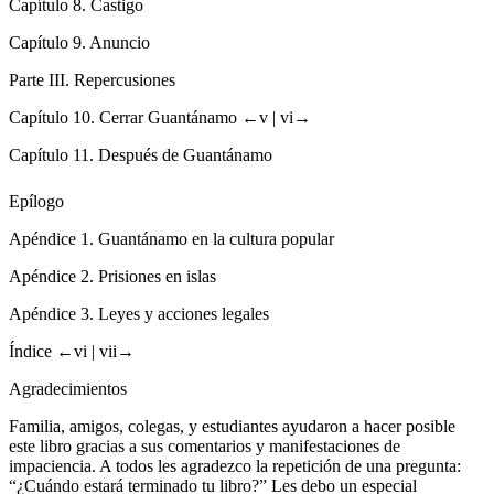
Capítulo 8.
Castigo
Capítulo 9.
Anuncio
Parte III.
Repercusiones
Capítulo 10.
Cerrar Guantánamo
←v |
vi→
Capítulo 11.
Después de Guantánamo
Epílogo
Apéndice 1.
Guantánamo en la cultura popular
Apéndice 2.
Prisiones en islas
Apéndice 3.
Leyes y acciones legales
Índice
←vi |
vii→
Agradecimientos
Familia, amigos, colegas, y estudiantes ayudaron a hacer posible
este libro gracias a sus comentarios y manifestaciones de
impaciencia. A todos les agradezco la repetición de una pregunta:
“¿Cuándo estará terminado tu libro?” Les debo un especial