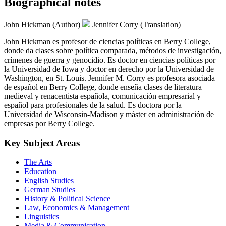
Biographical notes
John Hickman (Author)
Jennifer Corry (Translation)
John Hickman es profesor de ciencias políticas en Berry College,
donde da clases sobre política comparada, métodos de investigación,
crímenes de guerra y genocidio. Es doctor en ciencias políticas por
la Universidad de Iowa y doctor en derecho por la Universidad de
Washington, en St. Louis. Jennifer M. Corry es profesora asociada
de español en Berry College, donde enseña clases de literatura
medieval y renacentista española, comunicación empresarial y
español para profesionales de la salud. Es doctora por la
Universidad de Wisconsin-Madison y máster en administración de
empresas por Berry College.
Key Subject Areas
The Arts
Education
English Studies
German Studies
History & Political Science
Law, Economics & Management
Linguistics
Media & Communication