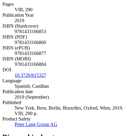
Pages
VIII, 290
Publication Year
2019
ISBN (Hardcover)
9781433166853
ISBN (PDF)
9781433166860
ISBN (ePUB)
9781433166877
ISBN (MOBI)
9781433166884
DOI
10.3726/b15327
Language
Spanish; Castilian
Publication date
2019 (September)
Published
New York, Bern, Berlin, Bruxelles, Oxford, Wien, 2019.
VIII, 290 p.
Product Safety
Peter Lang Group AG