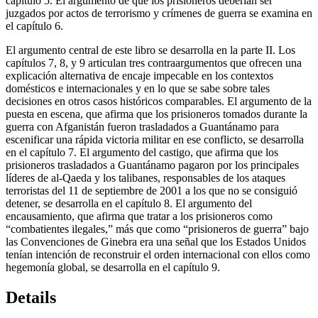
capítulo 5. El argumento de que los prisioneros deberían ser
juzgados por actos de terrorismo y crímenes de guerra se examina en
el capítulo 6.
El argumento central de este libro se desarrolla en la parte II. Los
capítulos 7, 8, y 9 articulan tres contraargumentos que ofrecen una
explicación alternativa de encaje impecable en los contextos
domésticos e internacionales y en lo que se sabe sobre tales
decisiones en otros casos históricos comparables. El argumento de la
puesta en escena, que afirma que los prisioneros tomados durante la
guerra con Afganistán fueron trasladados a Guantánamo para
escenificar una rápida victoria militar en ese conflicto, se desarrolla
en el capítulo 7. El argumento del castigo, que afirma que los
prisioneros trasladados a Guantánamo pagaron por los principales
líderes de al-Qaeda y los talibanes, responsables de los ataques
terroristas del 11 de septiembre de 2001 a los que no se consiguió
detener, se desarrolla en el capítulo 8. El argumento del
encausamiento, que afirma que tratar a los prisioneros como
“combatientes ilegales,” más que como “prisioneros de guerra” bajo
las Convenciones de Ginebra era una señal que los Estados Unidos
tenían intención de reconstruir el orden internacional con ellos como
hegemonía global, se desarrolla en el capítulo 9.
Details