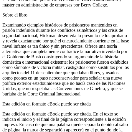
máster en administración de empresas por Berry College.
Sobre el libro
Examinando ejemplos históricos de prisioneros mantenidos en
prisión indeﬁnida durante los conﬂictos asimétricos y las crisis de
seguridad nacional, Hickman desenreda lo presunto de lo aprobado
y revela exactamente por qué el encarcelamiento corriente en la base
naval infame es tan único y sin precedentes. Ofrece una teoría
alternativa que completamente contradice la narrativa inventada por
el Gobierno de Bush construyendo su argumento de la historia
doméstica e internacional existente: los prisioneros fueron exhibidos
como símbolos de victoria militar, castigados como sustitutos por los
arquitectos del 11 de septiembre que quedaban libres, y usados
como peones en un paso neoconservador para señalar una nueva
política exterior estadounidense que no hacía caso de las Naciones
Unidas, que no respetaba las Convenciones de Ginebra, y que se
burlaba de la Corte Criminal Internacional.
Esta edición en formato eBook puede ser citada
Esta edición en formato eBook puede ser citada. En el texto se
indican el inicio y el final de la página correspondiente a la edición
impresa. En caso de que una palabra quede separada debido al salto
de página, la marca de separación aparecerá en el punto donde la