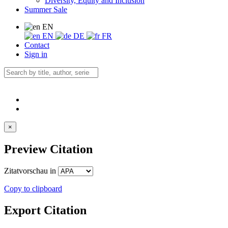
Diversity, Equity and Inclusion
Summer Sale
EN
EN
DE
FR
Contact
Sign in
×
Preview Citation
Zitatvorschau in
Copy to clipboard
Export Citation