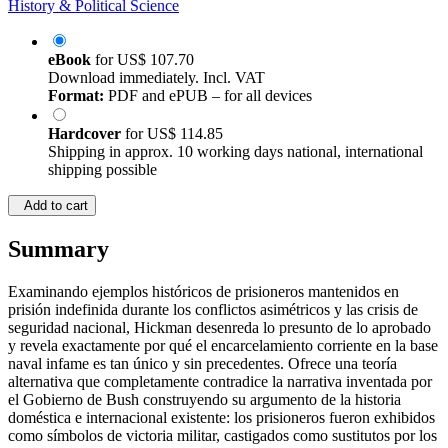
History & Political Science
eBook
for
US$ 107.70
Download immediately. Incl. VAT
Format:
PDF and ePUB – for all devices
Hardcover
for
US$ 114.85
Shipping in approx. 10 working days national, international
shipping possible
Add to cart
Summary
Examinando ejemplos históricos de prisioneros mantenidos en
prisión indefinida durante los conflictos asimétricos y las crisis de
seguridad nacional, Hickman desenreda lo presunto de lo aprobado
y revela exactamente por qué el encarcelamiento corriente en la base
naval infame es tan único y sin precedentes. Ofrece una teoría
alternativa que completamente contradice la narrativa inventada por
el Gobierno de Bush construyendo su argumento de la historia
doméstica e internacional existente: los prisioneros fueron exhibidos
como símbolos de victoria militar, castigados como sustitutos por los