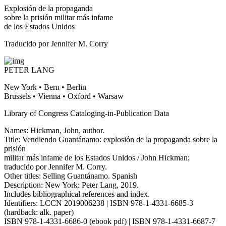
Explosión de la propaganda
sobre la prisión militar más infame
de los Estados Unidos
Traducido por Jennifer M. Corry
PETER LANG
New York • Bern • Berlin
Brussels • Vienna • Oxford • Warsaw
Library of Congress Cataloging-in-Publication Data
Names: Hickman, John, author.
Title: Vendiendo Guantánamo: explosión de la propaganda sobre la
prisión
militar más infame de los Estados Unidos / John Hickman;
traducido por Jennifer M. Corry.
Other titles: Selling Guantánamo. Spanish
Description: New York: Peter Lang, 2019.
Includes bibliographical references and index.
Identifiers: LCCN 2019006238 | ISBN 978-1-4331-6685-3
(hardback: alk. paper)
ISBN 978-1-4331-6686-0 (ebook pdf) | ISBN 978-1-4331-6687-7