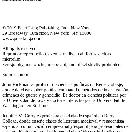
© 2019 Peter Lang Publishing, Inc., New York
29 Broadway, 18th floor, New York, NY 10006
www.peterlang.com
All rights reserved.
Reprint or reproduction, even partially, in all forms such as
microfilm,
xerography, microfiche, microcard, and offset strictly prohibited
Sobre el autor
John Hickman es profesor de ciencias políticas en Berry College,
donde da clases sobre política comparada, métodos de investigación,
crímenes de guerra y genocidio. Es doctor en ciencias políticas por
la Universidad de Iowa y doctor en derecho por la Universidad de
Washington, en St. Louis.
Jennifer M. Corry es profesora asociada de español en Berry
College, donde enseña clases de literatura medieval y renacentista
española, comunicación empresarial y español para profesionales de
la salud. Es doctora por la Universidad de Wisconsin-Madison y