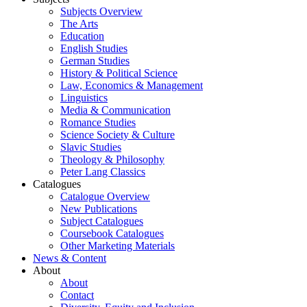
Subjects Overview
The Arts
Education
English Studies
German Studies
History & Political Science
Law, Economics & Management
Linguistics
Media & Communication
Romance Studies
Science Society & Culture
Slavic Studies
Theology & Philosophy
Peter Lang Classics
Catalogues
Catalogue Overview
New Publications
Subject Catalogues
Coursebook Catalogues
Other Marketing Materials
News & Content
About
About
Contact