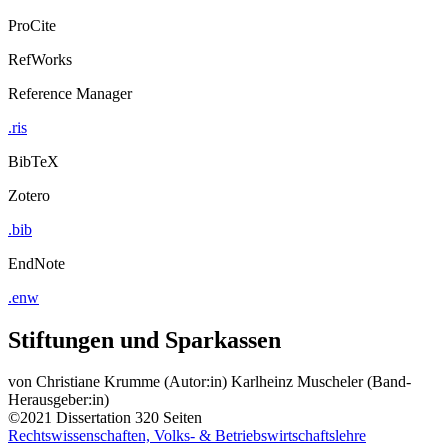
ProCite
RefWorks
Reference Manager
.ris
BibTeX
Zotero
.bib
EndNote
.enw
Stiftungen und Sparkassen
von
Christiane Krumme (Autor:in)
Karlheinz Muscheler (Band-
Herausgeber:in)
©2021
Dissertation
320 Seiten
Rechtswissenschaften, Volks- & Betriebswirtschaftslehre