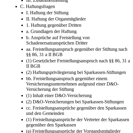
III. Zusammenfassung
C. Haftungsfragen
I. Haftung der Stiftung
II. Haftung der Organmitglieder
1. Haftung gegenüber Dritten
a. Grundlagen der Haftung
b. Ansprüche auf Freistellung von
Schadenersatzansprüchen Dritter
aa. Freistellungsanspruch gegenüber der Stiftung nach
§§ 86, 31 a II BGB
(1) Gesetzlicher Freistellungsanspruch nach §§ 86, 31 a
II BGB
(2) Haftungsprivilegierung bei Sparkassen-Stiftungen
bb. Freistellungsanspruch gegenüber einem
Versicherungsunternehmen aufgrund einer D&O-
Versicherung der Stiftung
(1) Inhalt einer D&O-Versicherung
(2) D&O-Versicherungen bei Sparkassen-Stiftungen
cc. Freistellungsansprüche gegenüber den Sparkassen
und den Gemeinden
(1) Freistellungsansprüche der Vertreter der Sparkassen
gegenüber den Sparkassen
(a) Freistellungsansprüche der Vorstandsmitglieder