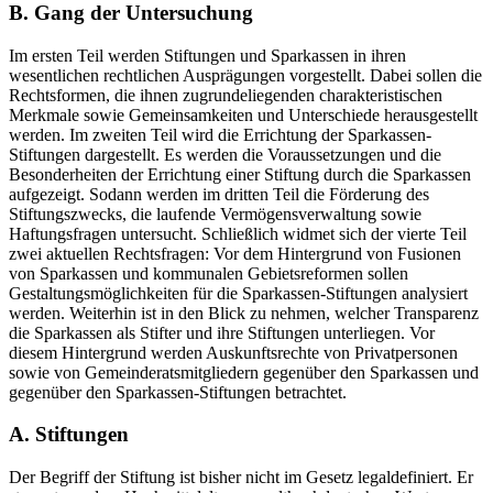
B.
Gang der Untersuchung
Im ersten Teil werden Stiftungen und Sparkassen in ihren
wesentlichen rechtlichen Ausprägungen vorgestellt. Dabei sollen die
Rechtsformen, die ihnen zugrundeliegenden charakteristischen
Merkmale sowie Gemeinsamkeiten und Unterschiede herausgestellt
werden. Im zweiten Teil wird die Errichtung der Sparkassen-
Stiftungen dargestellt. Es werden die Voraussetzungen und die
Besonderheiten der Errichtung einer Stiftung durch die Sparkassen
aufgezeigt. Sodann werden im dritten Teil die Förderung des
Stiftungszwecks, die laufende Vermögensverwaltung sowie
Haftungsfragen untersucht. Schließlich widmet sich der vierte Teil
zwei aktuellen Rechtsfragen: Vor dem Hintergrund von Fusionen
von Sparkassen und kommunalen Gebietsreformen sollen
Gestaltungsmöglichkeiten für die Sparkassen-Stiftungen analysiert
werden. Weiterhin ist in den Blick zu nehmen, welcher Transparenz
die Sparkassen als Stifter und ihre Stiftungen unterliegen. Vor
diesem Hintergrund werden Auskunftsrechte von Privatpersonen
sowie von Gemeinderatsmitgliedern gegenüber den Sparkassen und
gegenüber den Sparkassen-Stiftungen betrachtet.
A.
Stiftungen
Der Begriff der Stiftung ist bisher nicht im Gesetz legaldefiniert. Er