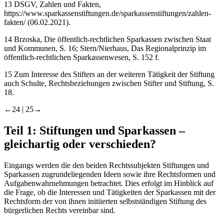
13
DSGV
, Zahlen und Fakten,
https://www.sparkassenstiftungen.de/sparkassenstiftungen/zahlen-
fakten/
(06.02.2021).
14
Brzoska,
Die öffentlich-rechtlichen Sparkassen zwischen Staat
und Kommunen, S. 16;
Stern/Nierhaus
, Das Regionalprinzip im
öffentlich-rechtlichen Sparkassenwesen, S. 152 f.
15
Zum Interesse des Stifters an der weiteren Tätigkeit der Stiftung
auch
Schulte
, Rechtsbeziehungen zwischen Stifter und Stiftung, S.
18.
←24 |
25→
Teil 1:
Stiftungen und Sparkassen –
gleichartig oder verschieden?
Eingangs werden die den beiden Rechtssubjekten Stiftungen und
Sparkassen zugrundeliegenden Ideen sowie ihre Rechtsformen und
Aufgabenwahrnehmungen betrachtet. Dies erfolgt im Hinblick auf
die Frage, ob die Interessen und Tätigkeiten der Sparkassen mit der
Rechtsform der von ihnen initiierten selbstständigen Stiftung des
bürgerlichen Rechts vereinbar sind.