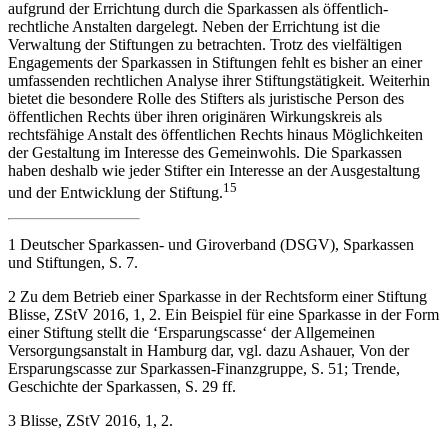
aufgrund der Errichtung durch die Sparkassen als öffentlich-
rechtliche Anstalten dargelegt. Neben der Errichtung ist die
Verwaltung der Stiftungen zu betrachten. Trotz des vielfältigen
Engagements der Sparkassen in Stiftungen fehlt es bisher an einer
umfassenden rechtlichen Analyse ihrer Stiftungstätigkeit. Weiterhin
bietet die besondere Rolle des Stifters als juristische Person des
öffentlichen Rechts über ihren originären Wirkungskreis als
rechtsfähige Anstalt des öffentlichen Rechts hinaus Möglichkeiten
der Gestaltung im Interesse des Gemeinwohls. Die Sparkassen
haben deshalb wie jeder Stifter ein Interesse an der Ausgestaltung
15
und der Entwicklung der Stiftung.
1
Deutscher Sparkassen- und Giroverband (DSGV)
, Sparkassen
und Stiftungen, S. 7.
2
Zu dem Betrieb einer Sparkasse in der Rechtsform einer Stiftung
Blisse,
ZStV 2016, 1, 2. Ein Beispiel für eine Sparkasse in der Form
einer Stiftung stellt die ‘Ersparungscasse‘ der Allgemeinen
Versorgungsanstalt in Hamburg dar, vgl. dazu
Ashaue
r, Von der
Ersparungscasse zur Sparkassen-Finanzgruppe, S. 51;
Trende,
Geschichte der Sparkassen, S. 29 ff.
3
Blisse,
ZStV 2016, 1, 2.