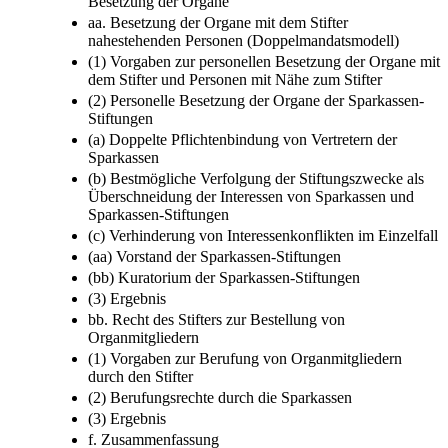
Besetzung der Organe
aa. Besetzung der Organe mit dem Stifter
nahestehenden Personen (Doppelmandatsmodell)
(1) Vorgaben zur personellen Besetzung der Organe mit
dem Stifter und Personen mit Nähe zum Stifter
(2) Personelle Besetzung der Organe der Sparkassen-
Stiftungen
(a) Doppelte Pflichtenbindung von Vertretern der
Sparkassen
(b) Bestmögliche Verfolgung der Stiftungszwecke als
Überschneidung der Interessen von Sparkassen und
Sparkassen-Stiftungen
(c) Verhinderung von Interessenkonflikten im Einzelfall
(aa) Vorstand der Sparkassen-Stiftungen
(bb) Kuratorium der Sparkassen-Stiftungen
(3) Ergebnis
bb. Recht des Stifters zur Bestellung von
Organmitgliedern
(1) Vorgaben zur Berufung von Organmitgliedern
durch den Stifter
(2) Berufungsrechte durch die Sparkassen
(3) Ergebnis
f. Zusammenfassung