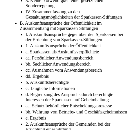
3. Keine Notwendigkeit einer gesetzlichen
Sonderregelung
IV. Zusammenfassung zu den
Gestaltungsmöglichkeiten der Sparkassen-Stiftungen
B. Auskunftsansprüche der Öffentlichkeit im
Zusammenhang mit Sparkassen-Stiftungen
I. Auskunftsansprüche gegenüber den Sparkassen bei
der Errichtung von Sparkassen-Stiftungen
1. Auskunftsansprüche der Öffentlichkeit
a. Sparkassen als Auskunftsverpflichtete
aa. Persönlicher Anwendungsbereich
bb. Sachlicher Anwendungsbereich
cc. Ausnahmen vom Anwendungsbereich
dd. Ergebnis
b. Auskunftsberechtigte
c. Taugliche Informationen
d. Begrenzung des Anspruchs durch berechtigte
Interessen der Sparkassen auf Geheimhaltung
aa. Schutz behördlicher Entscheidungsprozesse
bb. Wahrung von Betriebs- und Geschäftsgeheimnissen
e. Ergebnis
2. Auskunftsansprüche der Gemeinden bei der
Errichtung einer Stiftung