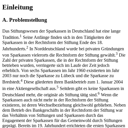
Einleitung
A.
Problemstellung
Das Stiftungswesen der Sparkassen in Deutschland hat eine lange
1
Tradition.
Seine Anfänge finden sich in den Tätigkeiten der
Sparkassen in der Rechtsform der Stiftung Ende des 18.
2
Jahrhunderts.
In Norddeutschland wurde bei privaten Gründungen
3
von Sparkassen vielerorts die Rechtsform der Stiftung gewählt.
Die
Zahl der privaten Sparkassen, die in der Rechtsform der Stiftung
betrieben wurden, verringerte sich im Laufe der Zeit jedoch
erheblich. Von sechs Sparkassen im Jahr 1960 existierten im Jahr
2003 nur noch die Sparkasse zu Lübeck und die Sparkasse zu
4
Bredstedt.
Diese gliederten ihren Bankbetrieb zum 1. Januar 2004
5
in eine Aktiengesellschaft aus.
Seitdem gibt es keine Sparkassen in
6
Deutschland mehr, die originär als Stiftung tätig sind.
Wenn die
Sparkassen auch nicht mehr in der Rechtsform der Stiftung
existieren, ist deren Wechselbeziehung gleichwohl geblieben. Neben
dem Betrieb des Bankgeschäfts in der Rechtsform der Stiftung war
das Verhältnis von Stiftungen und Sparkassen durch das
Engagement der Sparkassen für das Gemeinwohl durch Stiftungen
geprägt. Bereits im 19. Jahrhundert errichteten die ersten Sparkassen