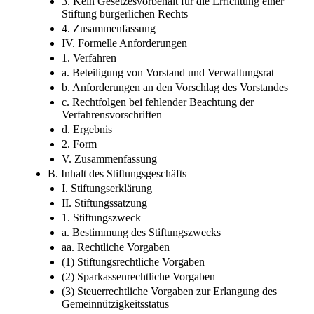
3. Kein Gesetzesvorbehalt für die Errichtung einer
Stiftung bürgerlichen Rechts
4. Zusammenfassung
IV. Formelle Anforderungen
1. Verfahren
a. Beteiligung von Vorstand und Verwaltungsrat
b. Anforderungen an den Vorschlag des Vorstandes
c. Rechtfolgen bei fehlender Beachtung der
Verfahrensvorschriften
d. Ergebnis
2. Form
V. Zusammenfassung
B. Inhalt des Stiftungsgeschäfts
I. Stiftungserklärung
II. Stiftungssatzung
1. Stiftungszweck
a. Bestimmung des Stiftungszwecks
aa. Rechtliche Vorgaben
(1) Stiftungsrechtliche Vorgaben
(2) Sparkassenrechtliche Vorgaben
(3) Steuerrechtliche Vorgaben zur Erlangung des
Gemeinnützigkeitsstatus