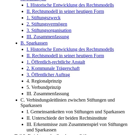
I. Historische Entwicklung des Rechtsmodells
II. Rechtsmodell in seiner heutigen Form
1. Stiftungszweck
2. Stiftungsvermögen
3. Stiftungsorganisation
III. Zusammenfassung
B. Sparkassen
I. Historische Entwicklung des Rechtsmodells
II. Rechtsmodell in seiner heutigen Form
1. Öffentlich-rechtliche Anstalt
2. Kommunale Trägerschaft
3. Öffentlicher Auftrag
4. Regionalprinzip
5. Verbundprinzip
III. Zusammenfassung
C. Verbindungsleitlinien zwischen Stiftungen und
Sparkassen
I. Gemeinsamkeiten von Stiftungen und Sparkassen
II. Unterschiede der beiden Rechtsinstitute
III. Erkenntnisse zum Zusammenspiel von Stiftungen
und Sparkassen