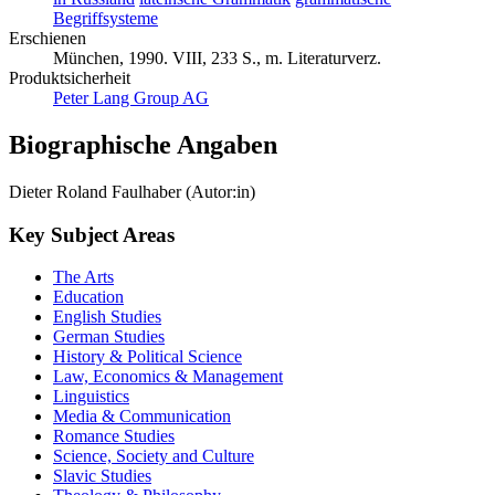
Begriffsysteme
Erschienen
München, 1990. VIII, 233 S., m. Literaturverz.
Produktsicherheit
Peter Lang Group AG
Biographische Angaben
Dieter Roland Faulhaber (Autor:in)
Key Subject Areas
The Arts
Education
English Studies
German Studies
History & Political Science
Law, Economics & Management
Linguistics
Media & Communication
Romance Studies
Science, Society and Culture
Slavic Studies