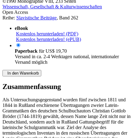
©1990
Monographie
VIII, 233 Seiten
Wissenschaft, Gesellschaft & Kulturwissenschaften
Open Access
Reihe:
Slavistische Beiträge
, Band 262
eBook
Kostenlos herunterladen! (PDF)
Kostenlos herunterladen! (ePUB)
Paperback
für
US$ 19,70
Versand in ca. 2-4 Werktagen national, internationaler
Versand möglich
In den Warenkorb
Zusammenfassung
Als Untersuchungsgegenstand wurden fünf zwischen 1811 und
1844 in Rußland erschienene Übertragungen zweier Latein-
Grammatiken des deutschen Schulbuchautors Christian Gottlob
Bröder (1744-1819) gewählt, dessen Name lange Zeit nicht nur in
Deutschland, sondern auch in Rußland Gattungsbegriff für die
lateinische Schulgrammatik war. Ziel der Analyse des
terminologischen Inventars in den russischen Übertragungen der