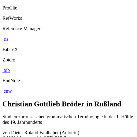
ProCite
RefWorks
Reference Manager
.ris
BibTeX
Zotero
.bib
EndNote
.enw
Christian Gottlieb Bröder in Rußland
Studien zur russischen grammatischen Terminologie in der 1. Hälfte
des 19. Jahrhunderts
von
Dieter Roland Faulhaber (Autor:in)