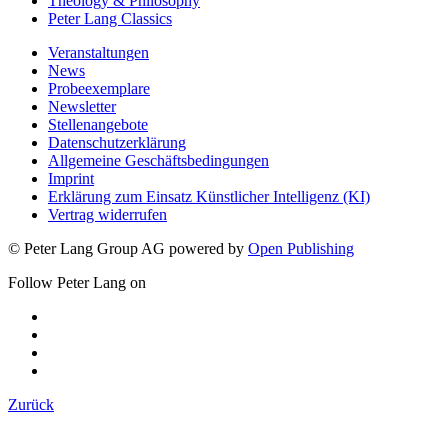
Theology & Philosophy
Peter Lang Classics
Veranstaltungen
News
Probeexemplare
Newsletter
Stellenangebote
Datenschutzerklärung
Allgemeine Geschäftsbedingungen
Imprint
Erklärung zum Einsatz Künstlicher Intelligenz (KI)
Vertrag widerrufen
© Peter Lang Group AG
powered by
Open Publishing
Follow Peter Lang on
Zurück